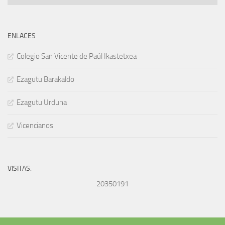
ENLACES
Colegio San Vicente de Paúl Ikastetxea
Ezagutu Barakaldo
Ezagutu Urduna
Vicencianos
VISITAS:
20350191