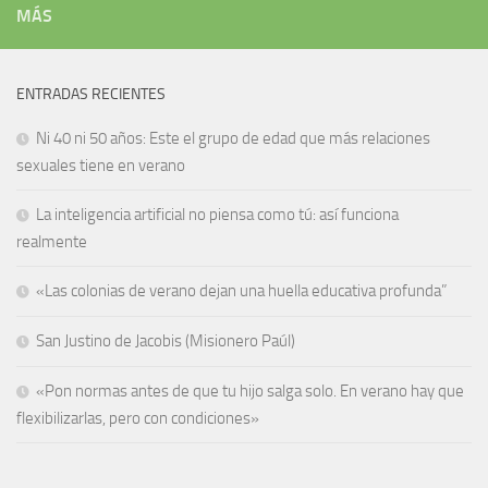
MÁS
ENTRADAS RECIENTES
Ni 40 ni 50 años: Este el grupo de edad que más relaciones
sexuales tiene en verano
La inteligencia artificial no piensa como tú: así funciona
realmente
«Las colonias de verano dejan una huella educativa profunda”
San Justino de Jacobis (Misionero Paúl)
«Pon normas antes de que tu hijo salga solo. En verano hay que
flexibilizarlas, pero con condiciones»