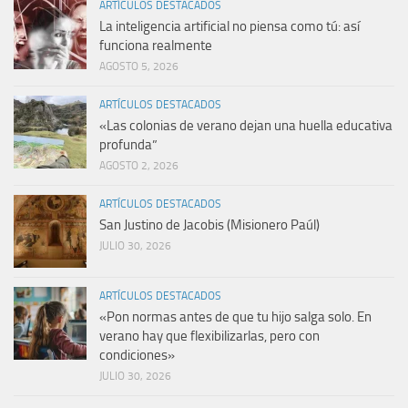
ARTÍCULOS DESTACADOS
La inteligencia artificial no piensa como tú: así
funciona realmente
AGOSTO 5, 2026
ARTÍCULOS DESTACADOS
«Las colonias de verano dejan una huella educativa
profunda”
AGOSTO 2, 2026
ARTÍCULOS DESTACADOS
San Justino de Jacobis (Misionero Paúl)
JULIO 30, 2026
ARTÍCULOS DESTACADOS
«Pon normas antes de que tu hijo salga solo. En
verano hay que flexibilizarlas, pero con
condiciones»
JULIO 30, 2026