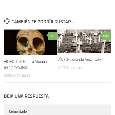
TAMBIÉN TE PODRÍA GUSTAR...
0
0
VÍDEO: visitando Auschwitz
VÍDEO: La II Guerra Mundial
en 17 minutos
MARZO 23, 2021
MARZO 22, 2021
DEJA UNA RESPUESTA
Comentario
*