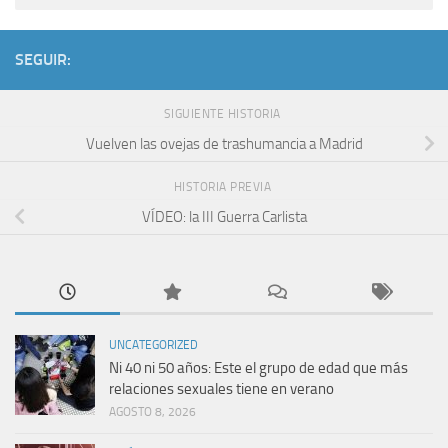
SEGUIR:
SIGUIENTE HISTORIA
Vuelven las ovejas de trashumancia a Madrid
HISTORIA PREVIA
VÍDEO: la III Guerra Carlista
UNCATEGORIZED
Ni 40 ni 50 años: Este el grupo de edad que más
relaciones sexuales tiene en verano
AGOSTO 8, 2026