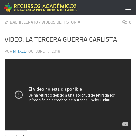
Saltar al contenido
2º BACHILLERATO
/
VIDEOS DE HISTORIA
0
VÍDEO: LA TERCERA GUERRA CARLISTA
POR
MITXEL
·
OCTUBRE 17, 2018