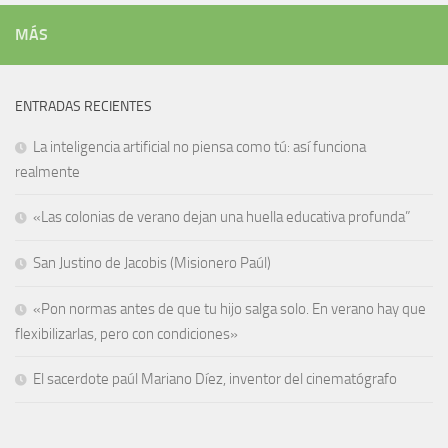
MÁS
ENTRADAS RECIENTES
La inteligencia artificial no piensa como tú: así funciona
realmente
«Las colonias de verano dejan una huella educativa profunda”
San Justino de Jacobis (Misionero Paúl)
«Pon normas antes de que tu hijo salga solo. En verano hay que
flexibilizarlas, pero con condiciones»
El sacerdote paúl Mariano Díez, inventor del cinematógrafo