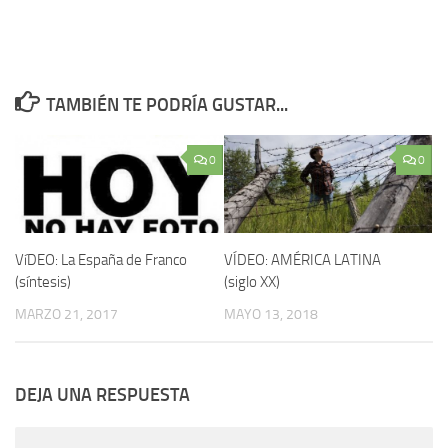
TAMBIÉN TE PODRÍA GUSTAR...
0
0
VíDEO: La España de Franco
VÍDEO: AMÉRICA LATINA
(sí­ntesis)
(siglo XX)
MARZO 21, 2017
MAYO 13, 2018
DEJA UNA RESPUESTA