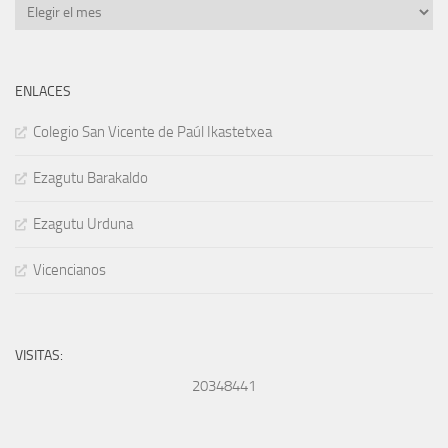
Archivos
ENLACES
Colegio San Vicente de Paúl Ikastetxea
Ezagutu Barakaldo
Ezagutu Urduna
Vicencianos
VISITAS:
20348441