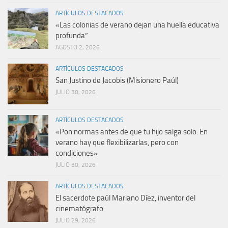
ARTÍCULOS DESTACADOS
«Las colonias de verano dejan una huella educativa
profunda”
AGOSTO 2, 2026
ARTÍCULOS DESTACADOS
San Justino de Jacobis (Misionero Paúl)
JULIO 30, 2026
ARTÍCULOS DESTACADOS
«Pon normas antes de que tu hijo salga solo. En
verano hay que flexibilizarlas, pero con
condiciones»
JULIO 30, 2026
ARTÍCULOS DESTACADOS
El sacerdote paúl Mariano Díez, inventor del
cinematógrafo
JULIO 29, 2026