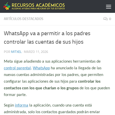
Saltar al contenido
ARTÍCULOS DESTACADOS
0
WhatsApp va a permitir a los padres
controlar las cuentas de sus hijos
POR
MITXEL
·
MARZO 11, 2026
Meta sigue añadiendo a sus aplicaciones herramientas de
control parental
.
WhatsApp
ha anunciado la llegada de las
nuevas cuentas administradas por los padres, que permiten
configurar las aplicaciones de sus hijos para
controlar los
contactos con los que charlan o los grupos
de los que pueden
formar parte.
Según
informa
la aplicación, cuando una cuenta está
administrada, solo los contactos guardados podrán enviar