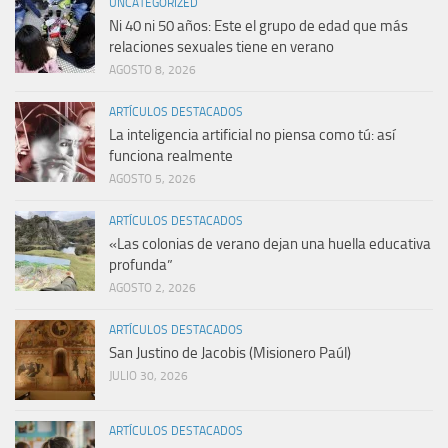
UNCATEGORIZED
Ni 40 ni 50 años: Este el grupo de edad que más
relaciones sexuales tiene en verano
AGOSTO 8, 2026
ARTÍCULOS DESTACADOS
La inteligencia artificial no piensa como tú: así
funciona realmente
AGOSTO 5, 2026
ARTÍCULOS DESTACADOS
«Las colonias de verano dejan una huella educativa
profunda”
AGOSTO 2, 2026
ARTÍCULOS DESTACADOS
San Justino de Jacobis (Misionero Paúl)
JULIO 30, 2026
ARTÍCULOS DESTACADOS