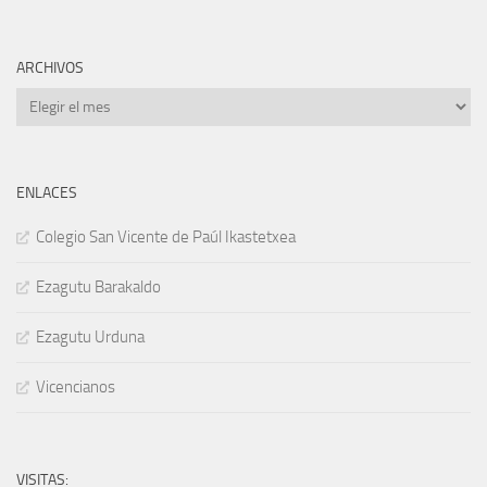
ARCHIVOS
Archivos
ENLACES
Colegio San Vicente de Paúl Ikastetxea
Ezagutu Barakaldo
Ezagutu Urduna
Vicencianos
VISITAS: