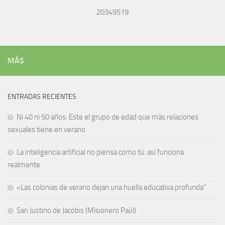
20349519
MÁS
ENTRADAS RECIENTES
Ni 40 ni 50 años: Este el grupo de edad que más relaciones
sexuales tiene en verano
La inteligencia artificial no piensa como tú: así funciona
realmente
«Las colonias de verano dejan una huella educativa profunda”
San Justino de Jacobis (Misionero Paúl)