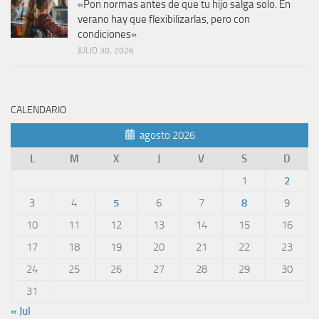
«Pon normas antes de que tu hijo salga solo. En
verano hay que flexibilizarlas, pero con
condiciones»
JULIO 30, 2026
CALENDARIO
agosto 2026
L
M
X
J
V
S
D
1
2
3
4
5
6
7
8
9
10
11
12
13
14
15
16
17
18
19
20
21
22
23
24
25
26
27
28
29
30
31
« Jul