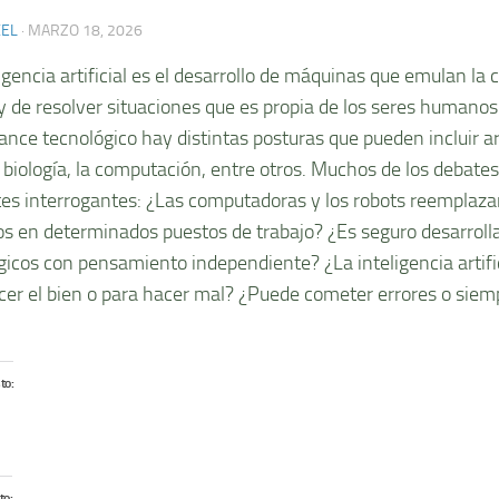
XEL
·
MARZO 18, 2026
igencia artificial es el desarrollo de máquinas que emulan la
y de resolver situaciones que es propia de los seres humanos
ance tecnológico hay distintas posturas que pueden incluir 
a biología, la computación, entre otros. Muchos de los debate
tes interrogantes: ¿Las computadoras y los robots reemplazar
 en determinados puestos de trabajo? ¿Es seguro desarroll
gicos con pensamiento independiente? ¿La inteligencia artifici
cer el bien o para hacer mal? ¿Puede cometer errores o siem
to:
to: