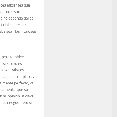
ces eficientes que
 errores son
ue no depende del de
ficial puede ser
les sean los intereses
ia, pero también
 si su uso es
udar en trabajos
 en algunos empleos y
almente perfecto, ya
undamental que su
n mi opinión, la clave
sus riesgos, pero si