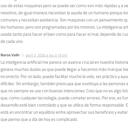
uso de estas maquinas pero se puede ver como son más rápidas y a ve
nosotros, de igual manera necesitan la ayuda de un humano porque los
comunes y necesitan asistencia. Son maquinas con un pensamiento q
los humanos, pero son programadas por los mismos. La inteligencia arti
usada tanto para hacer el bien como para hacer el mal, depende de cua
de cada uno.
Naroa Valín
abril 3, 2026 a las 3:15 pm
La inteligencia artificial me parece un avance crucial en nuestra histor
genera muchas dudas ya que puede llegar a hacernos más mal que bien
incorrecto. Por un lado, puede facilitar mucho la vida, ser práctico y ay
difíciles. Sin embargo, también preocupa que sustituya a las personas
que no siempre se use con buenas intenciones. Creo que no es algo tot
que, como cualquier tecnología, puede cometer errores. Por eso, es f
desarrollo esté bien controlado y que se utilice de forma responsable. E
está en encontrar un equilibrio entre aprovechar sus beneficios y evitar 
que pienso que a día de hoy es complicado.