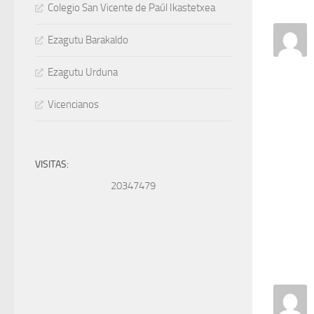
Colegio San Vicente de Paúl Ikastetxea
Ezagutu Barakaldo
Ezagutu Urduna
Vicencianos
VISITAS:
20347479