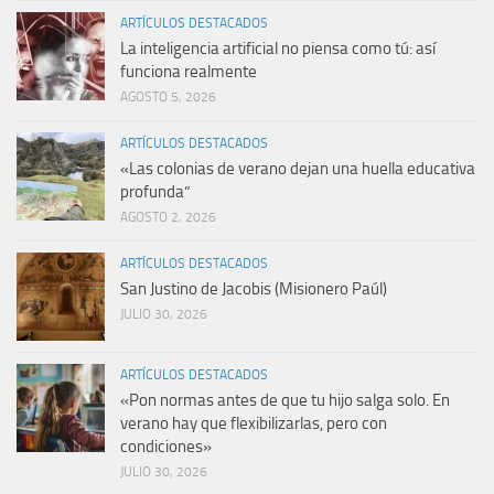
ARTÍCULOS DESTACADOS
La inteligencia artificial no piensa como tú: así
funciona realmente
AGOSTO 5, 2026
ARTÍCULOS DESTACADOS
«Las colonias de verano dejan una huella educativa
profunda”
AGOSTO 2, 2026
ARTÍCULOS DESTACADOS
San Justino de Jacobis (Misionero Paúl)
JULIO 30, 2026
ARTÍCULOS DESTACADOS
«Pon normas antes de que tu hijo salga solo. En
verano hay que flexibilizarlas, pero con
condiciones»
JULIO 30, 2026