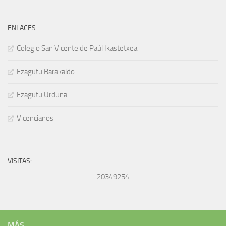
ENLACES
Colegio San Vicente de Paúl Ikastetxea
Ezagutu Barakaldo
Ezagutu Urduna
Vicencianos
VISITAS:
20349254
MÁS