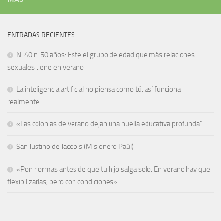
ENTRADAS RECIENTES
Ni 40 ni 50 años: Este el grupo de edad que más relaciones
sexuales tiene en verano
La inteligencia artificial no piensa como tú: así funciona
realmente
«Las colonias de verano dejan una huella educativa profunda”
San Justino de Jacobis (Misionero Paúl)
«Pon normas antes de que tu hijo salga solo. En verano hay que
flexibilizarlas, pero con condiciones»