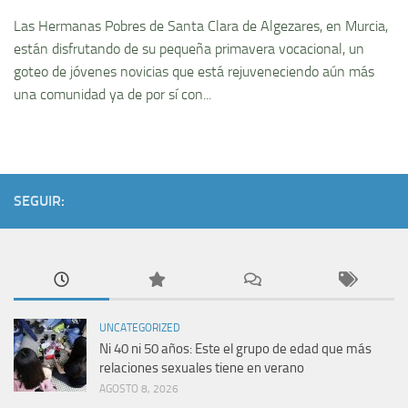
Las Hermanas Pobres de Santa Clara de Algezares, en Murcia,
están disfrutando de su pequeña primavera vocacional, un
goteo de jóvenes novicias que está rejuveneciendo aún más
una comunidad ya de por sí con...
SEGUIR:
UNCATEGORIZED
Ni 40 ni 50 años: Este el grupo de edad que más
relaciones sexuales tiene en verano
AGOSTO 8, 2026