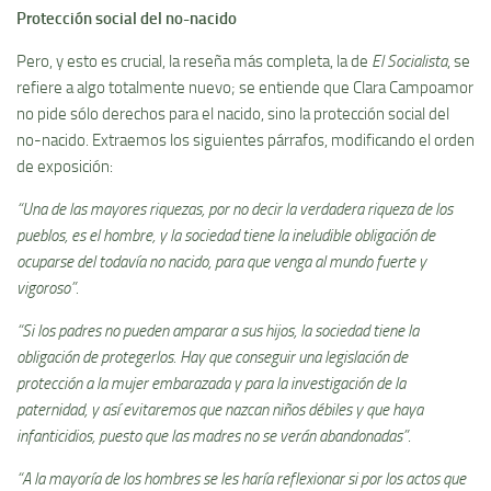
Protección social del no-nacido
Pero, y esto es crucial, la reseña más completa, la de
El Socialista
, se
refiere a algo totalmente nuevo; se entiende que Clara Campoamor
no pide sólo derechos para el nacido, sino la protección social del
no-nacido. Extraemos los siguientes párrafos, modificando el orden
de exposición:
“Una de las mayores riquezas, por no decir la verdadera riqueza de los
pueblos, es el hombre, y la sociedad tiene la ineludible obligación de
ocuparse del todavía no nacido, para que venga al mundo fuerte y
vigoroso”.
“Si los padres no pueden amparar a sus hijos, la sociedad tiene la
obligación de protegerlos. Hay que conseguir una legislación de
protección a la mujer embarazada y para la investigación de la
paternidad, y así evitaremos que nazcan niños débiles y que haya
infanticidios, puesto que las madres no se verán abandonadas”
.
“A la mayoría de los hombres se les haría reflexionar si por los actos que