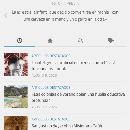
HISTORIA PREVIA
La ex estrella infantil que decidió convertirse en monja «con
una cerveza en la mano y un cigarro en la otra»
ARTÍCULOS DESTACADOS
La inteligencia artificial no piensa como tú: así
funciona realmente
AGOSTO 5, 2026
ARTÍCULOS DESTACADOS
«Las colonias de verano dejan una huella educativa
profunda”
AGOSTO 2, 2026
ARTÍCULOS DESTACADOS
San Justino de Jacobis (Misionero Paúl)