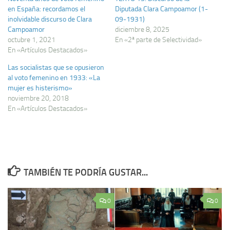
en España: recordamos el
Diputada Clara Campoamor (1-
inolvidable discurso de Clara
09-1931)
Campoamor
diciembre 8, 2025
octubre 1, 2021
En «2ª parte de Selectividad»
En «Artículos Destacados»
Las socialistas que se opusieron
al voto femenino en 1933: «La
mujer es histerismo»
noviembre 20, 2018
En «Artículos Destacados»
TAMBIÉN TE PODRÍA GUSTAR...
0
0