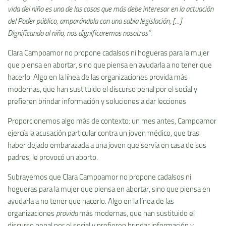
vida del niño es una de las cosas que más debe interesar en la actuación
del Poder público, amparándola con una sabia legislación; […]
Dignificando al niño, nos dignificaremos nosotros”
.
Clara Campoamor no propone cadalsos ni hogueras para la mujer
que piensa en abortar, sino que piensa en ayudarla a no tener que
hacerlo. Algo en la línea de las organizaciones provida más
modernas, que han sustituido el discurso penal por el social y
prefieren brindar información y soluciones a dar lecciones
Proporcionemos algo más de contexto: un mes antes, Campoamor
ejercía la acusación particular contra un joven médico, que tras
haber dejado embarazada a una joven que servía en casa de sus
padres, le provocó un aborto.
Subrayemos que Clara Campoamor no propone cadalsos ni
hogueras para la mujer que piensa en abortar, sino que piensa en
ayudarla a no tener que hacerlo. Algo en la línea de las
organizaciones
provida
más modernas, que han sustituido el
discurso penal por el social y prefieren brindar información y