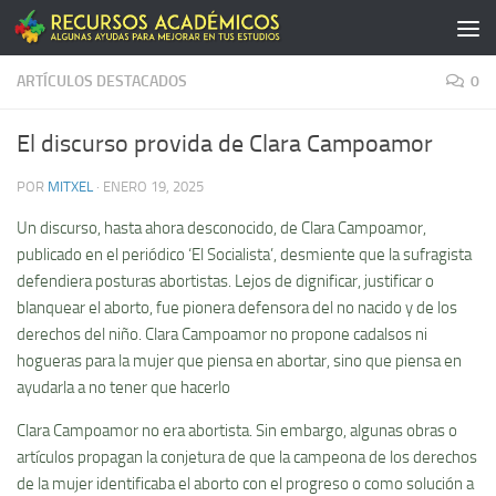
Saltar al contenido
ARTÍCULOS DESTACADOS
0
El discurso provida de Clara Campoamor
POR
MITXEL
·
ENERO 19, 2025
Un discurso, hasta ahora desconocido, de Clara Campoamor,
publicado en el periódico ‘El Socialista’, desmiente que la sufragista
defendiera posturas abortistas. Lejos de dignificar, justificar o
blanquear el aborto, fue pionera defensora del no nacido y de los
derechos del niño. Clara Campoamor no propone cadalsos ni
hogueras para la mujer que piensa en abortar, sino que piensa en
ayudarla a no tener que hacerlo
Clara Campoamor no era abortista. Sin embargo, algunas obras o
artículos propagan la conjetura de que la campeona de los derechos
de la mujer identificaba el aborto con el progreso o como solución a