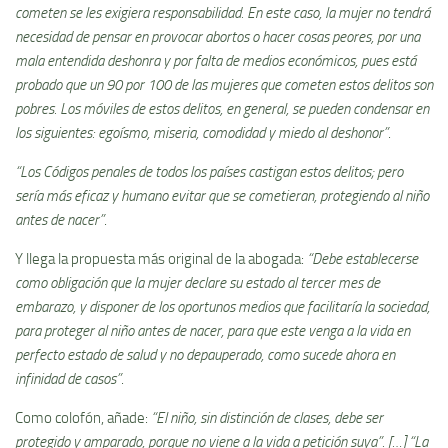
cometen se les exigiera responsabilidad. En este caso, la mujer no tendrá
necesidad de pensar en provocar abortos o hacer cosas peores, por una
mala entendida deshonra y por falta de medios económicos, pues está
probado que un 90 por 100 de las mujeres que cometen estos delitos son
pobres. Los móviles de estos delitos, en general, se pueden condensar en
los siguientes: egoísmo, miseria, comodidad y miedo al deshonor”
.
“Los Códigos penales de todos los países castigan estos delitos; pero
sería más eficaz y humano evitar que se cometieran, protegiendo al niño
antes de nacer”
.
Y llega la propuesta más original de la abogada:
“Debe establecerse
como obligación que la mujer declare su estado al tercer mes de
embarazo, y disponer de los oportunos medios que facilitaría la sociedad,
para proteger al niño antes de nacer, para que este venga a la vida en
perfecto estado de salud y no depauperado, como sucede ahora en
infinidad de casos”
.
Como colofón, añade:
“El niño, sin distinción de clases, debe ser
protegido y amparado, porque no viene a la vida a petición suya”. […] “La