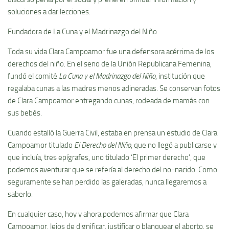
soluciones a dar lecciones.
Fundadora de La Cuna y el Madrinazgo del Niño
Toda su vida Clara Campoamor fue una defensora acérrima de los
derechos del niño. En el seno de la Unión Republicana Femenina,
fundó el comité
La Cuna y el Madrinazgo del Niño
, institución que
regalaba cunas a las madres menos adineradas. Se conservan fotos
de Clara Campoamor entregando cunas, rodeada de mamás con
sus bebés.
Cuando estalló la Guerra Civil, estaba en prensa un estudio de Clara
Campoamor titulado
El Derecho del Niño
, que no llegó a publicarse y
que incluía, tres epígrafes, uno titulado ‘El primer derecho’, que
podemos aventurar que se refería al derecho del no-nacido. Como
seguramente se han perdido las galeradas, nunca llegaremos a
saberlo.
En cualquier caso, hoy y ahora podemos afirmar que Clara
Campoamor, lejos de dignificar, justificar o blanquear el aborto, se