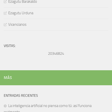
Ezagutu Barakaldo
Ezagutu Urduna
Vicencianos
VISITAS:
20346824
MÁS
ENTRADAS RECIENTES
La inteligencia artificial no piensa como tú: así funciona
realmente