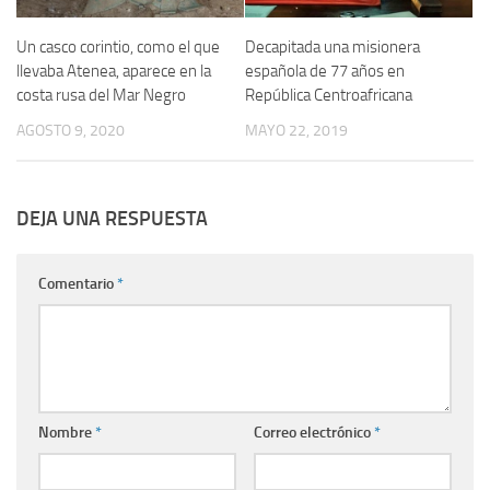
Un casco corintio, como el que
Decapitada una misionera
llevaba Atenea, aparece en la
española de 77 años en
costa rusa del Mar Negro
República Centroafricana
AGOSTO 9, 2020
MAYO 22, 2019
DEJA UNA RESPUESTA
Comentario
*
Nombre
*
Correo electrónico
*