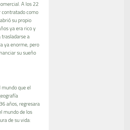
omercial. A los 22
er contratado como
abrió su propio
años ya era rico y
 trasladarse a
ra ya enorme, pero
inanciar su sueño
l mundo que el
geografía
 36 años, regresara
el mundo de los
ura de su vida: