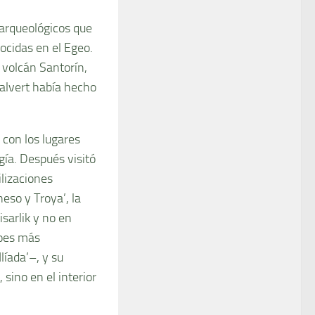
arqueológicos que
ocidas en el Egeo.
 volcán Santorín,
Calvert había hecho
 con los lugares
gía. Después visitó
ilizaciones
neso y Troya’, la
sarlik y no en
oes más
líada’–, y su
sino en el interior