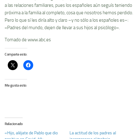
a las relaciones familiares, pues los españoles aún seguís teniendo
próxima a la familia al completo, cosa que nosotros hemos perdido.
Pero lo que sí les diría alto y claro –y no sólo a los españoles es–:
«Padres del mundo, dejen de llevar a sus hijos al psicólogo».
Tomado de www.abc.es
Comparte esto:
Me gusta esto:
Relacionado
«Hijo, aléjate de Pablo que dio
La actitud de los padres al