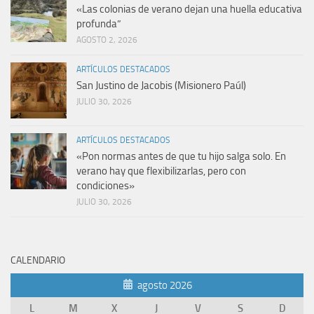
«Las colonias de verano dejan una huella educativa
profunda”
AGOSTO 2, 2026
ARTÍCULOS DESTACADOS
San Justino de Jacobis (Misionero Paúl)
JULIO 30, 2026
ARTÍCULOS DESTACADOS
«Pon normas antes de que tu hijo salga solo. En
verano hay que flexibilizarlas, pero con
condiciones»
JULIO 30, 2026
CALENDARIO
agosto 2026
L
M
X
J
V
S
D