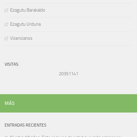
Ezagutu Barakaldo
Ezagutu Urduna
Vicencianos
VISITAS:
20351141
MÁS
ENTRADAS RECIENTES