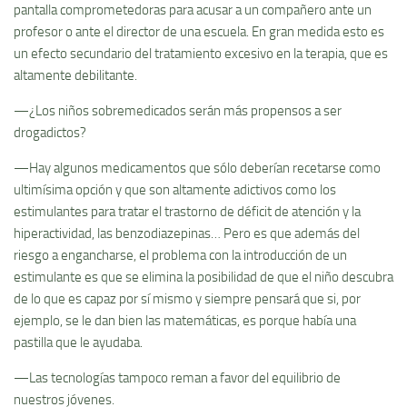
pantalla comprometedoras para acusar a un compañero ante un
profesor o ante el director de una escuela. En gran medida esto es
un efecto secundario del tratamiento excesivo en la terapia, que es
altamente debilitante.
—¿Los niños sobremedicados serán más propensos a ser
drogadictos?
—Hay algunos medicamentos que sólo deberían recetarse como
ultimísima opción y que son altamente adictivos como los
estimulantes para tratar el trastorno de déficit de atención y la
hiperactividad, las benzodiazepinas… Pero es que además del
riesgo a engancharse, el problema con la introducción de un
estimulante es que se elimina la posibilidad de que el niño descubra
de lo que es capaz por sí mismo y siempre pensará que si, por
ejemplo, se le dan bien las matemáticas, es porque había una
pastilla que le ayudaba.
—Las tecnologías tampoco reman a favor del equilibrio de
nuestros jóvenes.