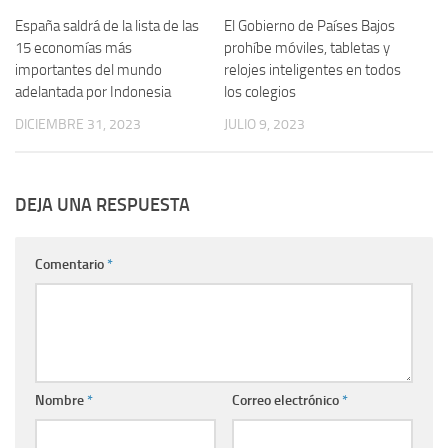
España saldrá de la lista de las
El Gobierno de Países Bajos
15 economías más
prohíbe móviles, tabletas y
importantes del mundo
relojes inteligentes en todos
adelantada por Indonesia
los colegios
DICIEMBRE 31, 2023
JULIO 9, 2023
DEJA UNA RESPUESTA
Comentario
*
Nombre
*
Correo electrónico
*