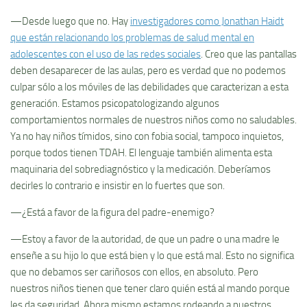
—Desde luego que no. Hay
investigadores como Jonathan Haidt
que están relacionando los problemas de salud mental en
adolescentes con el uso de las redes sociales
. Creo que las pantallas
deben desaparecer de las aulas, pero es verdad que no podemos
culpar sólo a los móviles de las debilidades que caracterizan a esta
generación. Estamos psicopatologizando algunos
comportamientos normales de nuestros niños como no saludables.
Ya no hay niños tímidos, sino con fobia social, tampoco inquietos,
porque todos tienen TDAH. El lenguaje también alimenta esta
maquinaria del sobrediagnóstico y la medicación. Deberíamos
decirles lo contrario e insistir en lo fuertes que son.
—¿Está a favor de la figura del padre-enemigo?
—Estoy a favor de la autoridad, de que un padre o una madre le
enseñe a su hijo lo que está bien y lo que está mal. Esto no significa
que no debamos ser cariñosos con ellos, en absoluto. Pero
nuestros niños tienen que tener claro quién está al mando porque
les da seguridad. Ahora mismo estamos rodeando a nuestros