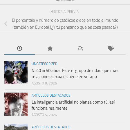
HISTORIA PREVIA
El porcentaje y número de católicos crece en todo el mundo
(también en Europa) (¿Y tú pensando que es cosa pasada?)
UNCATEGORIZED
Ni 40 ni 50 años: Este el grupo de edad que más
relaciones sexuales tiene en verano
AGOSTO 8, 2026
ARTÍCULOS DESTACADOS
La inteligencia artificial no piensa como tú: así
funciona realmente
AGOSTO 5, 2026
ARTÍCULOS DESTACADOS