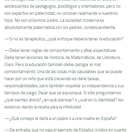
adolescentes de pedagogos, psicólogos y orientadores, pero no
son expertos en paternidad, no conocen realmente a nuestros
hijos. No son próximos a ellos. La sociedad moderna es
absolutamente paternalista con los padres, condescendiente.
—Si no es terapéutico, ¿qué enfoque debería tener la educación?
—Debe tener reglas de comportamiento y altas expectativas.
Debe tener lecciones de Historia, de Matemáticas, de Literatura…
Claro. Pero la educación también debe castigar el mal
comportamiento. Una de las cosas más saludables que se puede
hacer por un niño que está creciendo es darle tareas,
responsabilidades, pero también respetar su independencia y sus
tiempos de juego. Dejar que se equivoque. Si sólo preguntamos
¿qué sientes ahora? ¿en qué piensas? o ¿cuál es tu identidad? les
estamos dando la receta para la infelicidad.
—¿Qué consejo le daría a un padre o a una madre en España?
—De entrada, que no siga el ejemplo de Estados Unidos en cuanto