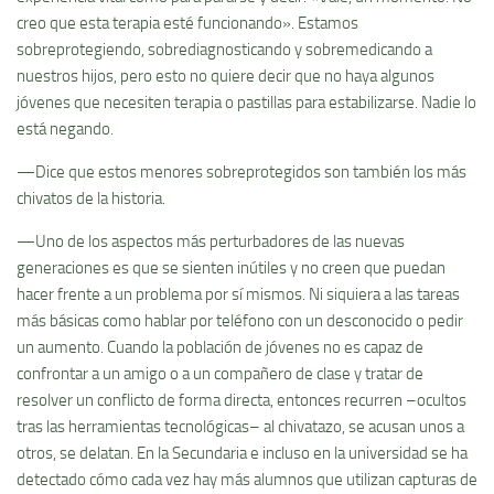
creo que esta terapia esté funcionando». Estamos
sobreprotegiendo, sobrediagnosticando y sobremedicando a
nuestros hijos, pero esto no quiere decir que no haya algunos
jóvenes que necesiten terapia o pastillas para estabilizarse. Nadie lo
está negando.
—Dice que estos menores sobreprotegidos son también los más
chivatos de la historia.
—Uno de los aspectos más perturbadores de las nuevas
generaciones es que se sienten inútiles y no creen que puedan
hacer frente a un problema por sí mismos. Ni siquiera a las tareas
más básicas como hablar por teléfono con un desconocido o pedir
un aumento. Cuando la población de jóvenes no es capaz de
confrontar a un amigo o a un compañero de clase y tratar de
resolver un conflicto de forma directa, entonces recurren –ocultos
tras las herramientas tecnológicas– al chivatazo, se acusan unos a
otros, se delatan. En la Secundaria e incluso en la universidad se ha
detectado cómo cada vez hay más alumnos que utilizan capturas de