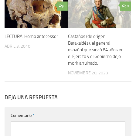
0
0
LECTURA: Homo antecessor
Castaños (de origen
Barakaldés): el general
ABRIL 3, 2010
español que sirvió 84 años en
el Ejército y el Gobierno dejó
morir arruinado.
NOVIEMBRE 20, 2023
DEJA UNA RESPUESTA
Comentario
*