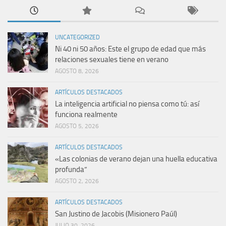
UNCATEGORIZED
Ni 40 ni 50 años: Este el grupo de edad que más
relaciones sexuales tiene en verano
AGOSTO 8, 2026
ARTÍCULOS DESTACADOS
La inteligencia artificial no piensa como tú: así
funciona realmente
AGOSTO 5, 2026
ARTÍCULOS DESTACADOS
«Las colonias de verano dejan una huella educativa
profunda”
AGOSTO 2, 2026
ARTÍCULOS DESTACADOS
San Justino de Jacobis (Misionero Paúl)
JULIO 30, 2026