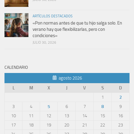
ARTÍCULOS DESTACADOS
«Pon normas antes de que tu hijo salga solo. En
verano hay que flexibilizarlas, pero con
condiciones»
JULIO 30, 2026
CALENDARIO
agosto 2026
L
M
X
J
V
S
D
1
2
3
4
5
6
7
8
9
10
11
12
13
14
15
16
17
18
19
20
21
22
23