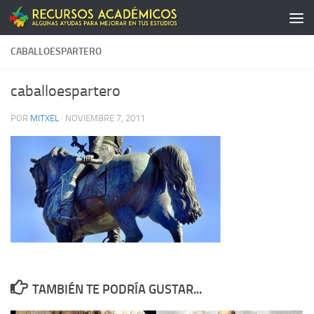
Saltar al contenido
CABALLOESPARTERO
caballoespartero
POR
MITXEL
·
NOVIEMBRE 7, 2011
TAMBIÉN TE PODRÍA GUSTAR...