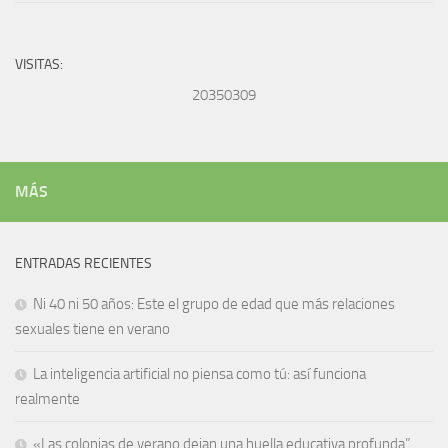
VISITAS:
20350309
MÁS
ENTRADAS RECIENTES
Ni 40 ni 50 años: Este el grupo de edad que más relaciones
sexuales tiene en verano
La inteligencia artificial no piensa como tú: así funciona
realmente
«Las colonias de verano dejan una huella educativa profunda”