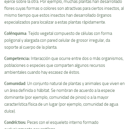
ejerce sobre la otra. Por ejemplo, muchas plantas han desarrollado
flores cuyas formas o colores son atractivas para ciertos insectos, al
mismo tiempo que estos insectos han desarrollado órganos
especializados para localizar a estas plantas rápidamente.
Colénquima
: Tejido vegetal compuesto de células con forma
poligonal y alargada con pared celular de grosor irregular, da
soporte al cuerpo de la planta.
Competencia
:
Interacción que ocurre entre dos o más organismos,
poblaciones o especies que comparten algunos recursos
ambientales cuando hay escasez de éstos.
Comunidad
: Un conjunto natural de plantas y animales que viven en
un área definida o hábitat. Se nombran de acuerdo a la especie
dominante (por ejemplo, comunidad de pinos) o a la mayor
caracterí­stica fí­sica de un lugar (por ejemplo, comunidad de agua
dulce).
Condrí­ctios
:
Peces con el esqueleto interno formado