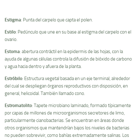
Estigma
: Punta del carpelo que capta el polen.
Estilo
: Pedúnculo que une en su base al estigma del carpelo con el
ovario.
Estoma
: abertura contráctil en la epidermis de las hojas, con la
ayuda de algunas células controla la difusión de bióxido de carbono
y agua hacia dentro y afuera de la planta.
Estróbilo
: Estructura vegetal basada en un eje terminal, alrededor
del cual se despliegan órganos reproductivos con disposición, en
general, helicoidal. También llamado cono.
Estromatolito
: Tapete microbiano laminado, formado tí­picamente
por capas de millones de microorganismos secretores de limo,
particularmente cianobacterias. Se encuentran en áreas donde
otros organismos que mantendrí­an bajos los niveles de bacterias
no pueden sobrevivir, como bahí­as extremadamente salinas. Los