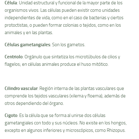
Célula
: Unidad estructural y funcional de la mayor parte de los
organismos vivos. Las células pueden existir como unidades
independientes de vida, como en el caso de bacterias y ciertos
protoctistas, o pueden formar colonias o tejidos, como en los
animales y en las plantas.
Células gametangiales
: Son los gametos.
Centriolo
: Orgánulo que sintetiza los microtúbulos de cilios y
flagelos; en células animales produce el huso mitótico.
Cilindro vascular
: Región interna de las plantas vasculares que
comprende los tejidos vasculares (xilema y floema), además de
otros dependiendo del órgano.
Cigoto
: Es la célula que se forma al unirse dos células
gametangiales con todo y sus núcleos. No existe en los hongos,
excepto en algunos inferiores y microscópicos, como Rhizopus.