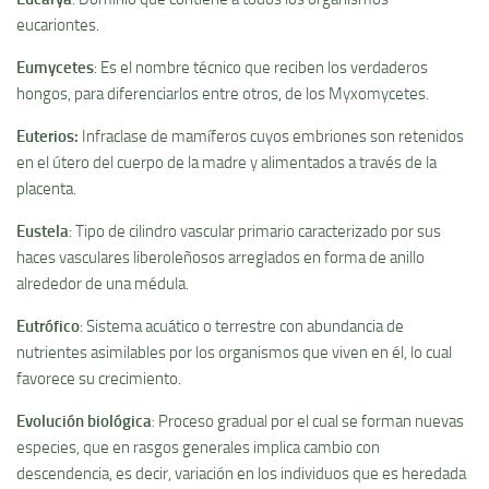
eucariontes.
Eumycetes
: Es el nombre técnico que reciben los verdaderos
hongos, para diferenciarlos entre otros, de los Myxomycetes.
Euterios
:
Infraclase de mamí­feros cuyos embriones son retenidos
en el útero del cuerpo de la madre y alimentados a través de la
placenta.
Eustela
: Tipo de cilindro vascular primario caracterizado por sus
haces vasculares liberoleñosos arreglados en forma de anillo
alrededor de una médula.
Eutrófico
: Sistema acuático o terrestre con abundancia de
nutrientes asimilables por los organismos que viven en él, lo cual
favorece su crecimiento.
Evolución biológica
: Proceso gradual por el cual se forman nuevas
especies, que en rasgos generales implica cambio con
descendencia, es decir, variación en los individuos que es heredada