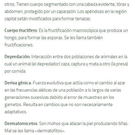
otros. Tienen cuerpo segmentado con una cabeza evidente, tórax y
abdomen, protegido por un caparazón. Los apéndices en la región
capital setán modificados para formar tenazas.
Cuerpo fructí­fero
: Es la fructificación macroscópica que produce un
hongo, para formar las esporas. Se les llama también
fructificaciones.
Depredación
:
Interacción entre dos poblaciones de animales en la
cual un animal (el depredador) caza, captura y mata a otro (la presa)
por comida.
Deriva génica
: Fuerza evolutiva que actúa como el cambio al azar
en las frecuencias alélicas de una población a lo largos de varias
generaciones sucesivas debido al error de muestreo en los
gametos. Resulta en cambios que no son necesariamente
adaptativos.
Dermatomicetos
: Son mohos que atacan la piel produciendo tiñas.
Mal se les llama «dermatofitos».