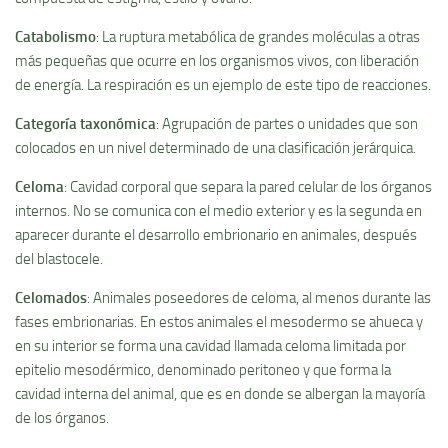
Catabolismo
: La ruptura metabólica de grandes moléculas a otras
más pequeñas que ocurre en los organismos vivos, con liberación
de energí­a. La respiración es un ejemplo de este tipo de reacciones.
Categorí­a taxonómica
: Agrupación de partes o unidades que son
colocados en un nivel determinado de una clasificación jerárquica.
Celoma
: Cavidad corporal que separa la pared celular de los órganos
internos. No se comunica con el medio exterior y es la segunda en
aparecer durante el desarrollo embrionario en animales, después
del blastocele.
Celomados
: Animales poseedores de celoma, al menos durante las
fases embrionarias. En estos animales el mesodermo se ahueca y
en su interior se forma una cavidad llamada celoma limitada por
epitelio mesodérmico, denominado peritoneo y que forma la
cavidad interna del animal, que es en donde se albergan la mayorí­a
de los órganos.