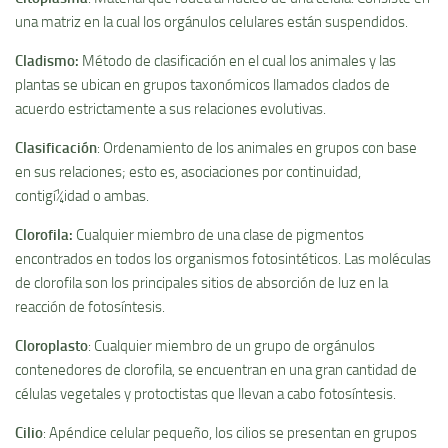
una matriz en la cual los orgánulos celulares están suspendidos.
Cladismo
:
Método de clasificación en el cual los animales y las
plantas se ubican en grupos taxonómicos llamados clados de
acuerdo estrictamente a sus relaciones evolutivas.
Clasificación
: Ordenamiento de los animales en grupos con base
en sus relaciones; esto es, asociaciones por continuidad,
contigí¼idad o ambas.
Clorofila
:
Cualquier miembro de una clase de pigmentos
encontrados en todos los organismos fotosintéticos. Las moléculas
de clorofila son los principales sitios de absorción de luz en la
reacción de fotosí­ntesis.
Cloroplasto
: Cualquier miembro de un grupo de orgánulos
contenedores de clorofila, se encuentran en una gran cantidad de
células vegetales y protoctistas que llevan a cabo fotosí­ntesis.
Cilio
: Apéndice celular pequeño, los cilios se presentan en grupos