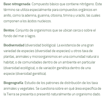
Base nitrogenada
: Compuesto básico que contiene nitrógeno. Este
término se utiliza especialmente para compuestos orgánicos en
anillo, como la adenina, guanina, citosina, timina y uracilo, las cuales
componen a los ácidos nucleicos.
Bentos
: Conjunto de organismos que se ubican cerca o sobre el
fondo del mar o lagos.
Biodiversidad
(diversidad biológica): La existencia de una gran
variedad de especies (diversidad de especies) u otros taxa de
plantas, animales y microorganismos en una comunidad natural o
habitat, o de comunidades dentro de un ambiente en particular
(diversidad ecológica), o de variación genética dentro de una
especie (diversidad genética).
Biogeografí­a
: Estudio de los patrones de distribución de los taxa
animales y vegetales. Se cuestiona sobre en qué área especí­fica de
la Tierra se presenta o presentó naturalmente un organismo dado.