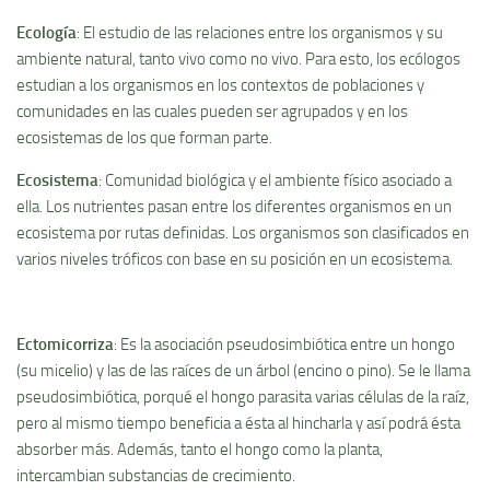
Ecologí­a
: El estudio de las relaciones entre los organismos y su
ambiente natural, tanto vivo como no vivo. Para esto, los ecólogos
estudian a los organismos en los contextos de poblaciones y
comunidades en las cuales pueden ser agrupados y en los
ecosistemas de los que forman parte.
Ecosistema
: Comunidad biológica y el ambiente fí­sico asociado a
ella. Los nutrientes pasan entre los diferentes organismos en un
ecosistema por rutas definidas. Los organismos son clasificados en
varios niveles tróficos con base en su posición en un ecosistema.
Ectomicorriza
: Es la asociación pseudosimbiótica entre un hongo
(su micelio) y las de las raí­ces de un árbol (encino o pino). Se le llama
pseudosimbiótica, porqué el hongo parasita varias células de la raí­z,
pero al mismo tiempo beneficia a ésta al hincharla y así­ podrá ésta
absorber más. Además, tanto el hongo como la planta,
intercambian substancias de crecimiento.