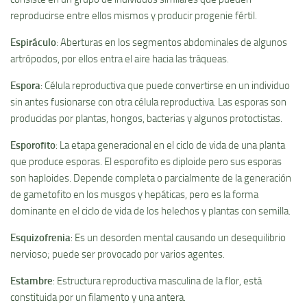
reproducirse entre ellos mismos y producir progenie fértil.
Espiráculo
: Aberturas en los segmentos abdominales de algunos
artrópodos, por ellos entra el aire hacia las tráqueas.
Espora
: Célula reproductiva que puede convertirse en un individuo
sin antes fusionarse con otra célula reproductiva. Las esporas son
producidas por plantas, hongos, bacterias y algunos protoctistas.
Esporofito
: La etapa generacional en el ciclo de vida de una planta
que produce esporas. El esporofito es diploide pero sus esporas
son haploides. Depende completa o parcialmente de la generación
de gametofito en los musgos y hepáticas, pero es la forma
dominante en el ciclo de vida de los helechos y plantas con semilla.
Esquizofrenia
: Es un desorden mental causando un desequilibrio
nervioso; puede ser provocado por varios agentes.
Estambre
: Estructura reproductiva masculina de la flor, está
constituida por un filamento y una antera.