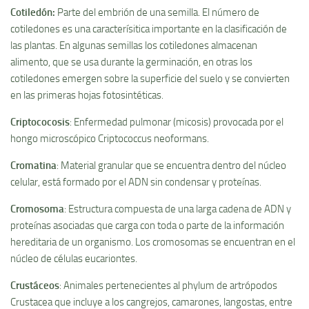
Cotiledón
:
Parte del embrión de una semilla. El número de
cotiledones es una caracterí­sitica importante en la clasificación de
las plantas. En algunas semillas los cotiledones almacenan
alimento, que se usa durante la germinación, en otras los
cotiledones emergen sobre la superficie del suelo y se convierten
en las primeras hojas fotosintéticas.
Criptococosis
: Enfermedad pulmonar (micosis) provocada por el
hongo microscópico Criptococcus neoformans.
Cromatina
: Material granular que se encuentra dentro del núcleo
celular, está formado por el ADN sin condensar y proteí­nas.
Cromosoma
: Estructura compuesta de una larga cadena de ADN y
proteí­nas asociadas que carga con toda o parte de la información
hereditaria de un organismo. Los cromosomas se encuentran en el
núcleo de células eucariontes.
Crustáceos
: Animales pertenecientes al phylum de artrópodos
Crustacea que incluye a los cangrejos, camarones, langostas, entre