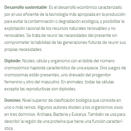
Desarrollo sustentable
: Es el desarrollo económico caracterizado
por el uso eficiente de la tecnologí­a más apropiada en la producción
para evitar la contaminación o degradación ecológica, y posibilitar la
explotación racional de los recursos naturales renovables y no
renovables. Se trata de reunir las necesidades del presente sin
comprometer la habilidad de las generaciones futuras de reunir sus
propias necesidades.
Diploide
:
Núcleo, célula y organismo con el doble del número
cromosómico haploide caracterí­stico de una especie. Dos juegos de
cromosomas están presentes, uno dreivado del progenitor
femenino y otro del masculino. En animales, todas las células
excepto las reproductivas son diploides.
Dominio
: Nivel superior de clasificación biológica que consiste en
uno o más reinos. Algunos autores dividen a los organismos vivos
en tres dominios: Archaea, Bacteria y Eukarya. También se usa para
describir la región de una proteí­na que tiene una función caracterí­
stica.