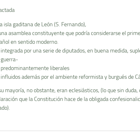
actada
la isla gaditana de León (S. Fernando),
una asamblea constituyente que podrí­a considerarse el pri
añol en sentido moderno.
integrada por una serie de diputados, en buena medida, supl
guerra-
predominantemente liberales
influidos además por el ambiente reformista y burgués de C
su mayorí­a, no obstante, eran eclesiásticos, (lo que sin duda, 
laración que la Constitución hace de la obligada confesionalid
ado).