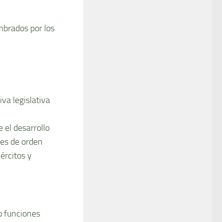
mbrados por los
iva legislativa
e el desarrollo
nes de orden
ércitos y
so funciones