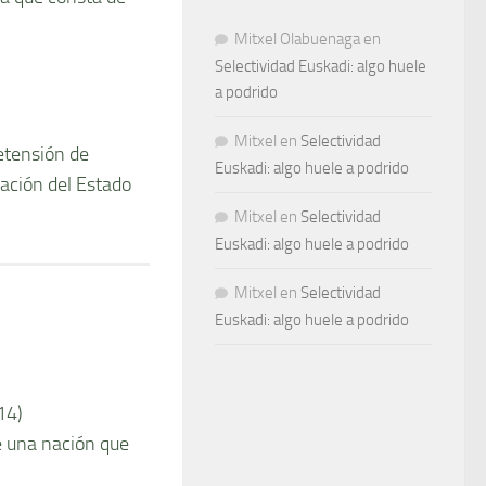
Mitxel Olabuenaga
en
Selectividad Euskadi: algo huele
a podrido
Mitxel
en
Selectividad
retensión de
Euskadi: algo huele a podrido
zación del Estado
Mitxel
en
Selectividad
Euskadi: algo huele a podrido
Mitxel
en
Selectividad
Euskadi: algo huele a podrido
14)
e una nación que