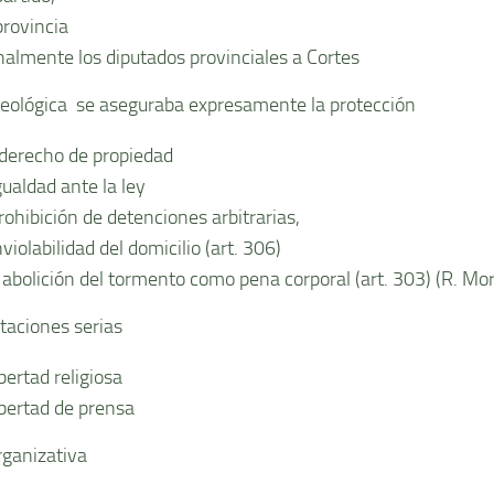
provincia
inalmente los diputados provinciales a Cortes
deológica se aseguraba expresamente la protección
 derecho de propiedad
gualdad ante la ley
prohibición de detenciones arbitrarias,
nviolabilidad del domicilio (art. 306)
a abolición del tormento como pena corporal (art. 303) (R. Mor
itaciones serias
ibertad religiosa
libertad de prensa
rganizativa