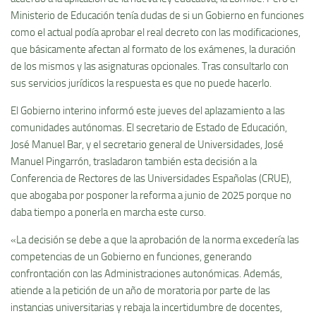
Ministerio de Educación tenía dudas de si un Gobierno en funciones
como el actual podía aprobar el real decreto con las modificaciones,
que básicamente afectan al formato de los exámenes, la duración
de los mismos y las asignaturas opcionales. Tras consultarlo con
sus servicios jurídicos la respuesta es que no puede hacerlo.
El Gobierno interino informó este jueves del aplazamiento a las
comunidades autónomas. El secretario de Estado de Educación,
José Manuel Bar, y el secretario general de Universidades, José
Manuel Pingarrón, trasladaron también esta decisión a la
Conferencia de Rectores de las Universidades Españolas (CRUE),
que abogaba por posponer la reforma a junio de 2025 porque no
daba tiempo a ponerla en marcha este curso.
«La decisión se debe a que la aprobación de la norma excedería las
competencias de un Gobierno en funciones, generando
confrontación con las Administraciones autonómicas. Además,
atiende a la petición de un año de moratoria por parte de las
instancias universitarias y rebaja la incertidumbre de docentes,