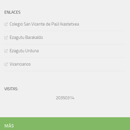
ENLACES
Colegio San Vicente de Paúl Ikastetxea
Ezagutu Barakaldo
Ezagutu Urduna
Vicencianos
VISITAS:
20350314
MÁS