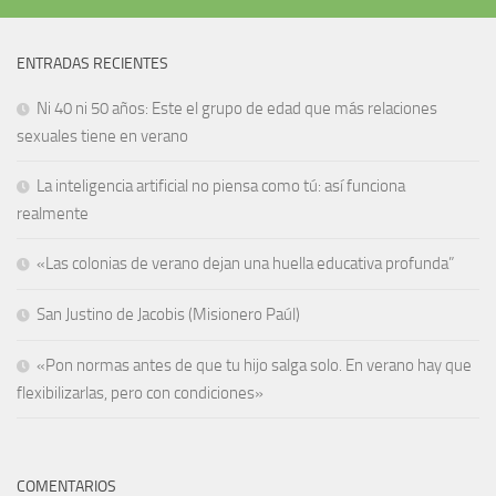
ENTRADAS RECIENTES
Ni 40 ni 50 años: Este el grupo de edad que más relaciones
sexuales tiene en verano
La inteligencia artificial no piensa como tú: así funciona
realmente
«Las colonias de verano dejan una huella educativa profunda”
San Justino de Jacobis (Misionero Paúl)
«Pon normas antes de que tu hijo salga solo. En verano hay que
flexibilizarlas, pero con condiciones»
COMENTARIOS