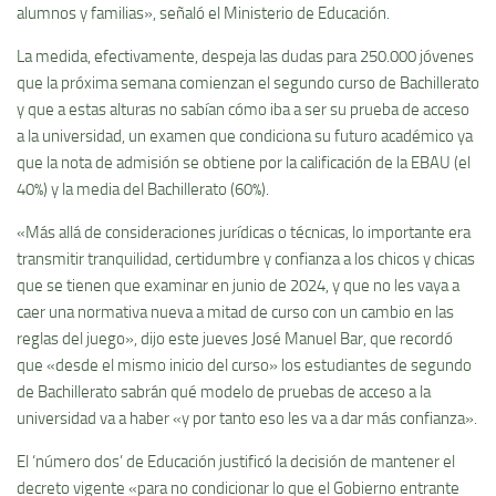
alumnos y familias», señaló el Ministerio de Educación.
La medida, efectivamente, despeja las dudas para 250.000 jóvenes
que la próxima semana comienzan el segundo curso de Bachillerato
y que a estas alturas no sabían cómo iba a ser su prueba de acceso
a la universidad, un examen que condiciona su futuro académico ya
que la nota de admisión se obtiene por la calificación de la EBAU (el
40%) y la media del Bachillerato (60%).
«Más allá de consideraciones jurídicas o técnicas, lo importante era
transmitir tranquilidad, certidumbre y confianza a los chicos y chicas
que se tienen que examinar en junio de 2024, y que no les vaya a
caer una normativa nueva a mitad de curso con un cambio en las
reglas del juego», dijo este jueves José Manuel Bar, que recordó
que «desde el mismo inicio del curso» los estudiantes de segundo
de Bachillerato sabrán qué modelo de pruebas de acceso a la
universidad va a haber «y por tanto eso les va a dar más confianza».
El ‘número dos’ de Educación justificó la decisión de mantener el
decreto vigente «para no condicionar lo que el Gobierno entrante