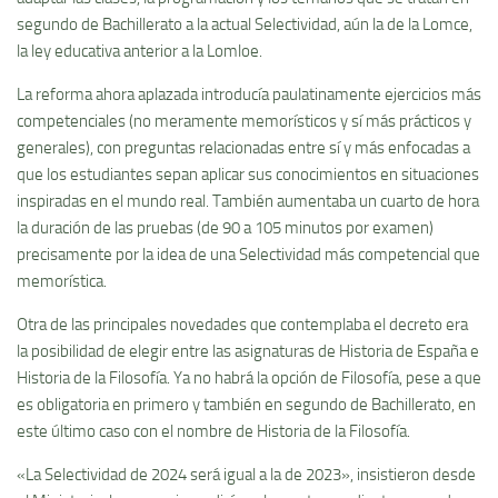
segundo de Bachillerato a la actual Selectividad, aún la de la Lomce,
la ley educativa anterior a la Lomloe.
La reforma ahora aplazada introducía paulatinamente ejercicios más
competenciales (no meramente memorísticos y sí más prácticos y
generales), con preguntas relacionadas entre sí y más enfocadas a
que los estudiantes sepan aplicar sus conocimientos en situaciones
inspiradas en el mundo real. También aumentaba un cuarto de hora
la duración de las pruebas (de 90 a 105 minutos por examen)
precisamente por la idea de una Selectividad más competencial que
memorística.
Otra de las principales novedades que contemplaba el decreto era
la posibilidad de elegir entre las asignaturas de Historia de España e
Historia de la Filosofía. Ya no habrá la opción de Filosofía, pese a que
es obligatoria en primero y también en segundo de Bachillerato, en
este último caso con el nombre de Historia de la Filosofía.
«La Selectividad de 2024 será igual a la de 2023», insistieron desde