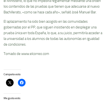
el Ministerio, lo que no impedirá reglamentar mediante una orden
los contenidos de las pruebas que tienen que adecuarse al nuevo
Bachillerato, «como se hace cada año», señaló José Manuel Bar.
El aplazamiento ha sido bien acogido en las comunidades
gobernadas por el PP, que siguen insistiendo en desplegar una
prueba única en toda España, lo que, a su juicio, permitiría acceder a
la universidad a los alumnos de todas las autonomías en igualdad
de condiciones.
Tomado de www.elcorreo.com
Comparte esto:
Me gusta esto: