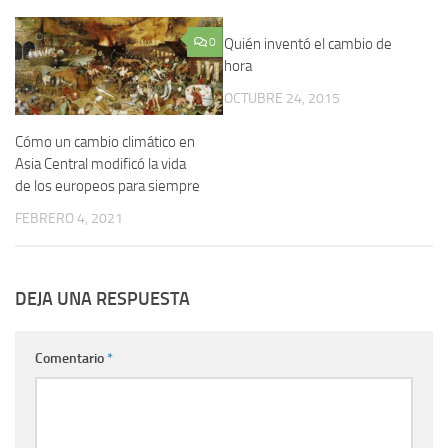
0
Quién inventó el cambio de
0
hora
OCTUBRE 24, 2015
Cómo un cambio climático en
Asia Central modificó la vida
de los europeos para siempre
FEBRERO 4, 2021
DEJA UNA RESPUESTA
Comentario
*