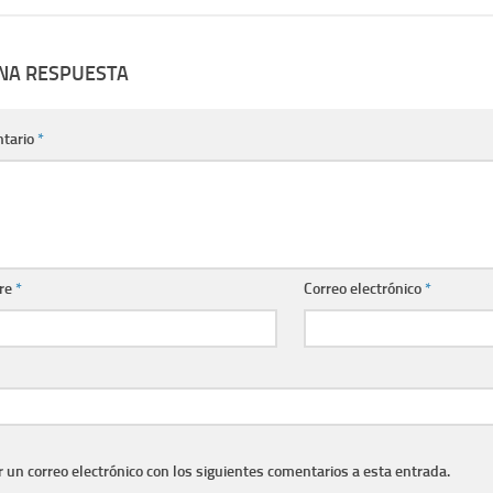
UNA RESPUESTA
tario
*
re
*
Correo electrónico
*
r un correo electrónico con los siguientes comentarios a esta entrada.