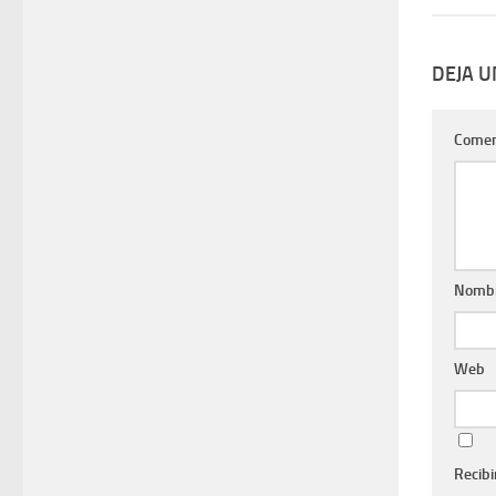
DEJA 
Comen
Nomb
Web
Recibi