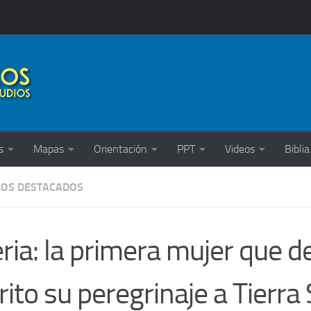
s
Mapas
Orientación
PPT
Videos
Biblia
LOS DESTACADOS
ria: la primera mujer que d
rito su peregrinaje a Tierra