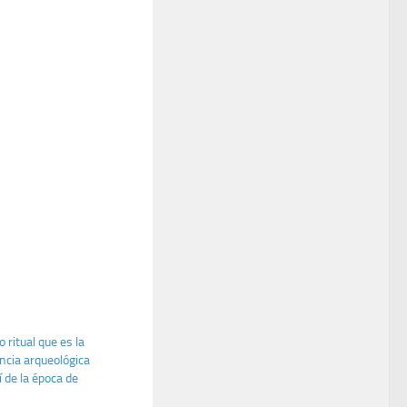
 ritual que es la
ncia arqueológica
de la época de