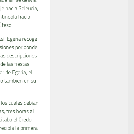
je hacia Seleucia,
ntinopla hacia
Éfeso.
sí, Egeria recoge
ansiones por donde
 las descripciones
de las fiestas
er de Egeria, el
ino también en su
, los cuales debían
s, tres horas al
itaba el Credo
ecibía la primera