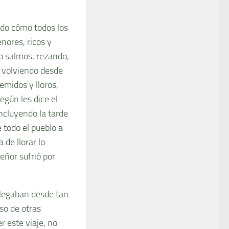
ndo cómo todos los
nores, ricos y
do salmos, rezando,
, volviendo desde
emidos y lloros,
egún les dice el
ncluyendo la tarde
e todo el pueblo a
 de llorar lo
eñor sufrió por
llegaban desde tan
so de otras
 este viaje, no