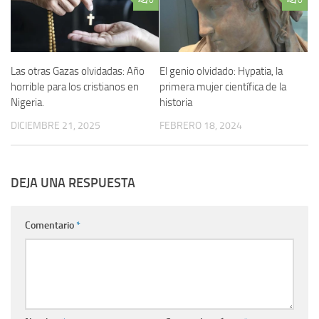
0
0
Las otras Gazas olvidadas: Año
El genio olvidado: Hypatia, la
horrible para los cristianos en
primera mujer científica de la
Nigeria.
historia
DICIEMBRE 21, 2025
FEBRERO 18, 2024
DEJA UNA RESPUESTA
Comentario
*