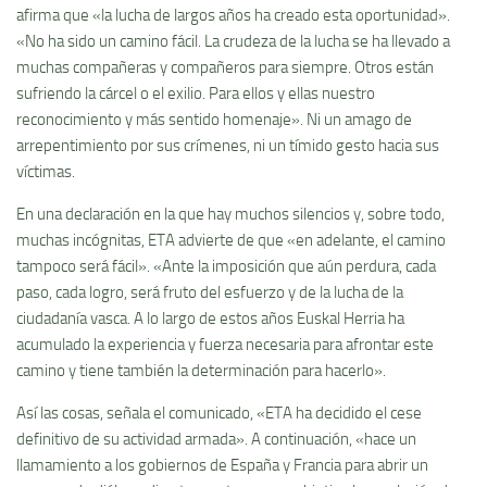
afirma que «la lucha de largos años ha creado esta oportunidad».
«No ha sido un camino fácil. La crudeza de la lucha se ha llevado a
muchas compañeras y compañeros para siempre. Otros están
sufriendo la cárcel o el exilio. Para ellos y ellas nuestro
reconocimiento y más sentido homenaje». Ni un amago de
arrepentimiento por sus crímenes, ni un tímido gesto hacia sus
víctimas.
En una declaración en la que hay muchos silencios y, sobre todo,
muchas incógnitas, ETA advierte de que «en adelante, el camino
tampoco será fácil». «Ante la imposición que aún perdura, cada
paso, cada logro, será fruto del esfuerzo y de la lucha de la
ciudadanía vasca. A lo largo de estos años Euskal Herria ha
acumulado la experiencia y fuerza necesaria para afrontar este
camino y tiene también la determinación para hacerlo».
Así las cosas, señala el comunicado, «ETA ha decidido el cese
definitivo de su actividad armada». A continuación, «hace un
llamamiento a los gobiernos de España y Francia para abrir un