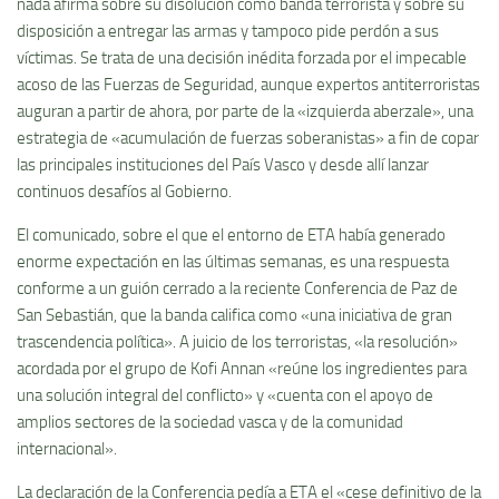
nada afirma sobre su disolución como banda terrorista y sobre su
disposición a entregar las armas y tampoco pide perdón a sus
víctimas. Se trata de una decisión inédita forzada por el impecable
acoso de las Fuerzas de Seguridad, aunque expertos antiterroristas
auguran a partir de ahora, por parte de la «izquierda aberzale», una
estrategia de «acumulación de fuerzas soberanistas» a fin de copar
las principales instituciones del País Vasco y desde allí lanzar
continuos desafíos al Gobierno.
El comunicado, sobre el que el entorno de ETA había generado
enorme expectación en las últimas semanas, es una respuesta
conforme a un guión cerrado a la reciente Conferencia de Paz de
San Sebastián, que la banda califica como «una iniciativa de gran
trascendencia política». A juicio de los terroristas, «la resolución»
acordada por el grupo de Kofi Annan «reúne los ingredientes para
una solución integral del conflicto» y «cuenta con el apoyo de
amplios sectores de la sociedad vasca y de la comunidad
internacional».
La declaración de la Conferencia pedía a ETA el «cese definitivo de la