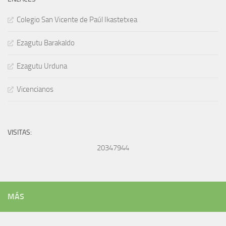
Colegio San Vicente de Paúl Ikastetxea
Ezagutu Barakaldo
Ezagutu Urduna
Vicencianos
VISITAS:
20347944
MÁS