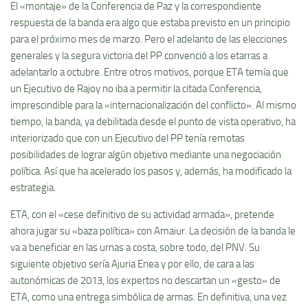
El «montaje» de la Conferencia de Paz y la correspondiente
respuesta de la banda era algo que estaba previsto en un principio
para el próximo mes de marzo. Pero el adelanto de las elecciones
generales y la segura victoria del PP convenció a los etarras a
adelantarlo a octubre. Entre otros motivos, porque ETA temía que
un Ejecutivo de Rajoy no iba a permitir la citada Conferencia,
imprescindible para la «internacionalización del conflicto». Al mismo
tiempo, la banda, ya debilitada desde el punto de vista operativo, ha
interiorizado que con un Ejecutivo del PP tenía remotas
posibilidades de lograr algún objetivo mediante una negociación
política. Así que ha acelerado los pasos y, además, ha modificado la
estrategia.
ETA, con el «cese definitivo de su actividad armada», pretende
ahora jugar su «baza política» con Amaiur. La decisión de la banda le
va a beneficiar en las urnas a costa, sobre todo, del PNV. Su
siguiente objetivo sería Ajuria Enea y por ello, de cara a las
autonómicas de 2013, los expertos no descartan un «gesto» de
ETA, como una entrega simbólica de armas. En definitiva, una vez