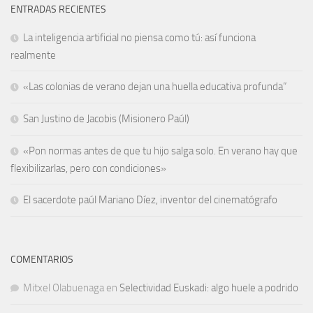
ENTRADAS RECIENTES
La inteligencia artificial no piensa como tú: así funciona
realmente
«Las colonias de verano dejan una huella educativa profunda”
San Justino de Jacobis (Misionero Paúl)
«Pon normas antes de que tu hijo salga solo. En verano hay que
flexibilizarlas, pero con condiciones»
El sacerdote paúl Mariano Díez, inventor del cinematógrafo
COMENTARIOS
Mitxel Olabuenaga
en
Selectividad Euskadi: algo huele a podrido