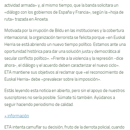
actividad armada» y, al mismo tiempo, que la banda solicitara un
«diálogo con los gobiernos de España y Francia», según la «hoja de
ruta» trazada en Anoeta.
Motivada por la irrupción de Bildu en las instituciones y la cobertura
internacional, la organización terrorista se felicita porque «en Euskal
Herria se está abriendo un nuevo tiempo político. Estamos ante una
oportunidad histórica para dar una solución justa y democrática al
secular conflicto político». «Frente a la violencia y la represión -dice
ahora-, el diálogo y el acuerdo deben caracterizar el nuevo ciclo».
ETA mantiene sus objetivos al reclamar que «el reconocimiento de
Euskal Herria» debe «prevalecer sobre la imposición».
Estás leyendo esta noticia en abierto, pero sin el apoyo de nuestros
suscriptores no sería posible. Súmate tú también. Ayúdanos a
seguir haciendo periodismo de calidad.
+ información
ETA intenta camuflar su decisión, fruto de la derrota policial, cuando