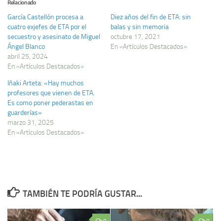
Relacionado
García Castellón procesa a
Diez años del fin de ETA: sin
cuatro exjefes de ETA por el
balas y sin memoria
secuestro y asesinato de Miguel
octubre 17, 2021
Ángel Blanco
En «Artículos Destacados»
abril 25, 2024
En «Artículos Destacados»
Iñaki Arteta: «Hay muchos
profesores que vienen de ETA.
Es como poner pederastas en
guarderías»
marzo 31, 2025
En «Artículos Destacados»
TAMBIÉN TE PODRÍA GUSTAR...