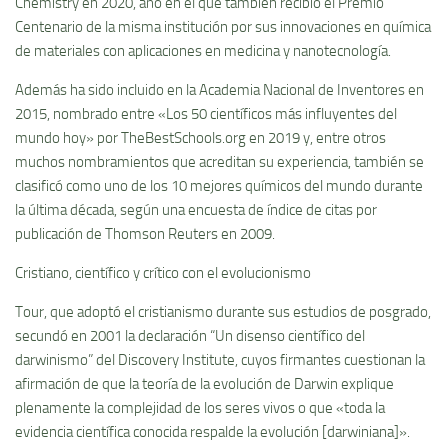
Chemistry en 2020, año en el que también recibió el Premio
Centenario de la misma institución por sus innovaciones en química
de materiales con aplicaciones en medicina y nanotecnología.
Además ha sido incluido en la Academia Nacional de Inventores en
2015, nombrado entre «Los 50 científicos más influyentes del
mundo hoy» por TheBestSchools.org en 2019 y, entre otros
muchos nombramientos que acreditan su experiencia, también se
clasificó como uno de los 10 mejores químicos del mundo durante
la última década, según una encuesta de índice de citas por
publicación de Thomson Reuters en 2009.
Cristiano, científico y crítico con el evolucionismo
Tour, que adoptó el cristianismo durante sus estudios de posgrado,
secundó en 2001 la declaración “Un disenso científico del
darwinismo” del Discovery Institute, cuyos firmantes cuestionan la
afirmación de que la teoría de la evolución de Darwin explique
plenamente la complejidad de los seres vivos o que «toda la
evidencia científica conocida respalde la evolución [darwiniana]».