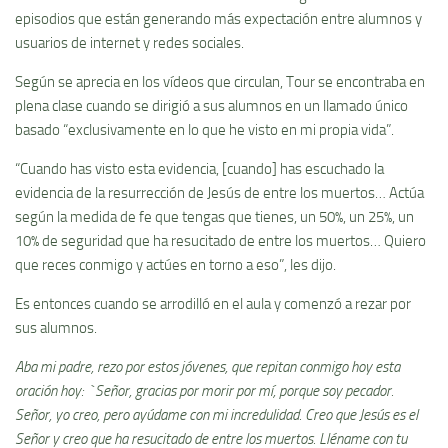
episodios que están generando más expectación entre alumnos y
usuarios de internet y redes sociales.
Según se aprecia en los vídeos que circulan, Tour se encontraba en
plena clase cuando se dirigió a sus alumnos en un llamado único
basado “exclusivamente en lo que he visto en mi propia vida”.
“Cuando has visto esta evidencia, [cuando] has escuchado la
evidencia de la resurrección de Jesús de entre los muertos… Actúa
según la medida de fe que tengas que tienes, un 50%, un 25%, un
10% de seguridad que ha resucitado de entre los muertos… Quiero
que reces conmigo y actúes en torno a eso”, les dijo.
Es entonces cuando se arrodilló en el aula y comenzó a rezar por
sus alumnos.
Aba mi padre, rezo por estos jóvenes, que repitan conmigo hoy esta
oración hoy: `Señor, gracias por morir por mí, porque soy pecador.
Señor, yo creo, pero ayúdame con mi incredulidad. Creo que Jesús es el
Señor y creo que ha resucitado de entre los muertos. Lléname con tu