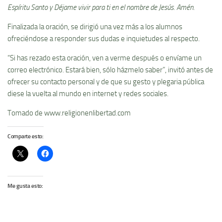
Espíritu Santo y Déjame vivir para ti en el nombre de Jesús. Amén.
Finalizada la oración, se dirigió una vez más a los alumnos
ofreciéndose a responder sus dudas e inquietudes al respecto.
“Si has rezado esta oración, ven a verme después o envíame un
correo electrónico. Estará bien, sólo házmelo saber”, invitó antes de
ofrecer su contacto personal y de que su gesto y plegaria pública
diese la vuelta al mundo en internet y redes sociales.
Tomado de www.religionenlibertad.com
Comparte esto:
Me gusta esto: