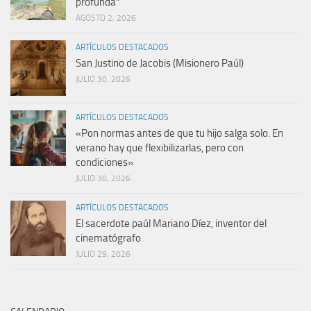
profunda”
AGOSTO 2, 2026
ARTÍCULOS DESTACADOS
San Justino de Jacobis (Misionero Paúl)
JULIO 30, 2026
ARTÍCULOS DESTACADOS
«Pon normas antes de que tu hijo salga solo. En
verano hay que flexibilizarlas, pero con
condiciones»
JULIO 30, 2026
ARTÍCULOS DESTACADOS
El sacerdote paúl Mariano Díez, inventor del
cinematógrafo
JULIO 29, 2026