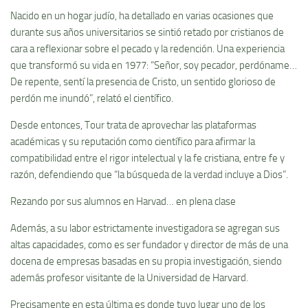
Nacido en un hogar judío, ha detallado en varias ocasiones que
durante sus años universitarios se sintió retado por cristianos de
cara a reflexionar sobre el pecado y la redención. Una experiencia
que transformó su vida en 1977: “Señor, soy pecador, perdóname…
De repente, sentí la presencia de Cristo, un sentido glorioso de
perdón me inundó”, relató el científico.
Desde entonces, Tour trata de aprovechar las plataformas
académicas y su reputación como científico para afirmar la
compatibilidad entre el rigor intelectual y la fe cristiana, entre fe y
razón, defendiendo que “la búsqueda de la verdad incluye a Dios”.
Rezando por sus alumnos en Harvad… en plena clase
Además, a su labor estrictamente investigadora se agregan sus
altas capacidades, como es ser fundador y director de más de una
docena de empresas basadas en su propia investigación, siendo
además profesor visitante de la Universidad de Harvard.
Precisamente en esta última es donde tuvo lugar uno de los