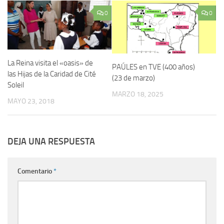
0
0
La Reina visita el «oasis» de
PAÚLES en TVE (400 años)
las Hijas de la Caridad de Cité
(23 de marzo)
Soleil
MARZO 18, 2025
MAYO 23, 2018
DEJA UNA RESPUESTA
Comentario
*