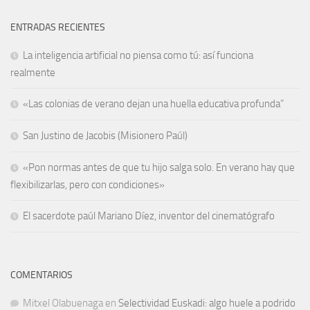
ENTRADAS RECIENTES
La inteligencia artificial no piensa como tú: así funciona
realmente
«Las colonias de verano dejan una huella educativa profunda”
San Justino de Jacobis (Misionero Paúl)
«Pon normas antes de que tu hijo salga solo. En verano hay que
flexibilizarlas, pero con condiciones»
El sacerdote paúl Mariano Díez, inventor del cinematógrafo
COMENTARIOS
Mitxel Olabuenaga
en
Selectividad Euskadi: algo huele a podrido