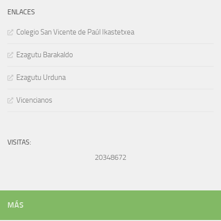
ENLACES
Colegio San Vicente de Paúl Ikastetxea
Ezagutu Barakaldo
Ezagutu Urduna
Vicencianos
VISITAS:
20348672
MÁS