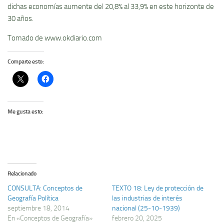
dichas economías aumente del 20,8% al 33,9% en este horizonte de
30 años.
Tomado de www.okdiario.com
Comparte esto:
Me gusta esto:
Relacionado
CONSULTA: Conceptos de
TEXTO 18: Ley de protección de
Geografí­a Polí­tica
las industrias de interés
septiembre 18, 2014
nacional (25-10-1939)
En «Conceptos de Geografía»
febrero 20, 2025