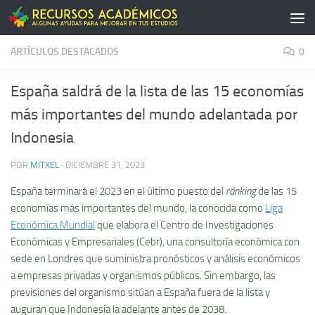
Saltar al contenido
ARTÍCULOS DESTACADOS
0
España saldrá de la lista de las 15 economías
más importantes del mundo adelantada por
Indonesia
POR
MITXEL
·
DICIEMBRE 31, 2023
España terminará el 2023 en el último puesto del
ránking
de las 15
economías más importantes del mundo, la conocida como
Liga
Económica Mundial
que elabora el Centro de Investigaciones
Económicas y Empresariales (Cebr), una consultoría económica con
sede en Londres que suministra pronósticos y análisis económicos
a empresas privadas y organismos públicos. Sin embargo, las
previsiones del organismo sitúan a España fuera de la lista y
auguran que Indonesia la adelante antes de 2038.