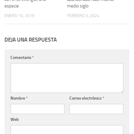
especie
medio siglo
ENERO 10, 2019
FEBRERO 3, 2024
DEJA UNA RESPUESTA
Comentario
*
Nombre
*
Correo electrónico
*
Web