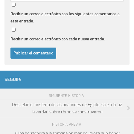
Recibir un correo electrónico con los siguientes comentarios a
esta entrada.
Recibir un correo electrónico con cada nueva entrada.
SEGUIR:
SIGUIENTE HISTORIA
Desvelan el misterio de las pirámides de Egipto: sale a la luz
la verdad sobre cómo se construyeron
HISTORIA PREVIA
¿Una borrachera a la semana es más peligrosa que beber