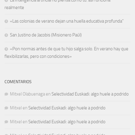
La inteligencia artificial no piensa como tú: así funciona
realmente
«Las colonias de verano dejan una huella educativa profunda”
San Justino de Jacobis (Misionero Paúl)
«Pon normas antes de que tu hijo salga solo. En verano hay que
flexibilizarlas, pero con condiciones»
COMENTARIOS
Mitxel Olabuenaga
en
Selectividad Euskadi: algo huele a podrido
Mitxel
en
Selectividad Euskadi: algo huele a podrido
Mitxel
en
Selectividad Euskadi: algo huele a podrido