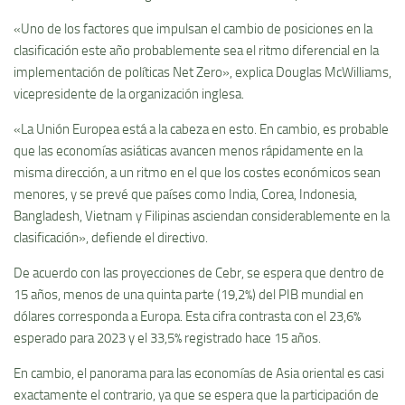
«Uno de los factores que impulsan el cambio de posiciones en la
clasificación este año probablemente sea el ritmo diferencial en la
implementación de políticas Net Zero», explica Douglas McWilliams,
vicepresidente de la organización inglesa.
«La Unión Europea está a la cabeza en esto. En cambio, es probable
que las economías asiáticas avancen menos rápidamente en la
misma dirección, a un ritmo en el que los costes económicos sean
menores, y se prevé que países como India, Corea, Indonesia,
Bangladesh, Vietnam y Filipinas asciendan considerablemente en la
clasificación», defiende el directivo.
De acuerdo con las proyecciones de Cebr, se espera que dentro de
15 años, menos de una quinta parte (19,2%) del PIB mundial en
dólares corresponda a Europa. Esta cifra contrasta con el 23,6%
esperado para 2023 y el 33,5% registrado hace 15 años.
En cambio, el panorama para las economías de Asia oriental es casi
exactamente el contrario, ya que se espera que la participación de