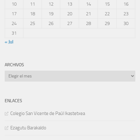
10
11
12
13
14
15
16
17
18
19
20
21
22
23
24
25
26
27
28
29
30
31
« Jul
ARCHIVOS
Archivos
ENLACES
Colegio San Vicente de Paúl Ikastetxea
Ezagutu Barakaldo