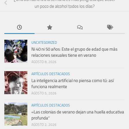
un poco de alcohol todos los días?
UNCATEGORIZED
Ni 40 ni 50 años: Este el grupo de edad que más
relaciones sexuales tiene en verano
AGOSTO 8, 2026
ARTÍCULOS DESTACADOS
La inteligencia artificial no piensa como tú: así
funciona realmente
AGOSTO 5, 2026
ARTÍCULOS DESTACADOS
«Las colonias de verano dejan una huella educativa
profunda”
AGOSTO 2, 2026