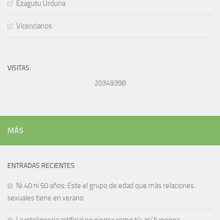
Ezagutu Urduna
Vicencianos
VISITAS:
20349398
MÁS
ENTRADAS RECIENTES
Ni 40 ni 50 años: Este el grupo de edad que más relaciones
sexuales tiene en verano