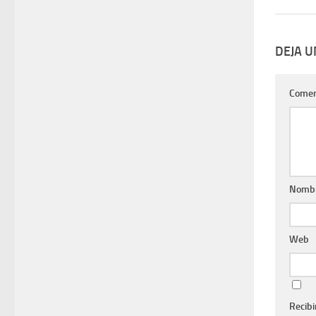
DEJA 
Comen
Nomb
Web
Recibi