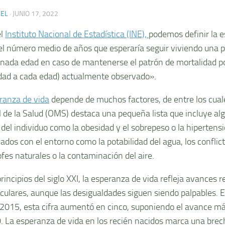
XEL
·
JUNIO 17, 2022
el
Instituto Nacional de Estadística (INE),
podemos definir la 
l número medio de años que esperaría seguir viviendo una 
nada edad en caso de mantenerse el patrón de mortalidad po
dad a cada edad) actualmente observado».
ranza de vida
depende de muchos factores, de entre los cual
 de la Salud (OMS) destaca una pequeña lista que incluye al
 del individuo como la obesidad y el sobrepeso o la hipertensi
ados con el entorno como la potabilidad del agua, los conflict
ofes naturales o la contaminación del aire.
rincipios del siglo XXI, la esperanza de vida refleja avances 
culares, aunque las desigualdades siguen siendo palpables. E
2015, esta cifra aumentó en cinco, suponiendo el avance má
. La esperanza de vida en los recién nacidos marca una bre