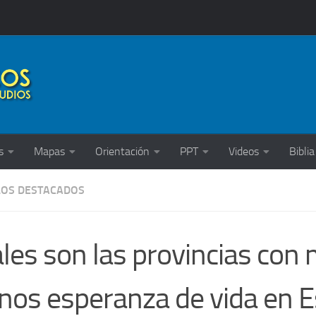
s
Mapas
Orientación
PPT
Videos
Biblia
LOS DESTACADOS
les son las provincias con 
os esperanza de vida en 