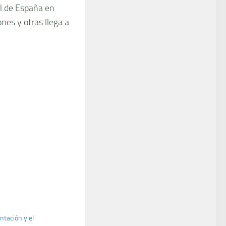
al de España en
nes y otras llega a
ntación y el