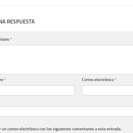
UNA RESPUESTA
tario
*
re
*
Correo electrónico
*
r un correo electrónico con los siguientes comentarios a esta entrada.