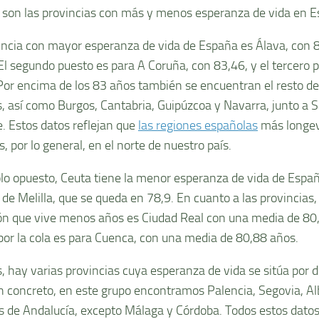
 son las provincias con más y menos esperanza de vida en 
incia con mayor esperanza de vida de España es Álava, con 
El segundo puesto es para A Coruña, con 83,46, y el tercero 
Por encima de los 83 años también se encuentran el resto de
s, así como Burgos, Cantabria, Guipúzcoa y Navarra, junto a 
e. Estos datos reflejan que
las regiones españolas
más longev
, por lo general, en el norte de nuestro país.
olo opuesto, Ceuta tiene la menor esperanza de vida de Españ
de Melilla, que se queda en 78,9. En cuanto a las provincias,
ón que vive menos años es Ciudad Real con una media de 80
por la cola es para Cuenca, con una media de 80,88 años.
 hay varias provincias cuya esperanza de vida se sitúa por d
n concreto, en este grupo encontramos Palencia, Segovia, Al
s de Andalucía, excepto Málaga y Córdoba. Todos estos datos