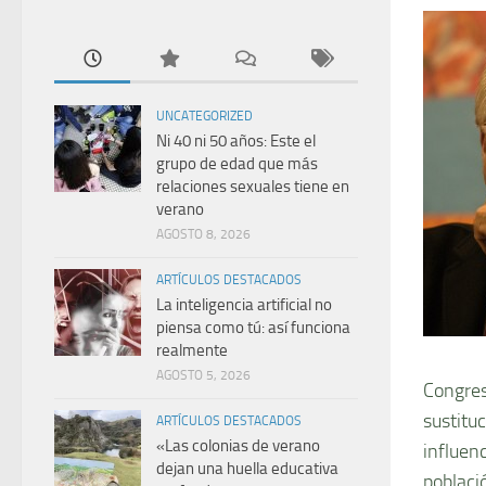
UNCATEGORIZED
Ni 40 ni 50 años: Este el
grupo de edad que más
relaciones sexuales tiene en
verano
AGOSTO 8, 2026
ARTÍCULOS DESTACADOS
La inteligencia artificial no
piensa como tú: así funciona
realmente
AGOSTO 5, 2026
Congreso
sustitu
ARTÍCULOS DESTACADOS
«Las colonias de verano
influenc
dejan una huella educativa
població