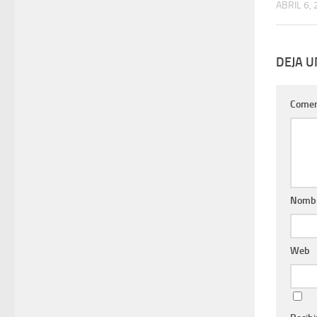
ABRIL 6,
DEJA 
Comen
Nomb
Web