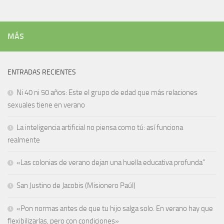
MÁS
ENTRADAS RECIENTES
Ni 40 ni 50 años: Este el grupo de edad que más relaciones
sexuales tiene en verano
La inteligencia artificial no piensa como tú: así funciona
realmente
«Las colonias de verano dejan una huella educativa profunda”
San Justino de Jacobis (Misionero Paúl)
«Pon normas antes de que tu hijo salga solo. En verano hay que
flexibilizarlas, pero con condiciones»