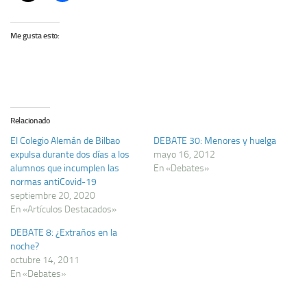
Me gusta esto:
Relacionado
El Colegio Alemán de Bilbao
DEBATE 30: Menores y huelga
expulsa durante dos días a los
mayo 16, 2012
alumnos que incumplen las
En «Debates»
normas antiCovid-19
septiembre 20, 2020
En «Artículos Destacados»
DEBATE 8: ¿Extraños en la
noche?
octubre 14, 2011
En «Debates»