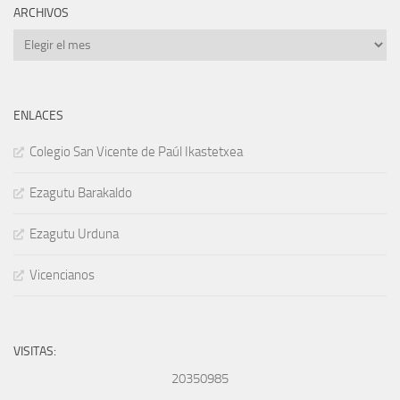
ARCHIVOS
Archivos
ENLACES
Colegio San Vicente de Paúl Ikastetxea
Ezagutu Barakaldo
Ezagutu Urduna
Vicencianos
VISITAS:
20350985