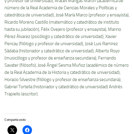
y profesor de universidad), Araceli Mangas Martín (académica de
número de la Real Academia de Ciencias Morales y Políticas y
catedrática de universidad), José María Marco (profesor y ensayista),
Ricardo Moreno Castillo (matemático y catedrático de instituto
hasta su jubilación), Félix Ovejero (profesor y ensayista), Marino
Pérez Álvarez (psicólogo y catedrático de universidad), Xavier
Pericay (filólogo y profesor de universidad), José Luis Ramírez
Sádaba (historiador y catedrático de universidad), Alberto Royo
(musicólogo y profesor de enseñanza secundaria), Fernando
Savater (filósofo), José Ángel Sesma Muñoz (académico de número
de la Real Academia de la Historia y catedrático de universidad),
Horacio Silvestre (filólogo y profesor de enseñanza secundaria),
Gabriel Tortella (historiador y catedrático de universidad) Andrés
Trapiello (escritor).
Comparte esto: