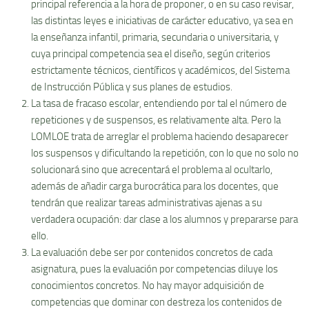
principal referencia a la hora de proponer, o en su caso revisar,
las distintas leyes e iniciativas de carácter educativo, ya sea en
la enseñanza infantil, primaria, secundaria o universitaria, y
cuya principal competencia sea el diseño, según criterios
estrictamente técnicos, científicos y académicos, del Sistema
de Instrucción Pública y sus planes de estudios.
La tasa de fracaso escolar, entendiendo por tal el número de
repeticiones y de suspensos, es relativamente alta. Pero la
LOMLOE trata de arreglar el problema haciendo desaparecer
los suspensos y dificultando la repetición, con lo que no solo no
solucionará sino que acrecentará el problema al ocultarlo,
además de añadir carga burocrática para los docentes, que
tendrán que realizar tareas administrativas ajenas a su
verdadera ocupación: dar clase a los alumnos y prepararse para
ello.
La evaluación debe ser por contenidos concretos de cada
asignatura, pues la evaluación por competencias diluye los
conocimientos concretos. No hay mayor adquisición de
competencias que dominar con destreza los contenidos de