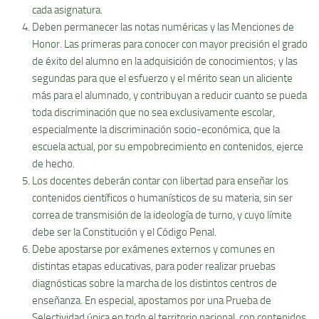
cada asignatura.
Deben permanecer las notas numéricas y las Menciones de
Honor. Las primeras para conocer con mayor precisión el grado
de éxito del alumno en la adquisición de conocimientos; y las
segundas para que el esfuerzo y el mérito sean un aliciente
más para el alumnado, y contribuyan a reducir cuanto se pueda
toda discriminación que no sea exclusivamente escolar,
especialmente la discriminación socio-económica, que la
escuela actual, por su empobrecimiento en contenidos, ejerce
de hecho.
Los docentes deberán contar con libertad para enseñar los
contenidos científicos o humanísticos de su materia, sin ser
correa de transmisión de la ideología de turno, y cuyo límite
debe ser la Constitución y el Código Penal.
Debe apostarse por exámenes externos y comunes en
distintas etapas educativas, para poder realizar pruebas
diagnósticas sobre la marcha de los distintos centros de
enseñanza. En especial, apostamos por una Prueba de
Selectividad única en todo el territorio nacional, con contenidos