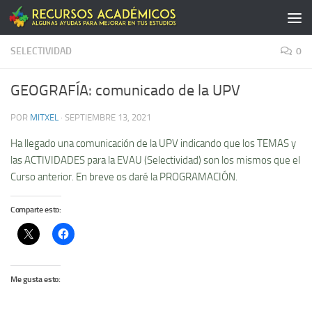
Saltar al contenido
SELECTIVIDAD
0
GEOGRAFÍA: comunicado de la UPV
POR
MITXEL
·
SEPTIEMBRE 13, 2021
Ha llegado una comunicación de la UPV indicando que los TEMAS y
las ACTIVIDADES para la EVAU (Selectividad) son los mismos que el
Curso anterior. En breve os daré la PROGRAMACIÓN.
Comparte esto:
Me gusta esto: