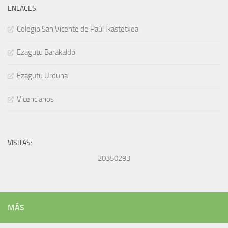
ENLACES
Colegio San Vicente de Paúl Ikastetxea
Ezagutu Barakaldo
Ezagutu Urduna
Vicencianos
VISITAS:
20350293
MÁS