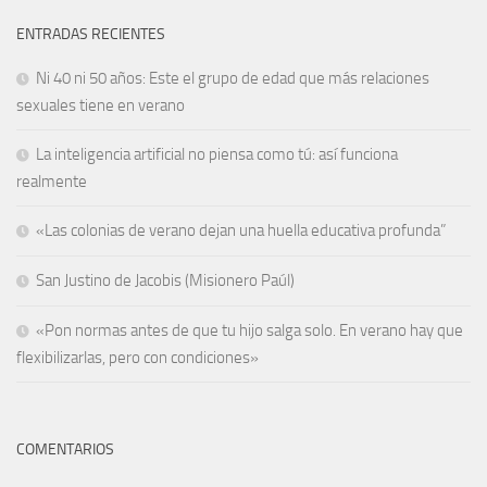
ENTRADAS RECIENTES
Ni 40 ni 50 años: Este el grupo de edad que más relaciones
sexuales tiene en verano
La inteligencia artificial no piensa como tú: así funciona
realmente
«Las colonias de verano dejan una huella educativa profunda”
San Justino de Jacobis (Misionero Paúl)
«Pon normas antes de que tu hijo salga solo. En verano hay que
flexibilizarlas, pero con condiciones»
COMENTARIOS