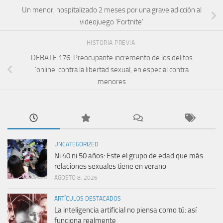
Un menor, hospitalizado 2 meses por una grave adicción al
videojuego ‘Fortnite’
HISTORIA PREVIA
DEBATE 176: Preocupante incremento de los delitos
‘online’ contra la libertad sexual, en especial contra
menores
UNCATEGORIZED
Ni 40 ni 50 años: Este el grupo de edad que más
relaciones sexuales tiene en verano
AGOSTO 8, 2026
ARTÍCULOS DESTACADOS
La inteligencia artificial no piensa como tú: así
funciona realmente