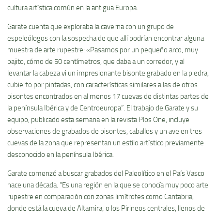
cultura artística común en la antigua Europa.
Garate cuenta que exploraba la caverna con un grupo de
espeleólogos con la sospecha de que allí podrían encontrar alguna
muestra de arte rupestre: «Pasamos por un pequeño arco, muy
bajito, cómo de 50 centímetros, que daba a un corredor, y al
levantar la cabeza vi un impresionante bisonte grabado en la piedra,
cubierto por pintadas, con características similares a las de otros
bisontes encontrados en al menos 17 cuevas de distintas partes de
la península Ibérica y de Centroeuropa”. El trabajo de Garate y su
equipo, publicado esta semana en la revista Plos One, incluye
observaciones de grabados de bisontes, caballos y un ave en tres
cuevas de la zona que representan un estilo artístico previamente
desconocido en la península Ibérica.
Garate comenzó a buscar grabados del Paleolítico en el País Vasco
hace una década. “Es una región en la que se conocía muy poco arte
rupestre en comparación con zonas limítrofes como Cantabria,
donde está la cueva de Altamira; o los Pirineos centrales, llenos de