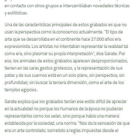
en contacto con otros grupos e intercambiaban novedades técnicas
y estilísticas.
Una de las características principales de estos grabados es que no
usan la perspectiva como la conocemos actualmente. “El tipo de
arte que se desarrollaba en el continente hace 27.000 años era
expresionista. Los artistas no intentaban representar la realidad tal
como era, sino plasmar su propia interpretación”, dice Garate. Por
eso, los animales de estos grabados aparecen desproporcionados,
tienen en las caras gestos grotescos, y la representación de sus
patas y de sus cuernos está en un solo plano, sin perspectiva, sin
profundidad, sin buscar la tercera dimensión, como el arte de los
templos egipcios.
Garate explica que los grabados tenían ese estilo difícil de apreciar
en la actualidad no porque los humanos de la época no pudieran
representarlos como los veían, sino porque había una manera
establecida por la sociedad, una norma. “Nos da la sensación de que
era un arte controlado, sometido a reglas impuestas desde el