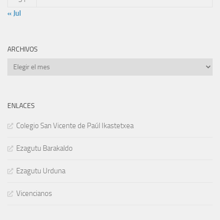
« Jul
ARCHIVOS
Archivos
ENLACES
Colegio San Vicente de Paúl Ikastetxea
Ezagutu Barakaldo
Ezagutu Urduna
Vicencianos