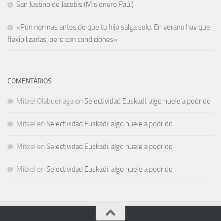
San Justino de Jacobis (Misionero Paúl)
«Pon normas antes de que tu hijo salga solo. En verano hay que
flexibilizarlas, pero con condiciones»
COMENTARIOS
Mitxel Olabuenaga
en
Selectividad Euskadi: algo huele a podrido
Mitxel
en
Selectividad Euskadi: algo huele a podrido
Mitxel
en
Selectividad Euskadi: algo huele a podrido
Mitxel
en
Selectividad Euskadi: algo huele a podrido