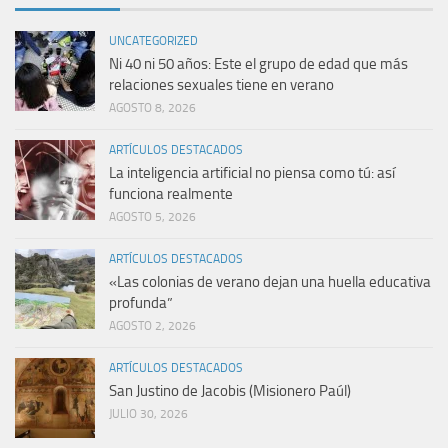
UNCATEGORIZED
Ni 40 ni 50 años: Este el grupo de edad que más
relaciones sexuales tiene en verano
AGOSTO 8, 2026
ARTÍCULOS DESTACADOS
La inteligencia artificial no piensa como tú: así
funciona realmente
AGOSTO 5, 2026
ARTÍCULOS DESTACADOS
«Las colonias de verano dejan una huella educativa
profunda”
AGOSTO 2, 2026
ARTÍCULOS DESTACADOS
San Justino de Jacobis (Misionero Paúl)
JULIO 30, 2026