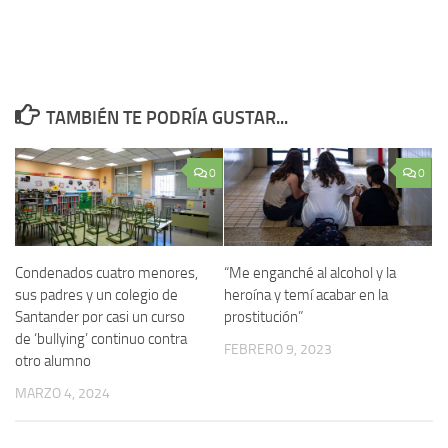
TAMBIÉN TE PODRÍA GUSTAR...
0
0
Condenados cuatro menores,
“Me enganché al alcohol y la
sus padres y un colegio de
heroína y temí acabar en la
Santander por casi un curso
prostitución”
de ‘bullying’ continuo contra
FEBRERO 9, 2023
otro alumno
MARZO 4, 2024