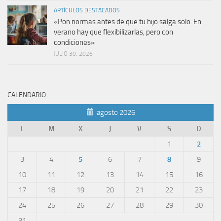
ARTÍCULOS DESTACADOS
«Pon normas antes de que tu hijo salga solo. En
verano hay que flexibilizarlas, pero con
condiciones»
JULIO 30, 2026
CALENDARIO
agosto 2026
L
M
X
J
V
S
D
1
2
3
4
5
6
7
8
9
10
11
12
13
14
15
16
17
18
19
20
21
22
23
24
25
26
27
28
29
30
31