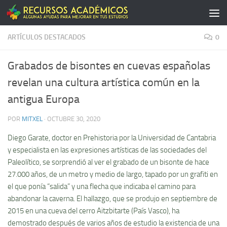
Saltar al contenido
ARTÍCULOS DESTACADOS
0
Grabados de bisontes en cuevas españolas
revelan una cultura artística común en la
antigua Europa
POR
MITXEL
·
OCTUBRE 30, 2020
Diego Garate, doctor en Prehistoria por la Universidad de Cantabria
y especialista en las expresiones artísticas de las sociedades del
Paleolítico, se sorprendió al ver el grabado de un bisonte de hace
27.000 años, de un metro y medio de largo, tapado por un grafiti en
el que ponía “salida” y una flecha que indicaba el camino para
abandonar la caverna. El hallazgo, que se produjo en septiembre de
2015 en una cueva del cerro Aitzbitarte (País Vasco), ha
demostrado después de varios años de estudio la existencia de una