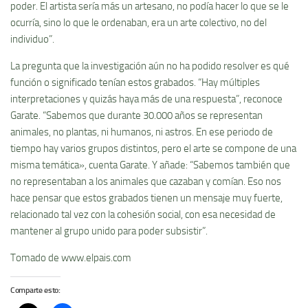
poder. El artista sería más un artesano, no podía hacer lo que se le
ocurría, sino lo que le ordenaban, era un arte colectivo, no del
individuo”.
La pregunta que la investigación aún no ha podido resolver es qué
función o significado tenían estos grabados. “Hay múltiples
interpretaciones y quizás haya más de una respuesta”, reconoce
Garate. “Sabemos que durante 30.000 años se representan
animales, no plantas, ni humanos, ni astros. En ese periodo de
tiempo hay varios grupos distintos, pero el arte se compone de una
misma temática», cuenta Garate. Y añade: “Sabemos también que
no representaban a los animales que cazaban y comían. Eso nos
hace pensar que estos grabados tienen un mensaje muy fuerte,
relacionado tal vez con la cohesión social, con esa necesidad de
mantener al grupo unido para poder subsistir”.
Tomado de www.elpais.com
Comparte esto: