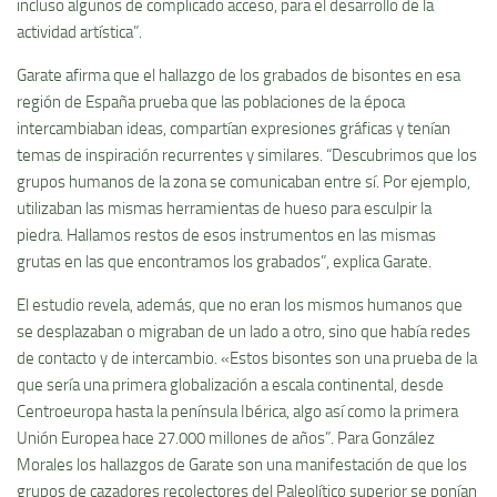
incluso algunos de complicado acceso, para el desarrollo de la
actividad artística”.
Garate afirma que el hallazgo de los grabados de bisontes en esa
región de España prueba que las poblaciones de la época
intercambiaban ideas, compartían expresiones gráficas y tenían
temas de inspiración recurrentes y similares. “Descubrimos que los
grupos humanos de la zona se comunicaban entre sí. Por ejemplo,
utilizaban las mismas herramientas de hueso para esculpir la
piedra. Hallamos restos de esos instrumentos en las mismas
grutas en las que encontramos los grabados”, explica Garate.
El estudio revela, además, que no eran los mismos humanos que
se desplazaban o migraban de un lado a otro, sino que había redes
de contacto y de intercambio. «Estos bisontes son una prueba de la
que sería una primera globalización a escala continental, desde
Centroeuropa hasta la península Ibérica, algo así como la primera
Unión Europea hace 27.000 millones de años”. Para González
Morales los hallazgos de Garate son una manifestación de que los
grupos de cazadores recolectores del Paleolítico superior se ponían