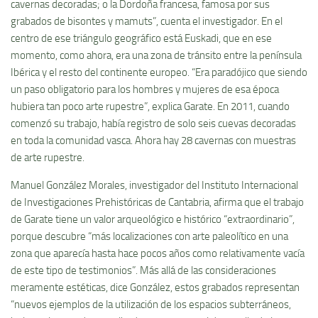
cavernas decoradas; o la Dordoña francesa, famosa por sus
grabados de bisontes y mamuts”, cuenta el investigador. En el
centro de ese triángulo geográfico está Euskadi, que en ese
momento, como ahora, era una zona de tránsito entre la península
Ibérica y el resto del continente europeo. “Era paradójico que siendo
un paso obligatorio para los hombres y mujeres de esa época
hubiera tan poco arte rupestre”, explica Garate. En 2011, cuando
comenzó su trabajo, había registro de solo seis cuevas decoradas
en toda la comunidad vasca. Ahora hay 28 cavernas con muestras
de arte rupestre.
Manuel González Morales, investigador del Instituto Internacional
de Investigaciones Prehistóricas de Cantabria, afirma que el trabajo
de Garate tiene un valor arqueológico e histórico “extraordinario”,
porque descubre “más localizaciones con arte paleolítico en una
zona que aparecía hasta hace pocos años como relativamente vacía
de este tipo de testimonios”. Más allá de las consideraciones
meramente estéticas, dice González, estos grabados representan
“nuevos ejemplos de la utilización de los espacios subterráneos,