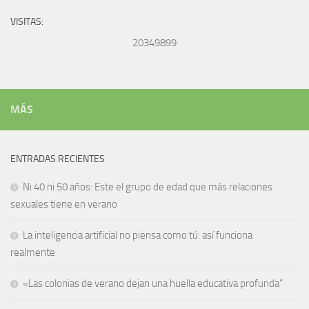
VISITAS:
20349899
MÁS
ENTRADAS RECIENTES
Ni 40 ni 50 años: Este el grupo de edad que más relaciones
sexuales tiene en verano
La inteligencia artificial no piensa como tú: así funciona
realmente
«Las colonias de verano dejan una huella educativa profunda”