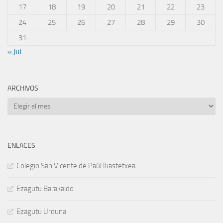
17
18
19
20
21
22
23
24
25
26
27
28
29
30
31
« Jul
ARCHIVOS
Archivos
ENLACES
Colegio San Vicente de Paúl Ikastetxea
Ezagutu Barakaldo
Ezagutu Urduna