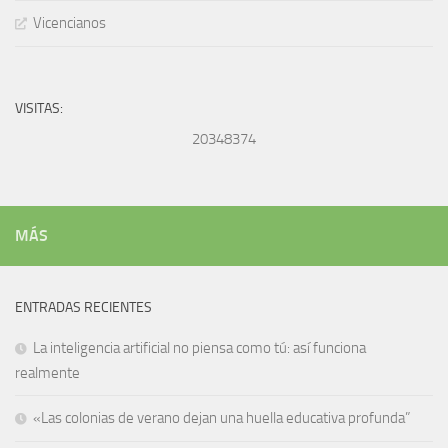
Vicencianos
VISITAS:
20348374
MÁS
ENTRADAS RECIENTES
La inteligencia artificial no piensa como tú: así funciona
realmente
«Las colonias de verano dejan una huella educativa profunda”