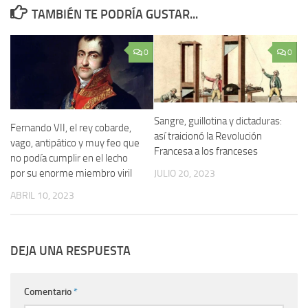
TAMBIÉN TE PODRÍA GUSTAR...
0
0
Sangre, guillotina y dictaduras:
Fernando VII, el rey cobarde,
así traicionó la Revolución
vago, antipático y muy feo que
Francesa a los franceses
no podía cumplir en el lecho
por su enorme miembro viril
JULIO 20, 2023
ABRIL 10, 2023
DEJA UNA RESPUESTA
Comentario
*