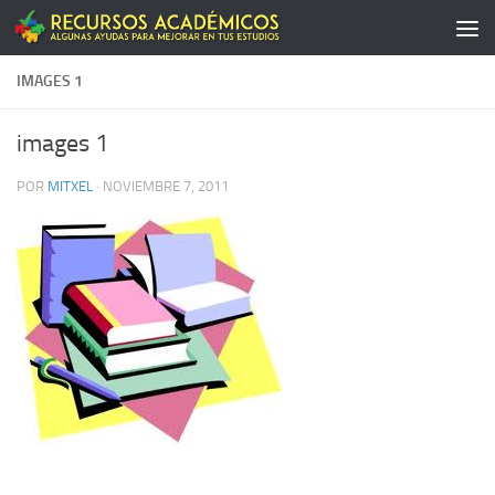
Saltar al contenido
IMAGES 1
images 1
POR
MITXEL
·
NOVIEMBRE 7, 2011