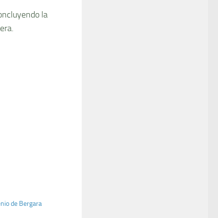
oncluyendo la
era.
nio de Bergara