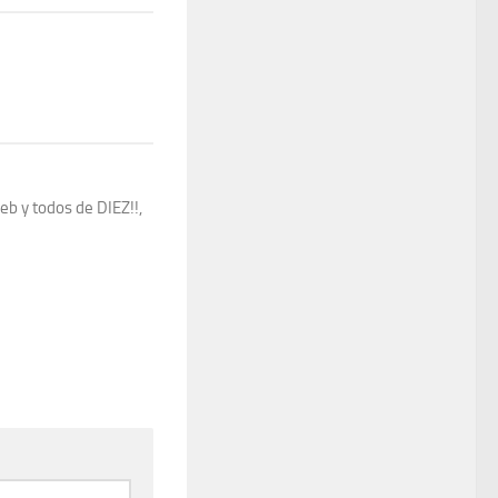
eb y todos de DIEZ!!,