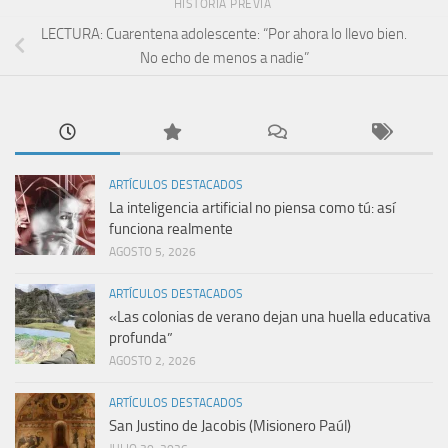
HISTORIA PREVIA
LECTURA: Cuarentena adolescente: “Por ahora lo llevo bien.
No echo de menos a nadie”
ARTÍCULOS DESTACADOS
La inteligencia artificial no piensa como tú: así
funciona realmente
AGOSTO 5, 2026
ARTÍCULOS DESTACADOS
«Las colonias de verano dejan una huella educativa
profunda”
AGOSTO 2, 2026
ARTÍCULOS DESTACADOS
San Justino de Jacobis (Misionero Paúl)