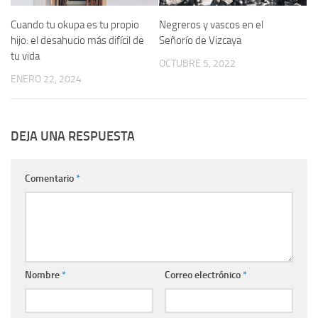
Cuando tu okupa es tu propio
Negreros y vascos en el
hijo: el desahucio más difícil de
Señorío de Vizcaya
tu vida
OCTUBRE 5, 2022
ENERO 22, 2024
DEJA UNA RESPUESTA
Comentario
*
Nombre
*
Correo electrónico
*