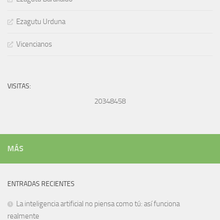
Ezagutu Urduna
Vicencianos
VISITAS:
20348458
MÁS
ENTRADAS RECIENTES
La inteligencia artificial no piensa como tú: así funciona
realmente