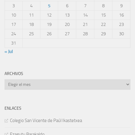
3
4
5
6
7
8
9
10
11
12
13
14
15
16
17
18
19
20
21
22
23
24
25
26
27
28
29
30
31
« Jul
ARCHIVOS
Archivos
ENLACES
Colegio San Vicente de Paúl Ikastetxea
Ezagutu Barakaldo