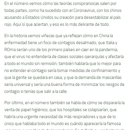
En el número vemos cómo las teorías conspiranoicas salen por
todas partes, como ha sucedido con el Coronavirus, con los chinos
acusando a Estados Unidos su creación para desestabilizar al país
rojo. Aquí sí que aciertan, y eso es lo más delirante de todo.
En la historia vemos viñecas que ya reflejan cómo en China la
enfermedad tiene un foco de contagios desalmado; que Italia y
ROma serían uno de los primero países en caer en la pandemia;
que el virus no entendería de clases sociales ojerarquías y afectaría
a todo el mundo sin remisión; también hablaría que lo mejor para
no extender el contagio sería tomar medidas de confinamiento y
que la gente se quedara en casa; y que la demanda de mascarillas
sería universal y sería una buena forma de minimizar los riesgos de
contagio si tenías que salir a la calle.
Por último, en el número también se habla de cómo se dispararía la
venta de papel higiénico, que los hospitales se colapsarían, que
habría una urgente necesidad de más respiradores y que de lo
único que hablaba todo el mundo es cuándo aparecería la famosa