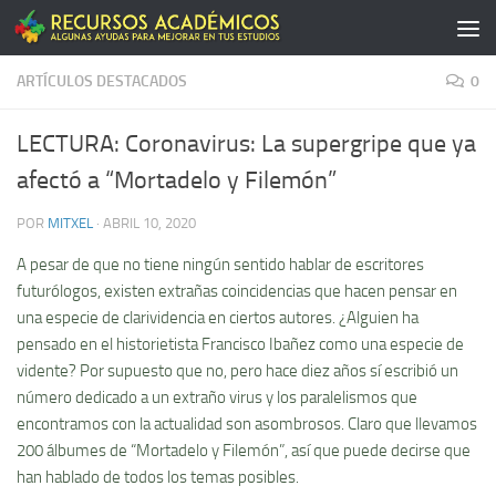
Saltar al contenido
ARTÍCULOS DESTACADOS
0
LECTURA: Coronavirus: La supergripe que ya
afectó a “Mortadelo y Filemón”
POR
MITXEL
·
ABRIL 10, 2020
A pesar de que no tiene ningún sentido hablar de escritores
futurólogos, existen extrañas coincidencias que hacen pensar en
una especie de clarividencia en ciertos autores. ¿Alguien ha
pensado en el historietista Francisco Ibañez como una especie de
vidente? Por supuesto que no, pero hace diez años sí escribió un
número dedicado a un extraño virus y los paralelismos que
encontramos con la actualidad son asombrosos. Claro que llevamos
200 álbumes de “Mortadelo y Filemón”, así que puede decirse que
han hablado de todos los temas posibles.