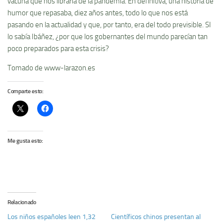
vacuna que nos libraría de la pandemia. En definitiva, una historia de
humor que repasaba, diez años antes, todo lo que nos está
pasando en la actualidad y que, por tanto, era del todo previsible. SI
lo sabía Ibáñez, ¿por que los gobernantes del mundo parecían tan
poco preparados para esta crisis?
Tomado de www-larazon.es
Comparte esto:
Me gusta esto:
Relacionado
Los niños españoles leen 1,32
Científicos chinos presentan al