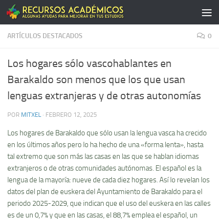
Saltar al contenido
ARTÍCULOS DESTACADOS
0
Los hogares sólo vascohablantes en
Barakaldo son menos que los que usan
lenguas extranjeras y de otras autonomías
POR
MITXEL
·
FEBRERO 12, 2025
Los hogares de Barakaldo que sólo usan la lengua vasca ha crecido
en los últimos años pero lo ha hecho de una «forma lenta», hasta
tal extremo que son más las casas en las que se hablan idiomas
extranjeros o de otras comunidades autónomas. El español es la
lengua de la mayoría: nueve de cada diez hogares. Así lo revelan los
datos del plan de euskera del Ayuntamiento de Barakaldo para el
periodo 2025-2029, que indican que el uso del euskera en las calles
es de un 0,7% y que en las casas, el 88,7% emplea el español, un