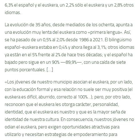
6,3% el español y el euskera, un 2,2% sólo el euskera y un 2,8% otros
idiomas.
La evolución de 35 años, desde mediados de los ochenta, apunta a
una evolución muy lenta del euskera como «primera lengua». Así,
se ha pasado de un 0,5% al 2,0% desde 1986 a 2021. El bilingüismo
español-euskera estaba en 0,4% y ahora llega al 3,1%; otros idiomas
ya están en el 5% frente al 2% de hace tres décadas; y el español ha
bajado pero sigue en un 90% —89,9%—, con una caída de siete
puntos porcentuales. […]
«Los jóvenes de nuestro municipio asocian el euskera, por un lado,
con la educación formal y esa relación no suele ser muy positiva (el
euskera es difícil, aburrido, correcto al 100%…); pero, por otro lado,
reconocen que el euskera les otorga carácter, personalidad,
identidad, que el euskera es nuestro y que es la mayor seña de
identidad de nuestra cultura. En consecuencia, nuestros jóvenes no
odian el euskera, pero exigen oportunidades atractivas para
utilizarlo y necesitan estrategias de empoderamiento para