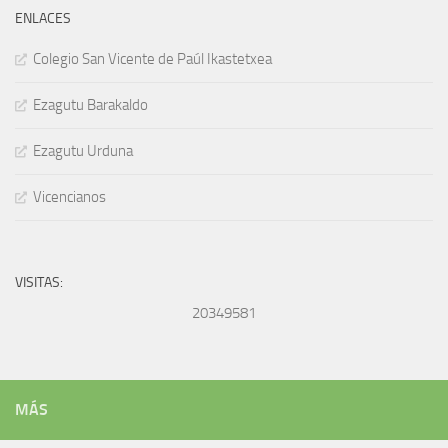
ENLACES
Colegio San Vicente de Paúl Ikastetxea
Ezagutu Barakaldo
Ezagutu Urduna
Vicencianos
VISITAS:
20349581
MÁS