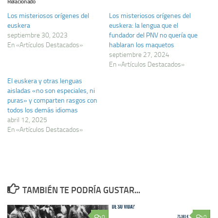
Relacionado
Los misteriosos orígenes del
Los misteriosos orígenes del
euskera
euskera: la lengua que el
septiembre 30, 2023
fundador del PNV no quería que
En «Artículos Destacados»
hablaran los maquetos
septiembre 27, 2024
En «Artículos Destacados»
El euskera y otras lenguas
aisladas «no son especiales, ni
puras» y comparten rasgos con
todos los demás idiomas
abril 12, 2025
En «Artículos Destacados»
TAMBIÉN TE PODRÍA GUSTAR...
0
0