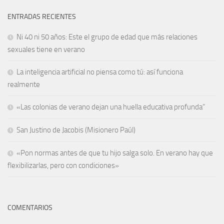
ENTRADAS RECIENTES
Ni 40 ni 50 años: Este el grupo de edad que más relaciones
sexuales tiene en verano
La inteligencia artificial no piensa como tú: así funciona
realmente
«Las colonias de verano dejan una huella educativa profunda”
San Justino de Jacobis (Misionero Paúl)
«Pon normas antes de que tu hijo salga solo. En verano hay que
flexibilizarlas, pero con condiciones»
COMENTARIOS