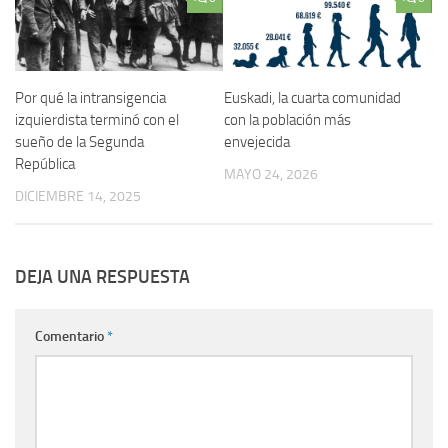
Por qué la intransigencia
Euskadi, la cuarta comunidad
izquierdista terminó con el
con la población más
sueño de la Segunda
envejecida
República
MAYO 24, 2026
DICIEMBRE 14, 2025
DEJA UNA RESPUESTA
Comentario
*