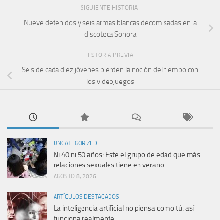
SIGUIENTE HISTORIA
Nueve detenidos y seis armas blancas decomisadas en la
discoteca Sonora
HISTORIA PREVIA
Seis de cada diez jóvenes pierden la noción del tiempo con
los videojuegos
UNCATEGORIZED
Ni 40 ni 50 años: Este el grupo de edad que más
relaciones sexuales tiene en verano
AGOSTO 8, 2026
ARTÍCULOS DESTACADOS
La inteligencia artificial no piensa como tú: así
funciona realmente