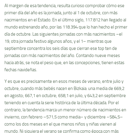
Al margen de esa tendencia, resulta curioso comprobar cómo ese
primer día del año es la jornada, junto al 1 de octubre, con más
nacimientos en el Estado. En el último siglo, 117.812 han llegado al
mundo estrenando año, por las 118.394 que lo han hecho el primer
día de octubre. Las siguientes jornadas con más nacimientos –el
19, otra jornada festivo algunos años, y el 1– mientras que
septiembre concentra los seis días que cierran ese top ten de
jornadas con más nacimientos del año. Contando nueve meses
hacia atrás, se nota el peso que, en las concepciones, tienen estas
fechas navideñas.
Y es que es precisamente en esos meses de verano, entre julio y
octubre, cuando más bebés nacen en Bizkaia: una media de 669,2
en agosto; 667,1 en octubre; 658,1 en julio, y 643,2 en septiembre
teniendo en cuenta la serie histórica de la última década. Por el
contrario, la tendencia marca un menor número de nacimientos en
invierno, con febrero –571,5 como media– y diciembre –584,5–
como los dos meses en el que menos niños y niñas vienen al
mundo. Ni siquiera el verano se confirma como época con más