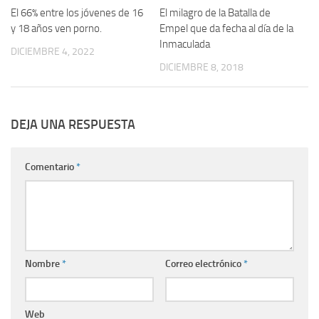
El 66% entre los jóvenes de 16
El milagro de la Batalla de
y 18 años ven porno.
Empel que da fecha al día de la
Inmaculada
DICIEMBRE 4, 2022
DICIEMBRE 8, 2018
DEJA UNA RESPUESTA
Comentario
*
Nombre
*
Correo electrónico
*
Web