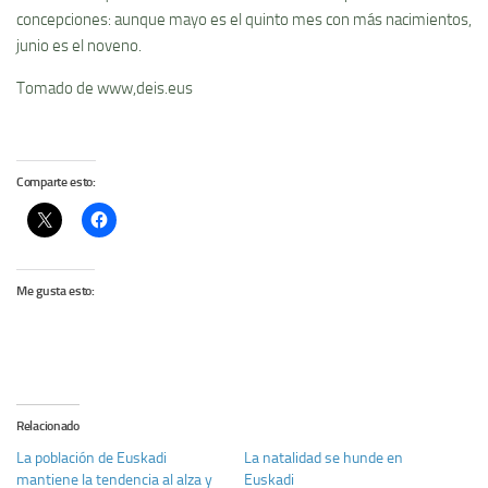
concepciones: aunque mayo es el quinto mes con más nacimientos,
junio es el noveno.
Tomado de www,deis.eus
Comparte esto:
Me gusta esto:
Relacionado
La población de Euskadi
La natalidad se hunde en
mantiene la tendencia al alza y
Euskadi