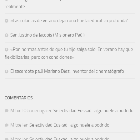
realmente
«Las colonias de verano dejan una huella educativa profunda”
San Justino de Jacobis (Misionero Paúl)
«Pon normas antes de que tu hijo salga solo. En verano hay que
flexibilizarlas, pero con condiciones»
El sacerdote paúl Mariano Díez, inventor del cinematógrafo
COMENTARIOS
Mitxel Olabuenaga
en
Selectividad Euskadi: algo huele a podrido
Mitxel
en
Selectividad Euskadi: algo huele a podrido
Mitxel
en
Selectividad Euskadi: algo huele a podrido