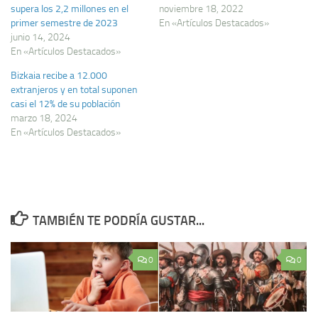
supera los 2,2 millones en el
noviembre 18, 2022
primer semestre de 2023
En «Artículos Destacados»
junio 14, 2024
En «Artículos Destacados»
Bizkaia recibe a 12.000
extranjeros y en total suponen
casi el 12% de su población
marzo 18, 2024
En «Artículos Destacados»
TAMBIÉN TE PODRÍA GUSTAR...
0
0