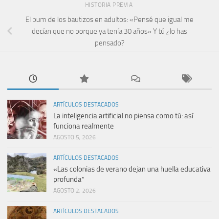
HISTORIA PREVIA
El bum de los bautizos en adultos: «Pensé que igual me
decían que no porque ya tenía 30 años» Y tú ¿lo has
pensado?
ARTÍCULOS DESTACADOS
La inteligencia artificial no piensa como tú: así
funciona realmente
AGOSTO 5, 2026
ARTÍCULOS DESTACADOS
«Las colonias de verano dejan una huella educativa
profunda”
AGOSTO 2, 2026
ARTÍCULOS DESTACADOS