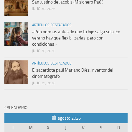
San Justino de Jacobis (Misionero Paúl)
JULIO 30, 2026
ARTÍCULOS DESTACADOS
«Pon normas antes de que tu hijo salga solo. En
verano hay que flexibilizarlas, pero con
condiciones»
JULIO 30, 2026
ARTÍCULOS DESTACADOS
El sacerdote paúl Mariano Díez, inventor del
cinematógrafo
JULIO 29, 2026
CALENDARIO
agosto 2026
L
M
X
J
V
S
D