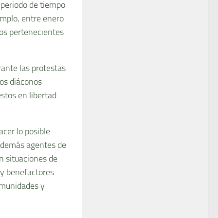
 periodo de tiempo
jemplo, entre enero
los pertenecientes
ante las protestas
dos diáconos
stos en libertad
acer lo posible
 y demás agentes de
n situaciones de
 y benefactores
omunidades y