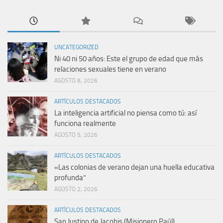
UNCATEGORIZED
Ni 40 ni 50 años: Este el grupo de edad que más
relaciones sexuales tiene en verano
AGOSTO 8, 2026
ARTÍCULOS DESTACADOS
La inteligencia artificial no piensa como tú: así
funciona realmente
AGOSTO 5, 2026
ARTÍCULOS DESTACADOS
«Las colonias de verano dejan una huella educativa
profunda”
AGOSTO 2, 2026
ARTÍCULOS DESTACADOS
San Justino de Jacobis (Misionero Paúl)