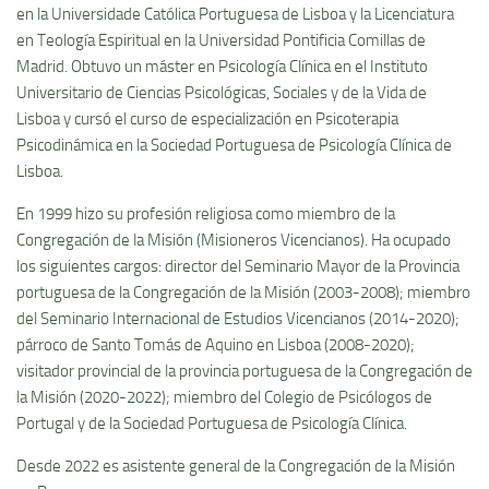
en la
Universidade Católica Portuguesa
de Lisboa y la Licenciatura
en Teología Espiritual en la
Universidad Pontificia Comillas
de
Madrid. Obtuvo un máster en Psicología Clínica en el Instituto
Universitario de Ciencias Psicológicas, Sociales y de la Vida de
Lisboa y cursó el curso de especialización en Psicoterapia
Psicodinámica en la Sociedad Portuguesa de Psicología Clínica de
Lisboa.
En 1999 hizo su profesión religiosa como miembro de la
Congregación de la Misión (Misioneros Vicencianos). Ha ocupado
los siguientes cargos: director del Seminario Mayor de la Provincia
portuguesa de la Congregación de la Misión (2003-2008); miembro
del Seminario Internacional de Estudios Vicencianos (2014-2020);
párroco de
Santo Tomás de Aquino
en Lisboa (2008-2020);
visitador provincial de la provincia portuguesa de la Congregación de
la Misión (2020-2022); miembro del Colegio de Psicólogos de
Portugal y de la Sociedad Portuguesa de Psicología Clínica.
Desde 2022 es asistente general de la Congregación de la Misión