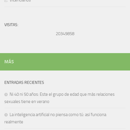
Vicencianos
VISITAS:
20349858
MÁS
ENTRADAS RECIENTES
Ni 40 ni 50 años: Este el grupo de edad que más relaciones
sexuales tiene en verano
La inteligencia artificial no piensa como tú: así funciona
realmente