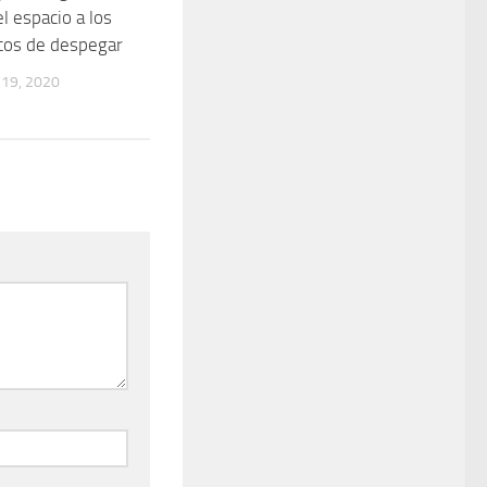
l espacio a los
tos de despegar
19, 2020