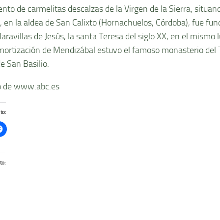
ento de carmelitas descalzas de la Virgen de la Sierra, situan
 en la aldea de San Calixto (Hornachuelos, Córdoba), fue fu
aravillas de Jesús, la santa Teresa del siglo XX, en el mismo
mortización de Mendizábal estuvo el famoso monasterio del T
e San Basilio.
 de www.abc.es
to:
to: