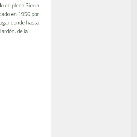
do en plena Sierra
ndado en 1956 por
 lugar donde hasta
ardón, de la