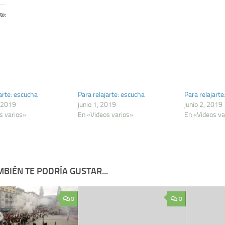
to:
arte: escucha
Para relajarte: escucha
Para relajarte
 2019
junio 1, 2019
junio 2, 2019
s varios»
En «Videos varios»
En «Videos va
BIÉN TE PODRÍA GUSTAR...
0
0