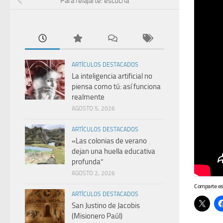
Para relajarte: escucha
ARTÍCULOS DESTACADOS
La inteligencia artificial no
piensa como tú: así funciona
realmente
AGOSTO 5, 2026
ARTÍCULOS DESTACADOS
«Las colonias de verano
dejan una huella educativa
profunda”
AGOSTO 2, 2026
Comparte es
ARTÍCULOS DESTACADOS
San Justino de Jacobis
(Misionero Paúl)