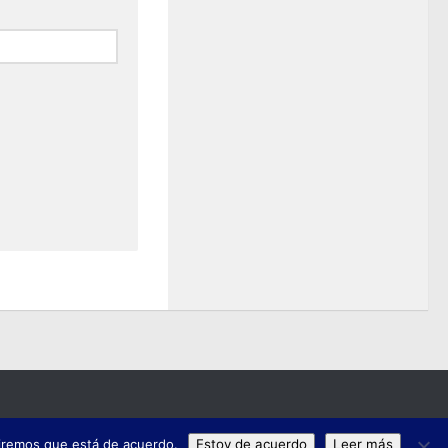
umiremos que está de acuerdo.
Estoy de acuerdo
Leer más