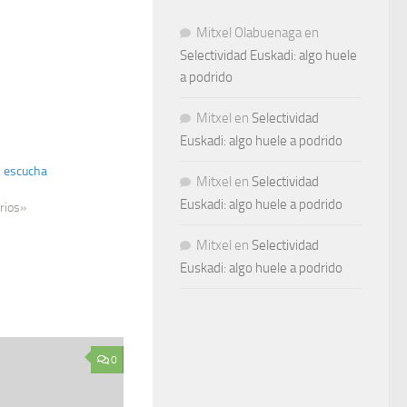
Mitxel Olabuenaga
en
Selectividad Euskadi: algo huele
a podrido
Mitxel
en
Selectividad
Euskadi: algo huele a podrido
: escucha
Mitxel
en
Selectividad
Euskadi: algo huele a podrido
rios»
Mitxel
en
Selectividad
Euskadi: algo huele a podrido
0