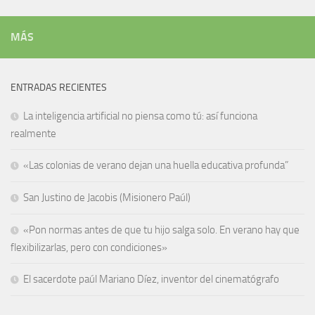
MÁS
ENTRADAS RECIENTES
La inteligencia artificial no piensa como tú: así funciona
realmente
«Las colonias de verano dejan una huella educativa profunda”
San Justino de Jacobis (Misionero Paúl)
«Pon normas antes de que tu hijo salga solo. En verano hay que
flexibilizarlas, pero con condiciones»
El sacerdote paúl Mariano Díez, inventor del cinematógrafo