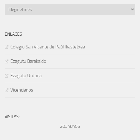
Archivos
ENLACES
Colegio San Vicente de Paúl Ikastetxea
Ezagutu Barakaldo
Ezagutu Urduna
Vicencianos
VISITAS:
20348455