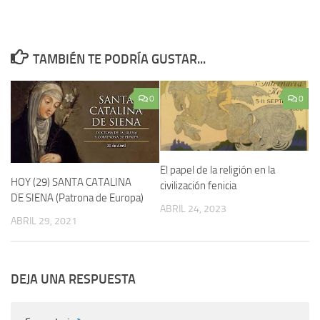
TAMBIÉN TE PODRÍA GUSTAR...
0
0
El papel de la religión en la
HOY (29) SANTA CATALINA
civilización fenicia
DE SIENA (Patrona de Europa)
ABRIL 24, 2023
ABRIL 29, 2021
DEJA UNA RESPUESTA