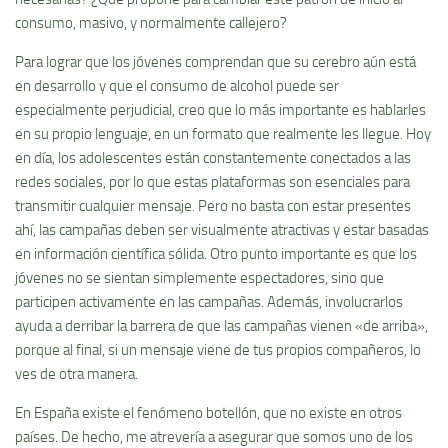
consumo, masivo, y normalmente callejero?
Para lograr que los jóvenes comprendan que su cerebro aún está
en desarrollo y que el consumo de alcohol puede ser
especialmente perjudicial, creo que lo más importante es hablarles
en su propio lenguaje, en un formato que realmente les llegue. Hoy
en día, los adolescentes están constantemente conectados a las
redes sociales, por lo que estas plataformas son esenciales para
transmitir cualquier mensaje. Pero no basta con estar presentes
ahí, las campañas deben ser visualmente atractivas y estar basadas
en información científica sólida. Otro punto importante es que los
jóvenes no se sientan simplemente espectadores, sino que
participen activamente en las campañas. Además, involucrarlos
ayuda a derribar la barrera de que las campañas vienen «de arriba»,
porque al final, si un mensaje viene de tus propios compañeros, lo
ves de otra manera.
En España existe el fenómeno botellón, que no existe en otros
países. De hecho, me atrevería a asegurar que somos uno de los