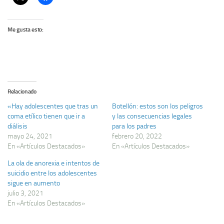
Me gusta esto:
Relacionado
«Hay adolescentes que tras un
Botellón: estos son los peligros
coma etílico tienen que ir a
y las consecuencias legales
diálisis
para los padres
mayo 24, 2021
febrero 20, 2022
En «Artículos Destacados»
En «Artículos Destacados»
La ola de anorexia e intentos de
suicidio entre los adolescentes
sigue en aumento
julio 3, 2021
En «Artículos Destacados»