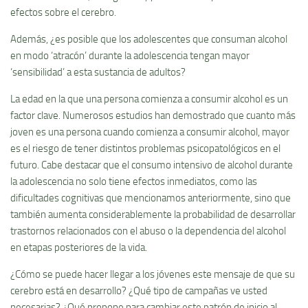
efectos sobre el cerebro.
Además, ¿es posible que los adolescentes que consuman alcohol
en modo ‘atracón’ durante la adolescencia tengan mayor
‘sensibilidad’ a esta sustancia de adultos?
La edad en la que una persona comienza a consumir alcohol es un
factor clave. Numerosos estudios han demostrado que cuanto más
joven es una persona cuando comienza a consumir alcohol, mayor
es el riesgo de tener distintos problemas psicopatológicos en el
futuro. Cabe destacar que el consumo intensivo de alcohol durante
la adolescencia no solo tiene efectos inmediatos, como las
dificultades cognitivas que mencionamos anteriormente, sino que
también aumenta considerablemente la probabilidad de desarrollar
trastornos relacionados con el abuso o la dependencia del alcohol
en etapas posteriores de la vida.
¿Cómo se puede hacer llegar a los jóvenes este mensaje de que su
cerebro está en desarrollo? ¿Qué tipo de campañas ve usted
necesarias? ¿Qué propone para cambiar este patrón de inicio al