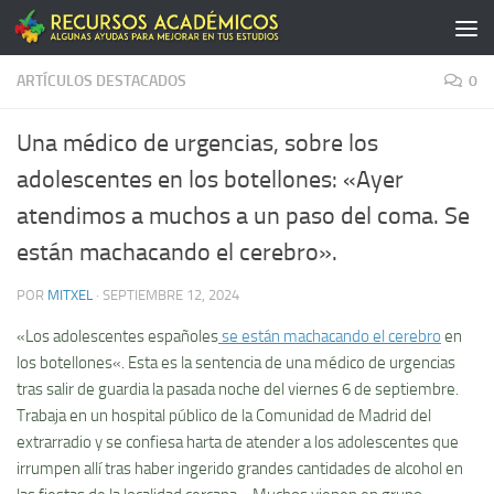
Saltar al contenido
ARTÍCULOS DESTACADOS
0
Una médico de urgencias, sobre los
adolescentes en los botellones: «Ayer
atendimos a muchos a un paso del coma. Se
están machacando el cerebro».
POR
MITXEL
·
SEPTIEMBRE 12, 2024
«Los adolescentes españoles
se están machacando el cerebro
en
los botellones«. Esta es la sentencia de una médico de urgencias
tras salir de guardia la pasada noche del viernes 6 de septiembre.
Trabaja en un hospital público de la Comunidad de Madrid del
extrarradio y se confiesa harta de atender a los adolescentes que
irrumpen allí tras haber ingerido grandes cantidades de alcohol en