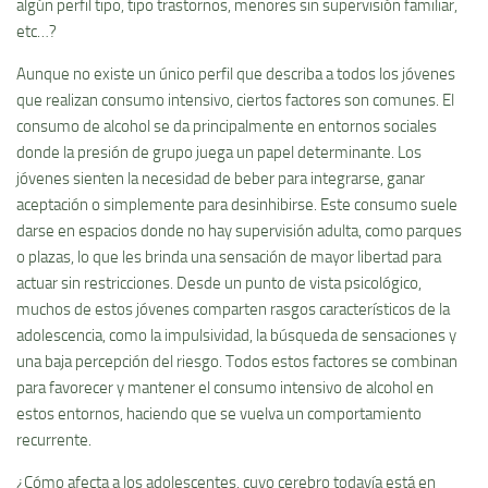
algún perfil tipo, tipo trastornos, menores sin supervisión familiar,
etc…?
Aunque no existe un único perfil que describa a todos los jóvenes
que realizan consumo intensivo, ciertos factores son comunes. El
consumo de alcohol se da principalmente en entornos sociales
donde la presión de grupo juega un papel determinante. Los
jóvenes sienten la necesidad de beber para integrarse, ganar
aceptación o simplemente para desinhibirse. Este consumo suele
darse en espacios donde no hay supervisión adulta, como parques
o plazas, lo que les brinda una sensación de mayor libertad para
actuar sin restricciones. Desde un punto de vista psicológico,
muchos de estos jóvenes comparten rasgos característicos de la
adolescencia, como la impulsividad, la búsqueda de sensaciones y
una baja percepción del riesgo. Todos estos factores se combinan
para favorecer y mantener el consumo intensivo de alcohol en
estos entornos, haciendo que se vuelva un comportamiento
recurrente.
¿Cómo afecta a los adolescentes, cuyo cerebro todavía está en