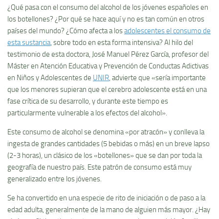
¿Qué pasa con el consumo del alcohol de los jóvenes españoles en
los botellones? ¿Por qué se hace aquí y no es tan común en otros
países del mundo? ¿Cómo afecta a los
adolescentes el consumo de
esta sustancia
, sobre todo en esta forma intensiva? Al hilo del
testimonio de esta doctora, José Manuel Pérez García, profesor del
Máster en Atención Educativa y Prevención de Conductas Adictivas
en Niños y Adolescentes de
UNIR
, advierte que «sería importante
que los menores supieran que el cerebro adolescente está en una
fase crítica de su desarrollo, y durante este tiempo es
particularmente vulnerable a los efectos del alcohol».
Este consumo de alcohol se denomina «por atracón» y conlleva la
ingesta de grandes cantidades (5 bebidas o más) en un breve lapso
(2-3 horas), un clásico de los «botellones» que se dan por toda la
geografía de nuestro país. Este patrón de consumo está muy
generalizado entre los jóvenes.
Se ha convertido en una especie de rito de iniciación o de paso a la
edad adulta, generalmente de la mano de alguien más mayor. ¿Hay