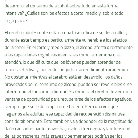
desarrollo, el consumo de alcohol, sobre todo en esta forma
intensiva? ¿Cuáles son los efectos a corto, medio y, sobre todo,
largo plazo?
El cerebro adolescente está en una fase crítica de su desarrollo, y
durante este tiempo es particularmente vulnerable a los efectos
del alcohol. En el corto y medio plazo, el alcohol afecta directamente
a las capacidades cognitivas esenciales como la memoria o la
atención, lo que dificulta que los jóvenes puedan aprender de
manera efectiva y, por ende, perjudica su rendimiento académico.
No obstante, mientras el cerebro está en desarrollo, los daños
provocados por el consumo de alcohol pueden ser reversibles si se
interrumpe el consumo a tiempo. Es como si el cerebro tuviera una
ventana de oportunidad para recuperarse de los efectos negativos,
siempre que se le dé la opción de hacerlo. Pero una vez que
llegamos a la adultez, esa capacidad de recuperación disminuye
considerablemente. Esto también va a depender de la magnitud del
daño causado: cuanto mayor haya sido la frecuencia y la intensidad
de las borracheras, más graves y permanentes podrían ser los