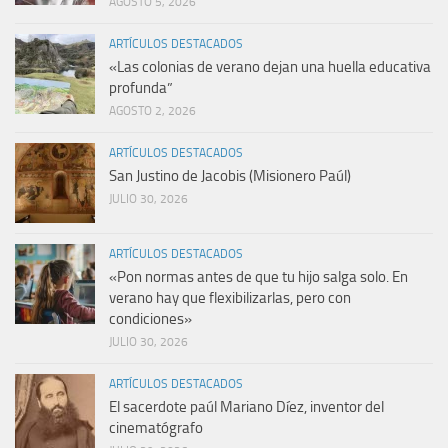
AGOSTO 5, 2026
ARTÍCULOS DESTACADOS
«Las colonias de verano dejan una huella educativa
profunda”
AGOSTO 2, 2026
ARTÍCULOS DESTACADOS
San Justino de Jacobis (Misionero Paúl)
JULIO 30, 2026
ARTÍCULOS DESTACADOS
«Pon normas antes de que tu hijo salga solo. En
verano hay que flexibilizarlas, pero con
condiciones»
JULIO 30, 2026
ARTÍCULOS DESTACADOS
El sacerdote paúl Mariano Díez, inventor del
cinematógrafo