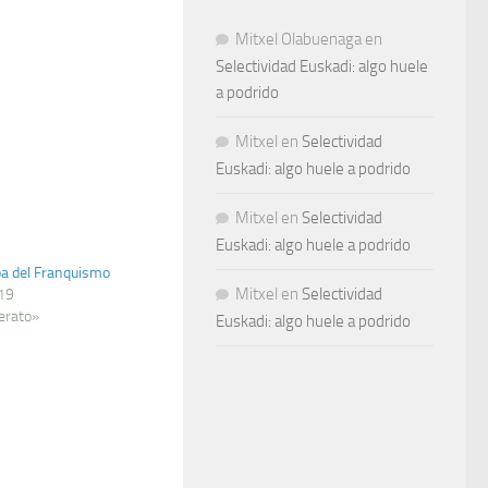
Mitxel Olabuenaga
en
Selectividad Euskadi: algo huele
a podrido
Mitxel
en
Selectividad
Euskadi: algo huele a podrido
Mitxel
en
Selectividad
Euskadi: algo huele a podrido
pa del Franquismo
Mitxel
en
Selectividad
19
lerato»
Euskadi: algo huele a podrido