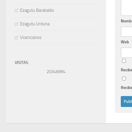
Ezagutu Barakaldo
Nomb
Ezagutu Urduna
Vicencianos
Web
VISITAS:
Recibi
20346994
Recibi