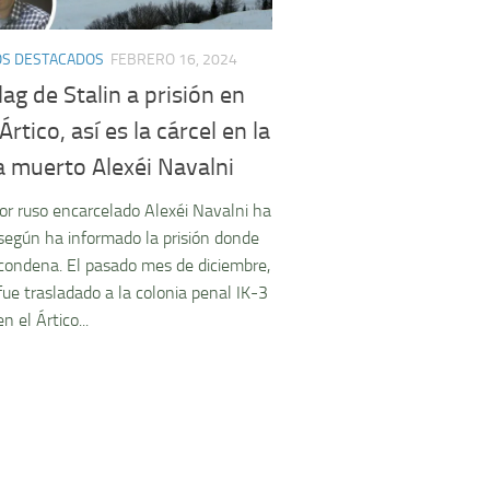
OS DESTACADOS
FEBRERO 16, 2024
ag de Stalin a prisión en
Ártico, así es la cárcel en la
a muerto Alexéi Navalni
tor ruso encarcelado Alexéi Navalni ha
según ha informado la prisión donde
condena. El pasado mes de diciembre,
fue trasladado a la colonia penal IK-3
n el Ártico...