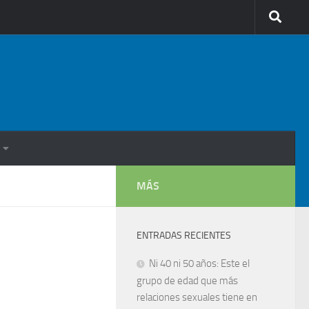
MÁS
ENTRADAS RECIENTES
Ni 40 ni 50 años: Este el
grupo de edad que más
relaciones sexuales tiene en