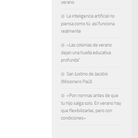
verano
La inteligencia artificial no
piensa como tú: así funciona
realmente
«Las colonias de verano
dejan una huella educativa
profunda”
San Justino de Jacobis
(Misionero Paúl)
«Pon normas antes de que
tu hijo salga solo. En verano hay
que flexibilizarlas, pero con
condiciones»