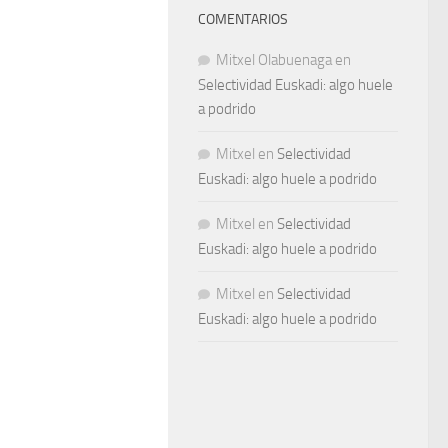
COMENTARIOS
Mitxel Olabuenaga
en
Selectividad Euskadi: algo huele
a podrido
Mitxel
en
Selectividad
Euskadi: algo huele a podrido
Mitxel
en
Selectividad
Euskadi: algo huele a podrido
Mitxel
en
Selectividad
Euskadi: algo huele a podrido