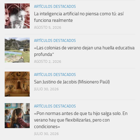
ARTÍCULOS DESTACADOS
La inteligencia artificial no piensa como tú: así
funciona realmente
AGOSTO 5, 2026
ARTÍCULOS DESTACADOS
«Las colonias de verano dejan una huella educativa
profunda”
AGOSTO 2, 2026
ARTÍCULOS DESTACADOS
San Justino de Jacobis (Misionero Paúl)
JULIO 30, 2026
ARTÍCULOS DESTACADOS
«Pon normas antes de que tu hijo salga solo. En
verano hay que flexibilizarlas, pero con
condiciones»
JULIO 30, 2026