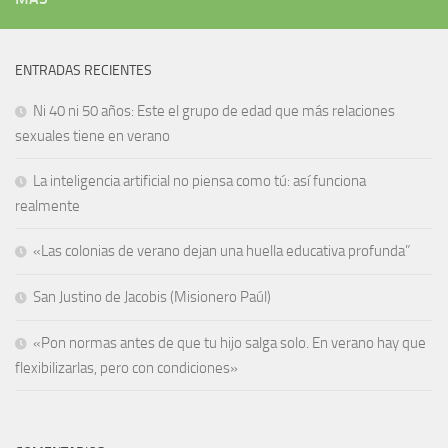
ENTRADAS RECIENTES
Ni 40 ni 50 años: Este el grupo de edad que más relaciones
sexuales tiene en verano
La inteligencia artificial no piensa como tú: así funciona
realmente
«Las colonias de verano dejan una huella educativa profunda”
San Justino de Jacobis (Misionero Paúl)
«Pon normas antes de que tu hijo salga solo. En verano hay que
flexibilizarlas, pero con condiciones»