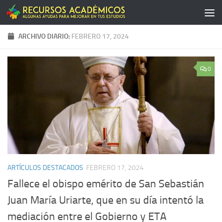
Saltar al contenido
ARCHIVO DIARIO:
FEBRERO 17, 2024
0
ARTÍCULOS DESTACADOS
FEBRERO 17, 2024
Fallece el obispo emérito de San Sebastián
Juan María Uriarte, que en su día intentó la
mediación entre el Gobierno y ETA