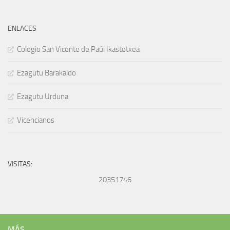
ENLACES
Colegio San Vicente de Paúl Ikastetxea
Ezagutu Barakaldo
Ezagutu Urduna
Vicencianos
VISITAS:
20351746
MÁS