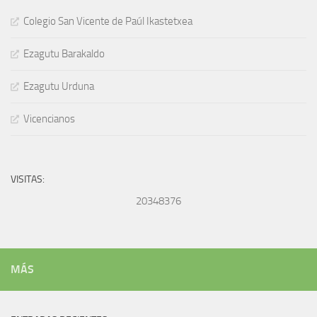
Colegio San Vicente de Paúl Ikastetxea
Ezagutu Barakaldo
Ezagutu Urduna
Vicencianos
VISITAS:
20348376
MÁS