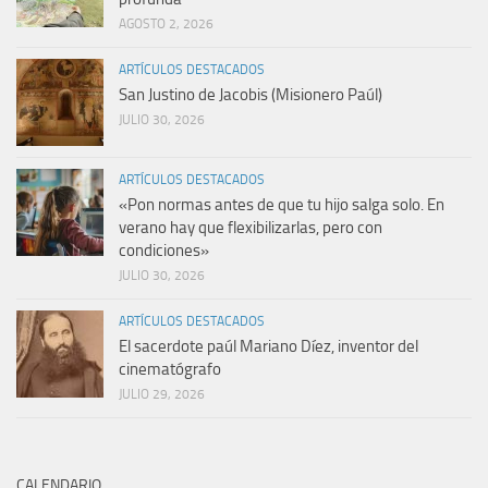
AGOSTO 2, 2026
ARTÍCULOS DESTACADOS
San Justino de Jacobis (Misionero Paúl)
JULIO 30, 2026
ARTÍCULOS DESTACADOS
«Pon normas antes de que tu hijo salga solo. En
verano hay que flexibilizarlas, pero con
condiciones»
JULIO 30, 2026
ARTÍCULOS DESTACADOS
El sacerdote paúl Mariano Díez, inventor del
cinematógrafo
JULIO 29, 2026
CALENDARIO