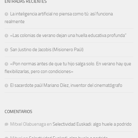
ENTRADAS RECIENTES
La inteligencia artificial no piensa como tú: así funciona
realmente
«Las colonias de verano dejan una huella educativa profunda”
San Justino de Jacobis (Misionero Paúl)
«Pon normas antes de que tu hijo salga solo. En verano hay que
flexibilizarlas, pero con condiciones»
El sacerdote paúl Mariano Díez, inventor del cinematógrafo
COMENTARIOS
Mitxel Olabuenaga
en
Selectividad Euskadi: algo huele a podrido