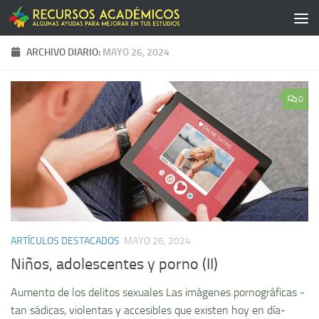
Saltar al contenido
ARCHIVO DIARIO:
MAYO 26, 2024
0
ARTÍCULOS DESTACADOS
MAYO 26, 2024
Niños, adolescentes y porno (II)
Aumento de los delitos sexuales Las imágenes pornográficas -
tan sádicas, violentas y accesibles que existen hoy en día-