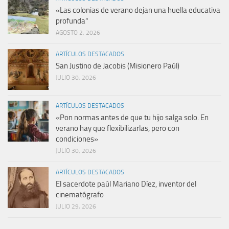
«Las colonias de verano dejan una huella educativa
profunda”
AGOSTO 2, 2026
ARTÍCULOS DESTACADOS
San Justino de Jacobis (Misionero Paúl)
JULIO 30, 2026
ARTÍCULOS DESTACADOS
«Pon normas antes de que tu hijo salga solo. En
verano hay que flexibilizarlas, pero con
condiciones»
JULIO 30, 2026
ARTÍCULOS DESTACADOS
El sacerdote paúl Mariano Díez, inventor del
cinematógrafo
JULIO 29, 2026