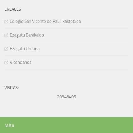
ENLACES
Colegio San Vicente de Paúl Ikastetxea
Ezagutu Barakaldo
Ezagutu Urduna
Vicencianos
VISITAS:
20348405
MÁS