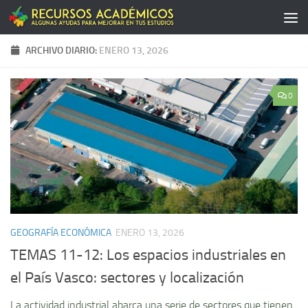
Saltar al contenido
ARCHIVO DIARIO:
ENERO 13, 2026
0
GEOGRAFÍA ECONÓMICA
ENERO 13, 2026
TEMAS 11-12: Los espacios industriales en
el Paí­s Vasco: sectores y localización
La actividad industrial abarca una serie de sectores que tienen