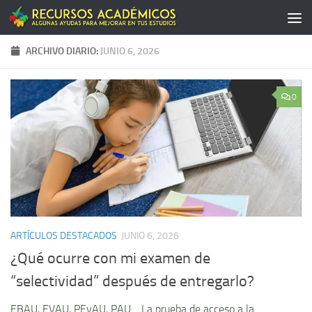
Saltar al contenido
ARCHIVO DIARIO:
JUNIO 6, 2026
0
ARTÍCULOS DESTACADOS
JUNIO 6, 2026
¿Qué ocurre con mi examen de
“selectividad” después de entregarlo?
EBAU, EVAU, PEvAU, PAU… La prueba de acceso a la