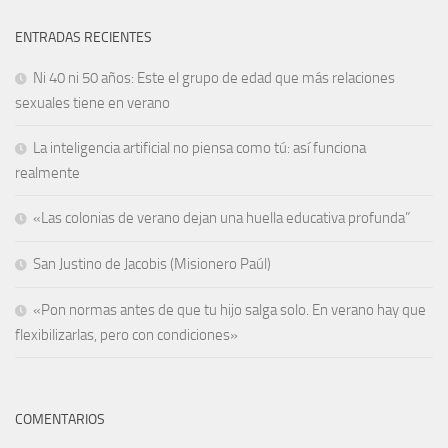
ENTRADAS RECIENTES
Ni 40 ni 50 años: Este el grupo de edad que más relaciones
sexuales tiene en verano
La inteligencia artificial no piensa como tú: así funciona
realmente
«Las colonias de verano dejan una huella educativa profunda”
San Justino de Jacobis (Misionero Paúl)
«Pon normas antes de que tu hijo salga solo. En verano hay que
flexibilizarlas, pero con condiciones»
COMENTARIOS