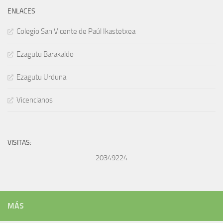
ENLACES
Colegio San Vicente de Paúl Ikastetxea
Ezagutu Barakaldo
Ezagutu Urduna
Vicencianos
VISITAS:
20349224
MÁS