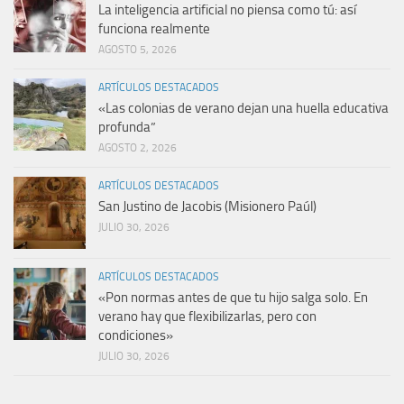
La inteligencia artificial no piensa como tú: así
funciona realmente
AGOSTO 5, 2026
ARTÍCULOS DESTACADOS
«Las colonias de verano dejan una huella educativa
profunda”
AGOSTO 2, 2026
ARTÍCULOS DESTACADOS
San Justino de Jacobis (Misionero Paúl)
JULIO 30, 2026
ARTÍCULOS DESTACADOS
«Pon normas antes de que tu hijo salga solo. En
verano hay que flexibilizarlas, pero con
condiciones»
JULIO 30, 2026