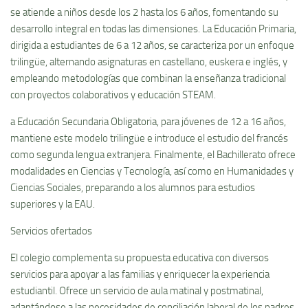
se atiende a niños desde los 2 hasta los 6 años, fomentando su
desarrollo integral en todas las dimensiones. La Educación Primaria,
dirigida a estudiantes de 6 a 12 años, se caracteriza por un enfoque
trilingüe, alternando asignaturas en castellano, euskera e inglés, y
empleando metodologías que combinan la enseñanza tradicional
con proyectos colaborativos y educación STEAM.
a Educación Secundaria Obligatoria, para jóvenes de 12 a 16 años,
mantiene este modelo trilingüe e introduce el estudio del francés
como segunda lengua extranjera. Finalmente, el Bachillerato ofrece
modalidades en Ciencias y Tecnología, así como en Humanidades y
Ciencias Sociales, preparando a los alumnos para estudios
superiores y la EAU.
Servicios ofertados
El colegio complementa su propuesta educativa con diversos
servicios para apoyar a las familias y enriquecer la experiencia
estudiantil. Ofrece un servicio de aula matinal y postmatinal,
adaptándose a las necesidades de conciliación laboral de los padres,