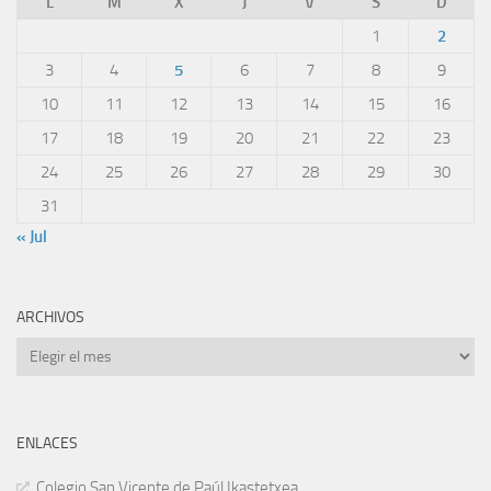
L
M
X
J
V
S
D
1
2
3
4
5
6
7
8
9
10
11
12
13
14
15
16
17
18
19
20
21
22
23
24
25
26
27
28
29
30
31
« Jul
ARCHIVOS
Archivos
ENLACES
Colegio San Vicente de Paúl Ikastetxea