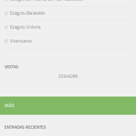
Ezagutu Barakaldo
Ezagutu Urduna
Vicencianos
VISITAS:
20346289
MÁS
ENTRADAS RECIENTES