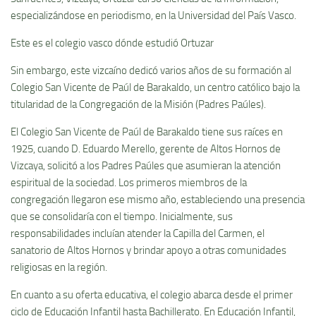
especializándose en periodismo, en la Universidad del País Vasco.
Este es el colegio vasco dónde estudió Ortuzar
Sin embargo, este vizcaíno dedicó varios años de su formación al
Colegio San Vicente de Paúl de Barakaldo, un centro católico bajo la
titularidad de la Congregación de la Misión (Padres Paúles).
El Colegio San Vicente de Paúl de Barakaldo tiene sus raíces en
1925, cuando D. Eduardo Merello, gerente de Altos Hornos de
Vizcaya, solicitó a los Padres Paúles que asumieran la atención
espiritual de la sociedad. Los primeros miembros de la
congregación llegaron ese mismo año, estableciendo una presencia
que se consolidaría con el tiempo. Inicialmente, sus
responsabilidades incluían atender la Capilla del Carmen, el
sanatorio de Altos Hornos y brindar apoyo a otras comunidades
religiosas en la región.
En cuanto a su oferta educativa, el colegio abarca desde el primer
ciclo de Educación Infantil hasta Bachillerato. En Educación Infantil,