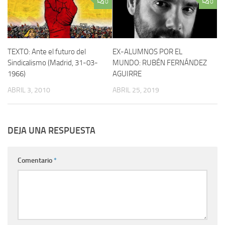
0
0
TEXTO: Ante el futuro del
EX-ALUMNOS POR EL
Sindicalismo (Madrid, 31-03-
MUNDO: RUBÉN FERNÁNDEZ
1966)
AGUIRRE
ABRIL 3, 2010
ABRIL 25, 2019
DEJA UNA RESPUESTA
Comentario
*