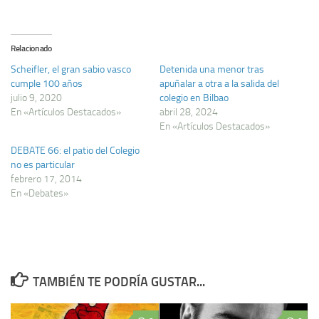
Relacionado
Scheifler, el gran sabio vasco
Detenida una menor tras
cumple 100 años
apuñalar a otra a la salida del
julio 9, 2020
colegio en Bilbao
En «Artículos Destacados»
abril 28, 2024
En «Artículos Destacados»
DEBATE 66: el patio del Colegio
no es particular
febrero 17, 2014
En «Debates»
TAMBIÉN TE PODRÍA GUSTAR...