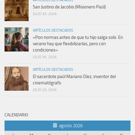
ARTÍCULOS DESTACADOS
San Justino de Jacobis (Misionero Paúl)
JULIO 30, 2026
ARTÍCULOS DESTACADOS
«Pon normas antes de que tu hijo salga solo. En
verano hay que flexibilizarlas, pero con
condiciones»
JULIO 30, 2026
ARTÍCULOS DESTACADOS
El sacerdote paúl Mariano Díez, inventor del
cinematógrafo
JULIO 29, 2026
CALENDARIO
agosto 2026