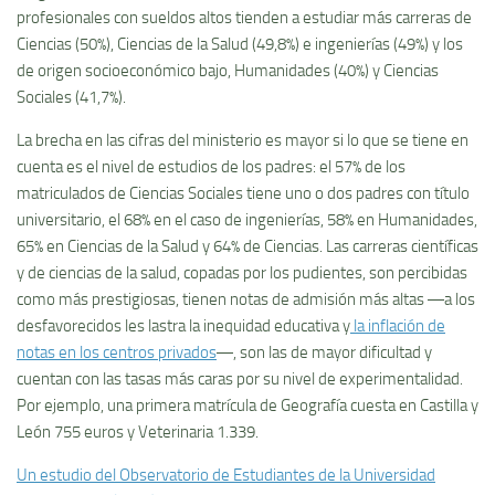
profesionales con sueldos altos tienden a estudiar más carreras de
Ciencias (50%), Ciencias de la Salud (49,8%) e ingenierías (49%) y los
de origen socioeconómico bajo, Humanidades (40%) y Ciencias
Sociales (41,7%).
La brecha en las cifras del ministerio es mayor si lo que se tiene en
cuenta es el nivel de estudios de los padres: el 57% de los
matriculados de Ciencias Sociales tiene uno o dos padres con título
universitario, el 68% en el caso de ingenierías, 58% en Humanidades,
65% en Ciencias de la Salud y 64% de Ciencias. Las carreras científicas
y de ciencias de la salud, copadas por los pudientes, son percibidas
como más prestigiosas, tienen notas de admisión más altas ―a los
desfavorecidos les lastra la inequidad educativa y
la inflación de
notas en los centros privados
―, son las de mayor dificultad y
cuentan con las tasas más caras por su nivel de experimentalidad.
Por ejemplo, una primera matrícula de Geografía cuesta en Castilla y
León 755 euros y Veterinaria 1.339.
Un estudio del Observatorio de Estudiantes de la Universidad