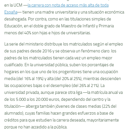
en la UCM ―
la carrera con nota de acceso más alta de toda
España
― tienen una madre universitaria y una situación económica
desahogada. Por contra, como en las titulaciones simples de
Educación, en el doble grado de Maestro de Infantil y Primaria
menos del 40% son hijas e hijos de universitarias.
La serie del ministerio distribuye los matriculados según el empleo
de sus padres desde 2016 y se observa un fenómeno claro: los
padres de los matriculados tienen cada vez un empleo mejor
cualificado. En la universidad pública, suben los porcentajes de
hogares en los que uno de los progenitores tiene una ocupación
media (del 16% al 19%) y alta (del 20% al 25%), mientras descienden
las ocupaciones bajas o el desempleo (del 26% al 21%). La
universidad privada, aunque parece otra liga ―la matrícula anual va
de los 5.000 a los 20.000 euros, dependiendo del centro y la
titulación― alberga también jóvenes de clases medias (22% del
alumnado), cuyas familias hacen grandes esfuerzos a base de
créditos para que estudien la carrera deseada, mayoritariamente
porque no han accedido a la pública.