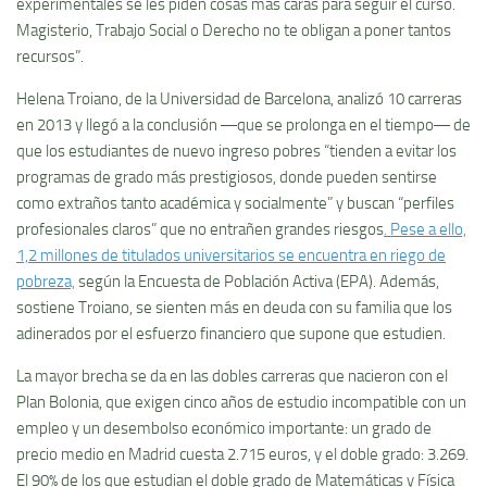
experimentales se les piden cosas más caras para seguir el curso.
Magisterio, Trabajo Social o Derecho no te obligan a poner tantos
recursos”.
Helena Troiano, de la Universidad de Barcelona, analizó 10 carreras
en 2013 y llegó a la conclusión ―que se prolonga en el tiempo― de
que los estudiantes de nuevo ingreso pobres “tienden a evitar los
programas de grado más prestigiosos, donde pueden sentirse
como extraños tanto académica y socialmente” y buscan “perfiles
profesionales claros” que no entrañen grandes riesgos
. Pese a ello,
1,2 millones de titulados universitarios se encuentra en riego de
pobreza,
según la Encuesta de Población Activa (EPA). Además,
sostiene Troiano, se sienten más en deuda con su familia que los
adinerados por el esfuerzo financiero que supone que estudien.
La mayor brecha se da en las dobles carreras que nacieron con el
Plan Bolonia, que exigen cinco años de estudio incompatible con un
empleo y un desembolso económico importante: un grado de
precio medio en Madrid cuesta 2.715 euros, y el doble grado: 3.269.
El 90% de los que estudian el doble grado de Matemáticas y Física