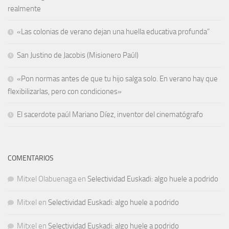
realmente
«Las colonias de verano dejan una huella educativa profunda”
San Justino de Jacobis (Misionero Paúl)
«Pon normas antes de que tu hijo salga solo. En verano hay que
flexibilizarlas, pero con condiciones»
El sacerdote paúl Mariano Díez, inventor del cinematógrafo
COMENTARIOS
Mitxel Olabuenaga
en
Selectividad Euskadi: algo huele a podrido
Mitxel
en
Selectividad Euskadi: algo huele a podrido
Mitxel
en
Selectividad Euskadi: algo huele a podrido