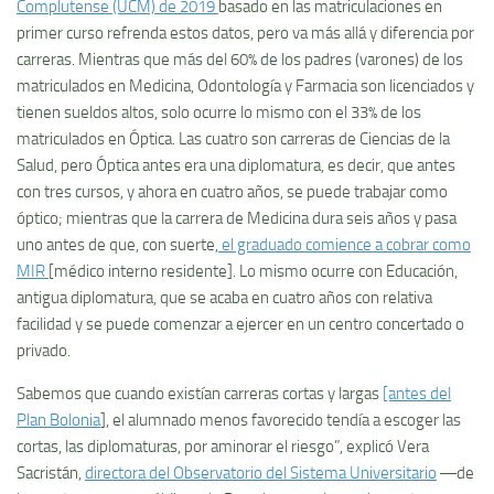
Complutense (UCM) de 2019
basado en las matriculaciones en
primer curso refrenda estos datos, pero va más allá y diferencia por
carreras. Mientras que más del 60% de los padres (varones) de los
matriculados en Medicina, Odontología y Farmacia son licenciados y
tienen sueldos altos, solo ocurre lo mismo con el 33% de los
matriculados en Óptica. Las cuatro son carreras de Ciencias de la
Salud, pero Óptica antes era una diplomatura, es decir, que antes
con tres cursos, y ahora en cuatro años, se puede trabajar como
óptico; mientras que la carrera de Medicina dura seis años y pasa
uno antes de que, con suerte,
el graduado comience a cobrar como
MIR
[médico interno residente]. Lo mismo ocurre con Educación,
antigua diplomatura, que se acaba en cuatro años con relativa
facilidad y se puede comenzar a ejercer en un centro concertado o
privado.
Sabemos que cuando existían carreras cortas y largas
[antes del
Plan Bolonia
], el alumnado menos favorecido tendía a escoger las
cortas, las diplomaturas, por aminorar el riesgo”, explicó Vera
Sacristán,
directora del Observatorio del Sistema Universitario
―de