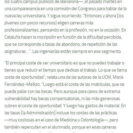
los cuatro campus públicos de Barcelona―, el pasado martes en
una comparecencia en una comisión del Congreso para hablar de la
nueva ley universitaria. Y sigue ocurriendo. “Entonces y ahora [los
jóvenes con pocos recursos] eligen carreras más
profesionalizantes, pensando en la profesión, no en la vocación. En
Cataluña hacen la inscripción en función de la dificultad percibida,
que se corresponde a tasas de abandono, de repetición de las
asignaturas…”. Las ingenierías están siempre en ese segmento.
“El principal coste de ser universitario es que no puedes trabajar o
tienes que reducir el tiempo que dedicas al trabajo. Lo que se llama
coste de oportunidad”, relata una de las autoras de la UCM, María
Fernández-Mellizo. “Luego está el coste de las matrículas, que se
puede paliar con las becas. Pero aunque para casos de extrema
vulnerabilidad hay becas compensatorias, ni las más generosas
cubren el coste de oportunidad. Y luego hay gastos de material. En
las tasas [la Administración] incluye los costes de las prácticas
―muy costosas en el caso de Medicina u Odontología―, pero
también repercuten en el alumnado, porque en esas carreras