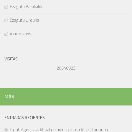
Ezagutu Barakaldo
Ezagutu Urduna
Vicencianos
VISITAS:
20346923
MÁS
ENTRADAS RECIENTES
La inteligencia artificial no piensa como tú: así funciona