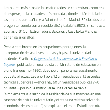
Los padres más ricos de los matriculados se concentran, como era
de esperar, en las ciudades más pobladas, donde están instaladas
las grandes compañías y la Administración: Madrid (52% los dos o un
progenitor cuenta con un sueldo alto) y Cataluña (50%). En contraste,
apenas el 31% en Extremadura, Baleares y Castilla-La Mancha
tienen salarios altos.
Pese a esta brecha en las ocupaciones por regiones, la
incorporación de las clases medias y bajas a la universidad es
evidente. El artículo
Origen social de los alumnos de la Enseñanza
Superior
, publicado en una revista del Ministerio de Educación en
pleno franquismo (1960), describe un panorama radicalmente
opuesto al actual. Ese año, había 12 universidades y 13 escuelas
técnicas superiores ―ahora hay 50 universidades públicas y 40
privadas―por lo que matricularse unas veces se debía
“simplemente a la razón de la residencia de sus mayores en una
cabecera de distrito universitario y otras a una relativa solvencia
económica de los padres”, se explica en el texto. Estudiar en otra