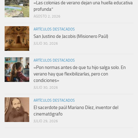
«Las colonias de verano dejan una huella educativa
profunda”
AGOSTO 2, 2026
ARTÍCULOS DESTACADOS
San Justino de Jacobis (Misionero Paúl)
JULIO 30, 2026
ARTÍCULOS DESTACADOS
«Pon normas antes de que tu hijo salga solo. En
verano hay que flexibilizarlas, pero con
condiciones»
JULIO 30, 2026
ARTÍCULOS DESTACADOS
El sacerdote paúl Mariano Díez, inventor del
cinematógrafo
JULIO 29, 2026