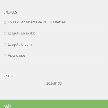
ENLACES
Colegio San Vicente de Paúl Ikastetxea
Ezagutu Barakaldo
Ezagutu Urduna
Vicencianos
VISITAS:
20348103
MÁS