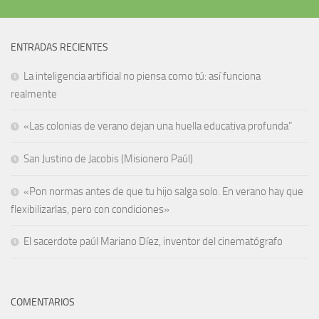
ENTRADAS RECIENTES
La inteligencia artificial no piensa como tú: así funciona
realmente
«Las colonias de verano dejan una huella educativa profunda”
San Justino de Jacobis (Misionero Paúl)
«Pon normas antes de que tu hijo salga solo. En verano hay que
flexibilizarlas, pero con condiciones»
El sacerdote paúl Mariano Díez, inventor del cinematógrafo
COMENTARIOS