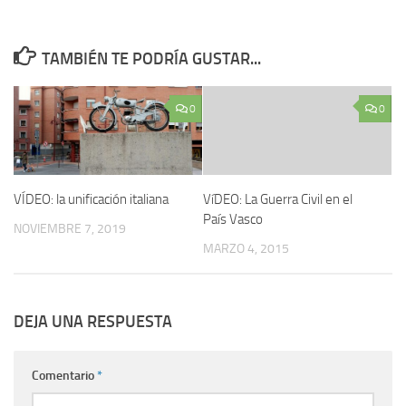
TAMBIÉN TE PODRÍA GUSTAR...
0
0
VÍDEO: la unificación italiana
VíDEO: La Guerra Civil en el
Paí­s Vasco
NOVIEMBRE 7, 2019
MARZO 4, 2015
DEJA UNA RESPUESTA
Comentario
*