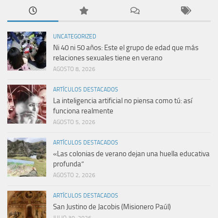
UNCATEGORIZED
Ni 40 ni 50 años: Este el grupo de edad que más
relaciones sexuales tiene en verano
AGOSTO 8, 2026
ARTÍCULOS DESTACADOS
La inteligencia artificial no piensa como tú: así
funciona realmente
AGOSTO 5, 2026
ARTÍCULOS DESTACADOS
«Las colonias de verano dejan una huella educativa
profunda”
AGOSTO 2, 2026
ARTÍCULOS DESTACADOS
San Justino de Jacobis (Misionero Paúl)