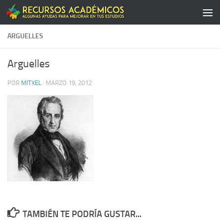
Saltar al contenido
ARGUELLES
Arguelles
POR
MITXEL
·
MARZO 19, 2012
TAMBIÉN TE PODRÍA GUSTAR...