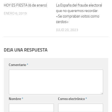
HOY ES FIESTA (6 de enero)
La España del fraude electoral
que no queremos recordar:
ENERO 6, 2019
«Se compraban votos como
cerdos»
JULIO 20, 2023
DEJA UNA RESPUESTA
Comentario
*
Nombre
*
Correo electrónico
*