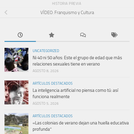
HISTORIA PREVIA
VÍDEO: Franquismo y Cultura
UNCATEGORIZED
Ni 40 ni 50 años: Este el grupo de edad que más
relaciones sexuales tiene en verano
AGOSTO 8, 2026
ARTÍCULOS DESTACADOS
La inteligencia artificial no piensa como tú: así
funciona realmente
AGOSTO 5, 2026
ARTÍCULOS DESTACADOS
«Las colonias de verano dejan una huella educativa
profunda”