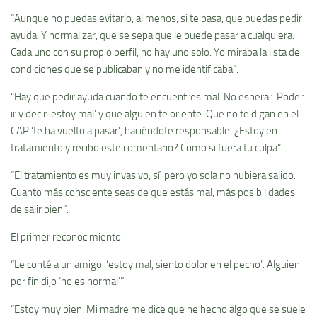
“Aunque no puedas evitarlo, al menos, si te pasa, que puedas pedir
ayuda. Y normalizar, que se sepa que le puede pasar a cualquiera.
Cada uno con su propio perfil, no hay uno solo. Yo miraba la lista de
condiciones que se publicaban y no me identificaba”.
“Hay que pedir ayuda cuando te encuentres mal. No esperar. Poder
ir y decir ‘estoy mal’ y que alguien te oriente. Que no te digan en el
CAP ‘te ha vuelto a pasar’, haciéndote responsable. ¿Estoy en
tratamiento y recibo este comentario? Como si fuera tu culpa”.
“El tratamiento es muy invasivo, sí, pero yo sola no hubiera salido.
Cuanto más consciente seas de que estás mal, más posibilidades
de salir bien”.
El primer reconocimiento
“Le conté a un amigo: ‘estoy mal, siento dolor en el pecho’. Alguien
por fin dijo ‘no es normal’”
“Estoy muy bien. Mi madre me dice que he hecho algo que se suele