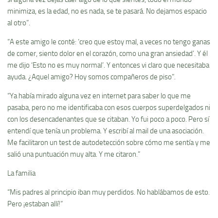
minimiza, es la edad, no es nada, se te pasará. No dejamos espacio
al otro”.
“A este amigo le conté: ‘creo que estoy mal, a veces no tengo ganas
de comer, siento dolor en el ­corazón, como una gran ansiedad’. Y él
me dijo ‘Esto no es muy ­normal’. Y entonces vi claro que necesitaba
ayuda. ¿Aquel amigo? Hoy somos compañeros de piso”.
“Ya había mirado alguna vez en internet para saber lo que me
pasaba, pero no me identificaba con esos cuerpos superdelgados ni
con los desencadenantes que se citaban. Yo fui poco a poco. Pero sí
entendí que tenía un problema. Y escribí al mail de una asociación.
Me facilitaron un test de autodetección sobre cómo me sentía y me
salió una puntuación muy alta. Y me citaron.”
La familia
“Mis padres al principio iban muy perdidos. No hablábamos de esto.
Pero ¡estaban allí!”