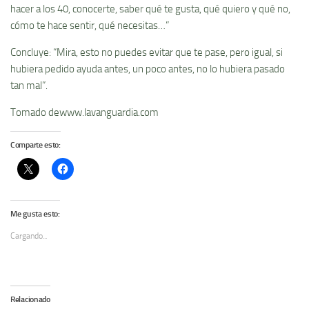
hacer a los 40, conocerte, saber qué te gusta, qué quiero y qué no,
cómo te hace sentir, qué necesitas…”
Concluye: “Mira, esto no puedes evitar que te pase, pero igual, si
hubiera pedido ayuda antes, un poco antes, no lo hubiera pasado
tan mal”.
Tomado dewww.lavanguardia.com
Comparte esto:
Me gusta esto:
Cargando...
Relacionado