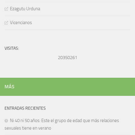
Ezagutu Urduna
Vicencianos
VISITAS:
20350261
MÁS
ENTRADAS RECIENTES
Ni 40 ni 50 años: Este el grupo de edad que más relaciones
sexuales tiene en verano