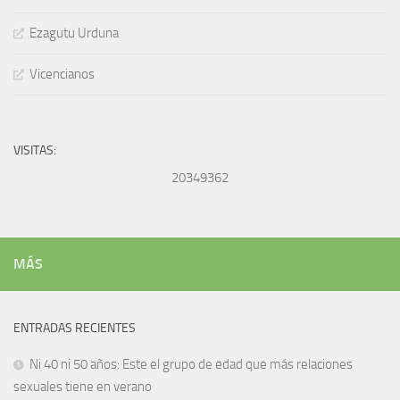
Ezagutu Urduna
Vicencianos
VISITAS:
20349362
MÁS
ENTRADAS RECIENTES
Ni 40 ni 50 años: Este el grupo de edad que más relaciones
sexuales tiene en verano