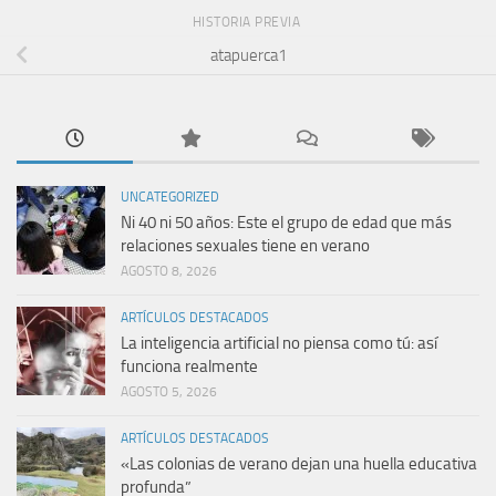
HISTORIA PREVIA
atapuerca1
UNCATEGORIZED
Ni 40 ni 50 años: Este el grupo de edad que más
relaciones sexuales tiene en verano
AGOSTO 8, 2026
ARTÍCULOS DESTACADOS
La inteligencia artificial no piensa como tú: así
funciona realmente
AGOSTO 5, 2026
ARTÍCULOS DESTACADOS
«Las colonias de verano dejan una huella educativa
profunda”