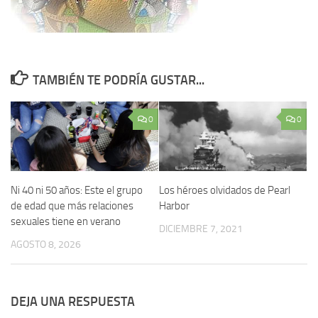
TAMBIÉN TE PODRÍA GUSTAR...
0
0
Ni 40 ni 50 años: Este el grupo
Los héroes olvidados de Pearl
de edad que más relaciones
Harbor
sexuales tiene en verano
DICIEMBRE 7, 2021
AGOSTO 8, 2026
DEJA UNA RESPUESTA