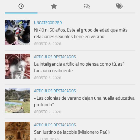
UNCATEGORIZED
Ni 40 ni 50 años: Este el grupo de edad que más
relaciones sexuales tiene en verano
AGOSTO 8, 2026
ARTÍCULOS DESTACADOS
La inteligencia artificial no piensa como tú: así
funciona realmente
AGOSTO 5, 2026
ARTÍCULOS DESTACADOS
«Las colonias de verano dejan una huella educativa
profunda”
AGOSTO 2, 2026
ARTÍCULOS DESTACADOS
San Justino de Jacobis (Misionero Paúl)
JULIO 30, 2026