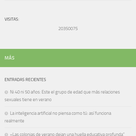
VISITAS:
20350075
MÁS
ENTRADAS RECIENTES
Ni 40 ni 50 años: Este el grupo de edad que más relaciones
sexuales tiene en verano
La inteligencia artificial no piensa como tú: así funciona
realmente
«Las colonias de verano dejan una huella educativa profunda”