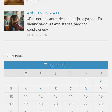
ARTÍCULOS DESTACADOS
«Pon normas antes de que tu hijo salga solo. En
verano hay que flexibilizarlas, pero con
condiciones»
JULIO 30, 2026
CALENDARIO
agosto 2026
L
M
X
J
V
S
D
1
2
3
4
5
6
7
8
9
10
11
12
13
14
15
16
17
18
19
20
21
22
23