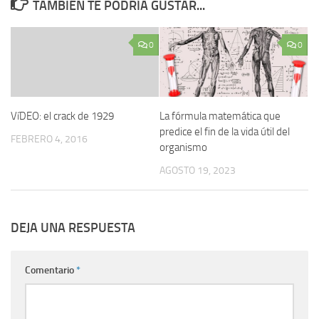
TAMBIÉN TE PODRÍA GUSTAR...
0
0
VíDEO: el crack de 1929
La fórmula matemática que
predice el fin de la vida útil del
FEBRERO 4, 2016
organismo
AGOSTO 19, 2023
DEJA UNA RESPUESTA
Comentario
*