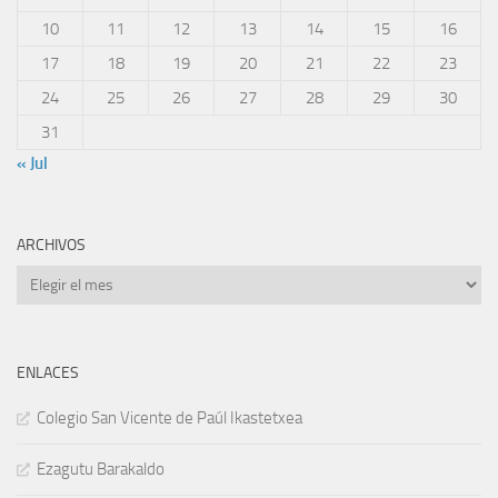
10
11
12
13
14
15
16
17
18
19
20
21
22
23
24
25
26
27
28
29
30
31
« Jul
ARCHIVOS
Archivos
ENLACES
Colegio San Vicente de Paúl Ikastetxea
Ezagutu Barakaldo