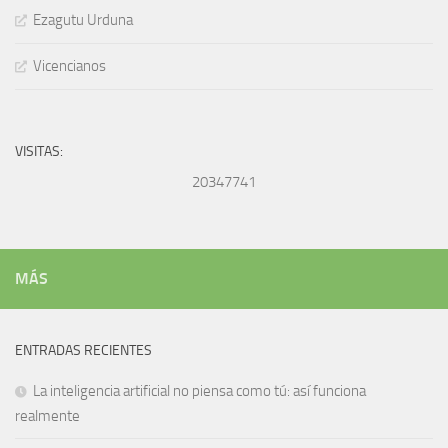
Ezagutu Urduna
Vicencianos
VISITAS:
20347741
MÁS
ENTRADAS RECIENTES
La inteligencia artificial no piensa como tú: así funciona
realmente