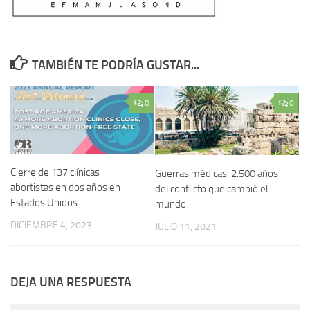
TAMBIÉN TE PODRÍA GUSTAR...
0
0
Cierre de 137 clínicas
Guerras médicas: 2.500 años
abortistas en dos años en
del conflicto que cambió el
Estados Unidos
mundo
DICIEMBRE 4, 2023
JULIO 11, 2021
DEJA UNA RESPUESTA