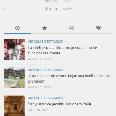
HISTORIA PREVIA
clim_almeria.GIF
ARTÍCULOS DESTACADOS
La inteligencia artificial no piensa como tú: así
funciona realmente
AGOSTO 5, 2026
ARTÍCULOS DESTACADOS
«Las colonias de verano dejan una huella educativa
profunda”
AGOSTO 2, 2026
ARTÍCULOS DESTACADOS
San Justino de Jacobis (Misionero Paúl)
JULIO 30, 2026