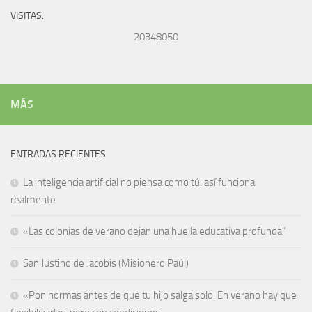
VISITAS:
20348050
MÁS
ENTRADAS RECIENTES
La inteligencia artificial no piensa como tú: así funciona
realmente
«Las colonias de verano dejan una huella educativa profunda”
San Justino de Jacobis (Misionero Paúl)
«Pon normas antes de que tu hijo salga solo. En verano hay que