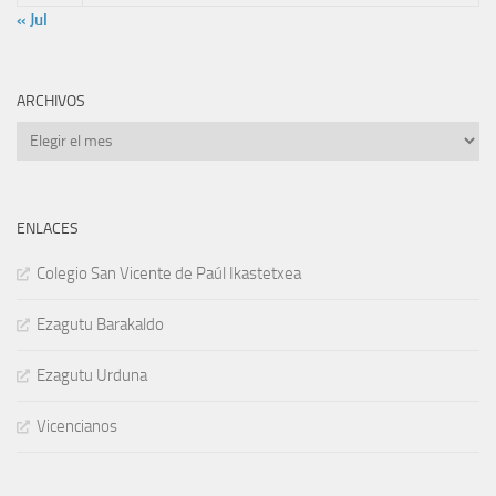
« Jul
ARCHIVOS
Archivos
ENLACES
Colegio San Vicente de Paúl Ikastetxea
Ezagutu Barakaldo
Ezagutu Urduna
Vicencianos