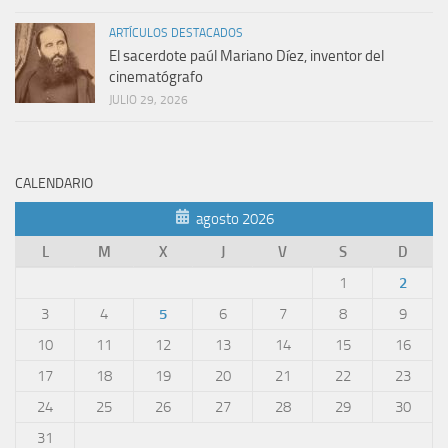
ARTÍCULOS DESTACADOS
El sacerdote paúl Mariano Díez, inventor del
cinematógrafo
JULIO 29, 2026
CALENDARIO
agosto 2026
L
M
X
J
V
S
D
1
2
3
4
5
6
7
8
9
10
11
12
13
14
15
16
17
18
19
20
21
22
23
24
25
26
27
28
29
30
31