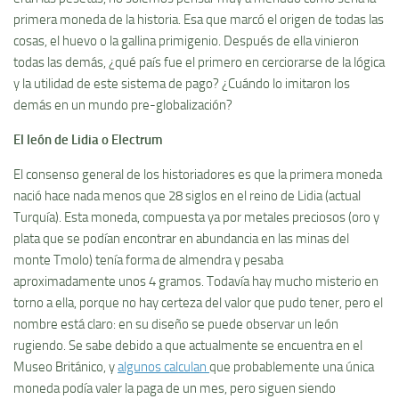
primera moneda de la historia. Esa que marcó el origen de todas las
cosas, el huevo o la gallina primigenio. Después de ella vinieron
todas las demás, ¿qué país fue el primero en cerciorarse de la lógica
y la utilidad de este sistema de pago? ¿Cuándo lo imitaron los
demás en un mundo pre-globalización?
El león de Lidia o Electrum
El consenso general de los historiadores es que la primera moneda
nació hace nada menos que 28 siglos en el reino de Lidia (actual
Turquía). Esta moneda, compuesta ya por metales preciosos (oro y
plata que se podían encontrar en abundancia en las minas del
monte Tmolo) tenía forma de almendra y pesaba
aproximadamente unos 4 gramos. Todavía hay mucho misterio en
torno a ella, porque no hay certeza del valor que pudo tener, pero el
nombre está claro: en su diseño se puede observar un león
rugiendo. Se sabe debido a que actualmente se encuentra en el
Museo Británico, y
algunos calculan
que probablemente una única
moneda podía valer la paga de un mes, pero siguen siendo