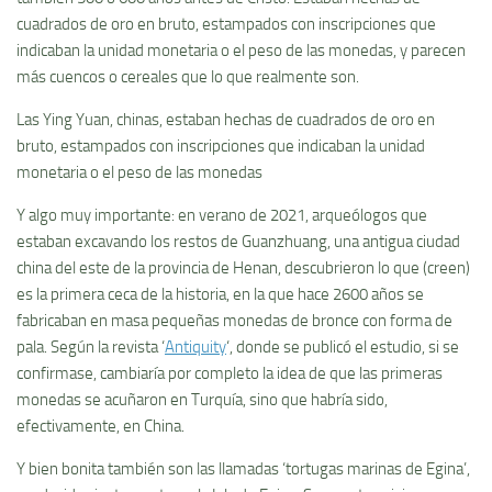
cuadrados de oro en bruto, estampados con inscripciones que
indicaban la unidad monetaria o el peso de las monedas, y parecen
más cuencos o cereales que lo que realmente son.
Las Ying Yuan, chinas, estaban hechas de cuadrados de oro en
bruto, estampados con inscripciones que indicaban la unidad
monetaria o el peso de las monedas
Y algo muy importante: en verano de 2021, arqueólogos que
estaban excavando los restos de Guanzhuang, una antigua ciudad
china del este de la provincia de Henan, descubrieron lo que (creen)
es la primera ceca de la historia, en la que hace 2600 años se
fabricaban en masa pequeñas monedas de bronce con forma de
pala. Según la revista ‘
Antiquity
‘, donde se publicó el estudio, si se
confirmase, cambiaría por completo la idea de que las primeras
monedas se acuñaron en Turquía, sino que habría sido,
efectivamente, en China.
Y bien bonita también son las llamadas ‘tortugas marinas de Egina’,