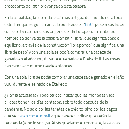
procedente del latín provenga de esta palabra.
En la actualidad, la moneda ‘viva’ más antigua del mundo es la libra
esterlina, que según un artículo publicado en ‘
BBC
‘, pese a sus lazos
con lo británico, tiene sus orígenes en la Europa continental. Su
nombre se deriva de la palabra en latín ‘libra’, que significa peso o
equilibrio, a través de la construcción ‘libra pondo’, que significa ‘una
libra de peso’ y con una sola se podía comprar una cabeza de
ganado en el año 980, durante el reinado de Etelredo II. Las cosas
han cambiado mucho desde entonces.
Con una sola libra se podía comprar una cabeza de ganado en el año
980, durante el reinado de Etelredo
¿Y en la actualidad? Todo parece indicar que las monedas y los
billetes tienen los días contados, sobre todo después de la
pandemia. No solo por las tarjetas de crédito, sino por los pagos
que se
hacen con el móvil
y que parecen indicar que serán la
tendencia (si no lo son ya). Atrás quedaron el chocolate, la sal o las