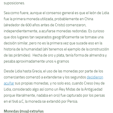
suposiciones.
Sea como fuere, aunque el consenso general es que el león de Lidia
fue la primera moneda utilizada, probablemente en China
(alrededor de 600 años antes de Cristo) comenzaron,
independientemente, a acuñarse monedas redondas. Es curioso
que dos lugares tan separados geográficamente se tomase una
decisión similar, pero no es la primera vez que sucede eso en la
historia de la humanidad (ahí tenemos el ejemplo de la construcción
de las pirámides). Hecha de oro y plata, tenía forma de almendra y
pesaba aproximadamente unos 4 gramos
Desde Lidia hasta Grecia, el uso de las monedas por parte de los
comerciantes comenzó a extenderse y los segundos
decidieron
acuñar
sus propias monedas, y no solo eso, cuando Creso (rey de
Lidia, considerado algo así como un Rey Midas de la Antigüedad
porque literalmente, nadaba en oro) fue capturado por los persas
en el 546 a.C, la moneda se extendió por Persia.
Monedas (muy) extrañas