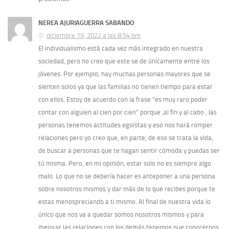
NEREA AJURIAGUERRA SABANDO
diciembre 19, 2022 a las 8:54 pm
El individualismo está cada vez más integrado en nuestra
sociedad, pero no creo que este se de únicamente entre los
jóvenes. Por ejemplo, hay muchas personas mayores que se
sienten solos ya que las familias no tienen tiempo para estar
con ellos. Estoy de acuerdo con la frase “es muy raro poder
contar con alguien al cien por cien” porque ,al fin y al cabo , las
personas tenemos actitudes egoístas y eso nos hará romper
relaciones pero yo creo que, en parte, de eso se trata la vida,
de buscar a personas que te hagan sentir cómoda y puedas ser
tú misma. Pero, en mi opinión, estar solo no es siempre algo
malo. Lo que no se debería hacer es anteponer a una persona
sobre nosotros mismos y dar más de lo que recibes porque te
estas menospreciando a ti mismo. Al final de nuestra vida lo
único que nos va a quedar somos nosotros mismos y para
mejorar las relaciones con los demás tenemos que conocernos,