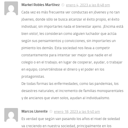
Markel Robles Martínez
enero 4, 2023 a las 8:48 pm
Cada vez es más frecuente ver conductas en jóvenes y no tan
jóvenes, donde sólo se busca alcanzar el éxito propio, el éxito
individual, sin importarles nada el bienestar ajeno. ¡Encima está
bien visto!, les consideran como alguien luchador que actúa
según sus pensamientos y convicciones, sin importarles un
pimiento los demás. Esta sociedad nos lleva a competir
constantemente para intentar ser mejor que nadie en el
colegio o en el trabajo; en lugar de cooperar, ayudar, o trabajar
en equipo; convirtiéndose el dinero y el poder en los
protagonistas.
De todas formas las enfermedades, como las pandemias, los
desastres naturales, el incremento de familias monoparentales
y de ancianos que viven solos, ayudan al individualismo.
Marcos Llorente
enero 18, 2023 a las 9:40 am
Es verdad que según van pasando los años el nivel de soledad
va creciendo en nuestra sociedad, principalmente en los