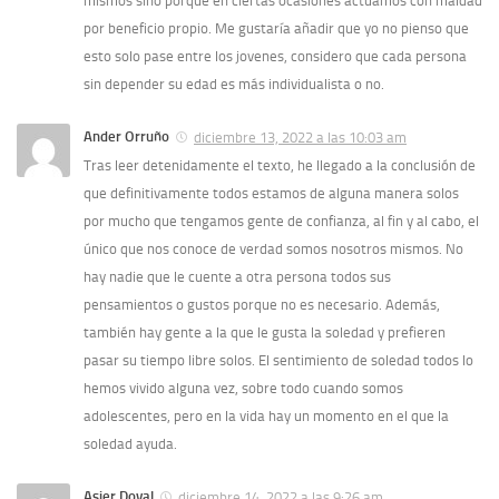
mismos sino porque en ciertas ocasiones actuamos con maldad
por beneficio propio. Me gustaría añadir que yo no pienso que
esto solo pase entre los jovenes, considero que cada persona
sin depender su edad es más individualista o no.
Ander Orruño
diciembre 13, 2022 a las 10:03 am
Tras leer detenidamente el texto, he llegado a la conclusión de
que definitivamente todos estamos de alguna manera solos
por mucho que tengamos gente de confianza, al fin y al cabo, el
único que nos conoce de verdad somos nosotros mismos. No
hay nadie que le cuente a otra persona todos sus
pensamientos o gustos porque no es necesario. Además,
también hay gente a la que le gusta la soledad y prefieren
pasar su tiempo libre solos. El sentimiento de soledad todos lo
hemos vivido alguna vez, sobre todo cuando somos
adolescentes, pero en la vida hay un momento en el que la
soledad ayuda.
Asier Doval
diciembre 14, 2022 a las 9:26 am