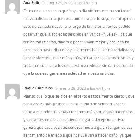
Ana Sotir
enero 29, 2023 a las 3:52 pm
Estoy de acuerdo con que hoy en día vivimos en una sociedad
individualista en la que cada uno mira por lo suyo, en mi opinión
esto no es nada nuevo, a lo largo de la historia hemos podido
observar que la sociedad se divide en varios «niveles», los que
tenían más tierras, dinero o poder vivían mejor y esa idea ha
perdurado hasta día de hoy, lo que nos hace ser materialistas y
buscar siempre tener más y más, mirar por nosotros mismos y
tratar de superar a los de nuestro alrededor sin darnos cuenta
que lo que eso genera es soledad en nuestras vidas.
Raquel Bañuelos
enero 29, 2023 a las 4:41 pm
Pienso que lo que se dice en el texto es totalmente cierto y que
cada vez es más grande el sentimiento de soledad. Esto se
debe a que mientras más crecemos más personas conocemos,
y bastantes de ellas nos pueden llegar a decepcionar. Eso
genera que cada vez que conozcamos a alguien tengamos ese
sentimiento de miedo a que nos vuelvan a hacer daño, ya que