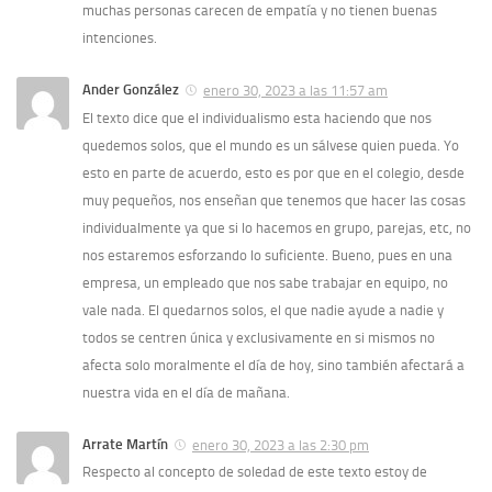
muchas personas carecen de empatía y no tienen buenas
intenciones.
Ander González
enero 30, 2023 a las 11:57 am
El texto dice que el individualismo esta haciendo que nos
quedemos solos, que el mundo es un sálvese quien pueda. Yo
esto en parte de acuerdo, esto es por que en el colegio, desde
muy pequeños, nos enseñan que tenemos que hacer las cosas
individualmente ya que si lo hacemos en grupo, parejas, etc, no
nos estaremos esforzando lo suficiente. Bueno, pues en una
empresa, un empleado que nos sabe trabajar en equipo, no
vale nada. El quedarnos solos, el que nadie ayude a nadie y
todos se centren única y exclusivamente en si mismos no
afecta solo moralmente el día de hoy, sino también afectará a
nuestra vida en el día de mañana.
Arrate Martín
enero 30, 2023 a las 2:30 pm
Respecto al concepto de soledad de este texto estoy de