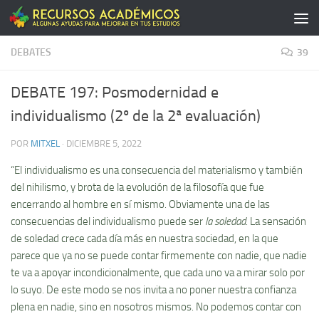
Saltar al contenido
DEBATES
39
DEBATE 197: Posmodernidad e
individualismo (2º de la 2ª evaluación)
POR
MITXEL
·
DICIEMBRE 5, 2022
“El individualismo es una consecuencia del materialismo y también
del nihilismo, y brota de la evolución de la filosofía que fue
encerrando al hombre en sí mismo. Obviamente una de las
consecuencias del individualismo puede ser
la soledad
. La sensación
de soledad crece cada día más en nuestra sociedad, en la que
parece que ya no se puede contar firmemente con nadie, que nadie
te va a apoyar incondicionalmente, que cada uno va a mirar solo por
lo suyo. De este modo se nos invita a no poner nuestra confianza
plena en nadie, sino en nosotros mismos. No podemos contar con