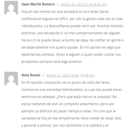
Uxue Martín Romero
enero 24, 2023 a las 8:52 am
Hoy en día vivimos en una sociedad en la k tener plena
confianza en alguien es difícil, por ello la gente cada vez es mas
individualista. La desconfianza puede venir por muchos motivos
distintos, una decepción o un mal comportamiento de alguien
hacia a ti te puede llevar al punto de dejar de confiar en gente k
verdaderamente nos quiere ayudar. En mi opinión es algo que
deberíamos cambiar, tener a alguien a quien poder contar tus
problemas siempre será algo positivo.
Idoia Boado
enero 24, 2023 a las 10:39 am
En mi opinión concuerdo con el punto de vista del texto.
Vivimos en una sociedad individualista, la cual nos puede hacer
sentirnos en soledad. ¿Pero que está mal en la soledad? No
estoy hablando de vivir en completo aislamiento, pero por
ejemplo yo disfruto de pasar tiempo a solas. Yo creo que la
sociedad de hoy en día simplemente tiene miedo de estar solo
y pararse a pensar, por eso tachamos a la soledad y al