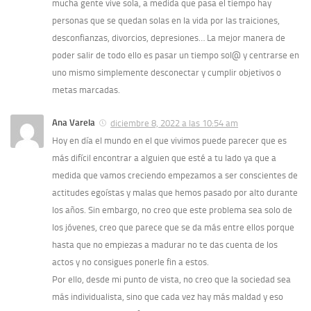
mucha gente vive sola, a medida que pasa el tiempo hay
personas que se quedan solas en la vida por las traiciones,
desconfianzas, divorcios, depresiones… La mejor manera de
poder salir de todo ello es pasar un tiempo sol@ y centrarse en
uno mismo simplemente desconectar y cumplir objetivos o
metas marcadas.
Ana Varela
diciembre 8, 2022 a las 10:54 am
Hoy en día el mundo en el que vivimos puede parecer que es
más difícil encontrar a alguien que esté a tu lado ya que a
medida que vamos creciendo empezamos a ser conscientes de
actitudes egoístas y malas que hemos pasado por alto durante
los años. Sin embargo, no creo que este problema sea solo de
los jóvenes, creo que parece que se da más entre ellos porque
hasta que no empiezas a madurar no te das cuenta de los
actos y no consigues ponerle fin a estos.
Por ello, desde mi punto de vista, no creo que la sociedad sea
más individualista, sino que cada vez hay más maldad y eso