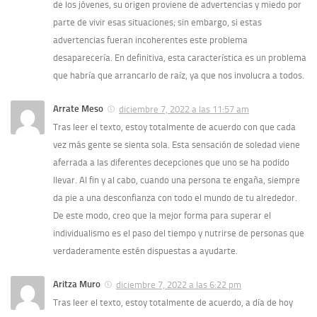
de los jóvenes, su origen proviene de advertencias y miedo por
parte de vivir esas situaciones; sin embargo, si estas
advertencias fueran incoherentes este problema
desaparecería. En definitiva, esta característica es un problema
que habría que arrancarlo de raíz, ya que nos involucra a todos.
Arrate Meso
diciembre 7, 2022 a las 11:57 am
Tras leer el texto, estoy totalmente de acuerdo con que cada
vez más gente se sienta sola. Esta sensación de soledad viene
aferrada a las diferentes decepciones que uno se ha podido
llevar. Al fin y al cabo, cuando una persona te engaña, siempre
da pie a una desconfianza con todo el mundo de tu alrededor.
De este modo, creo que la mejor forma para superar el
individualismo es el paso del tiempo y nutrirse de personas que
verdaderamente estén dispuestas a ayudarte.
Aritza Muro
diciembre 7, 2022 a las 6:22 pm
Tras leer el texto, estoy totalmente de acuerdo, a día de hoy