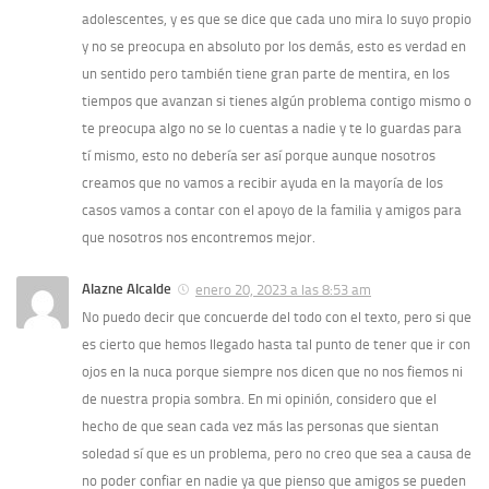
adolescentes, y es que se dice que cada uno mira lo suyo propio
y no se preocupa en absoluto por los demás, esto es verdad en
un sentido pero también tiene gran parte de mentira, en los
tiempos que avanzan si tienes algún problema contigo mismo o
te preocupa algo no se lo cuentas a nadie y te lo guardas para
tí mismo, esto no debería ser así porque aunque nosotros
creamos que no vamos a recibir ayuda en la mayoría de los
casos vamos a contar con el apoyo de la familia y amigos para
que nosotros nos encontremos mejor.
Alazne Alcalde
enero 20, 2023 a las 8:53 am
No puedo decir que concuerde del todo con el texto, pero si que
es cierto que hemos llegado hasta tal punto de tener que ir con
ojos en la nuca porque siempre nos dicen que no nos fiemos ni
de nuestra propia sombra. En mi opinión, considero que el
hecho de que sean cada vez más las personas que sientan
soledad sí que es un problema, pero no creo que sea a causa de
no poder confiar en nadie ya que pienso que amigos se pueden