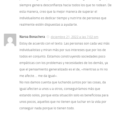
siempre genera desconfianza hacia todos los que te rodean. De
esta manera, creo que la mejor manera de superar el
individualismo es dedicar tiempo y nutrirte de personas que
realmente estén dispuestas a ayudarte.
Naroa Bonachera
diciembre 21, 2022 a las 7:02 pm
Estoy de acuerdo con el texto. Las personas son cada vez más
individualistas y miran más por sus intereses que por los de
todos en conjunto. Estamos construyendo sociedades poco
empáticas con los problemas y necesidades de los demás, ya
que el pensamiento generalizado es el de, «mientras a mi no
me afecte…. me da igual».
No nos damos cuenta que luchando juntos por las cosas, da
igual afecten a unos u a otros, conseguiríamos más que
estando solos, porque esta situación solo es beneficiosa para
unos pocos, aquellos que no tienen que luchar en la vida por
conseguir nada porque lo tienen todo.