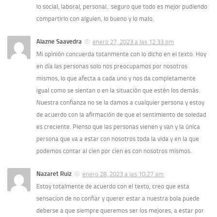
lo social, laboral, personal.. seguro que todo es mejor pudiendo
compartirlo con alguien, lo bueno y lo malo.
Alazne Saavedra
enero 27, 2023 a las 12:33 pm
Mi opinión concuerda totanmente con lo dicho en el texto. Hoy
en día las personas solo nos preocupamos por nosotros
mismos, lo que afecta a cada uno y nos da completamente
igual como se sientan o en la situación que estén los demás.
Nuestra confianza no se la damos a cualquier persona y estoy
de acuerdo con la afirmación de que el sentimiento de soledad
es creciente. Pienso que las personas vienen y van y la única
persona que va a estar con nosotros toda la vida y en la que
podemos contar al cien por cien es con nosotros mismos.
Nazaret Ruiz
enero 28, 2023 a las 10:27 am
Estoy totalmente de acuerdo con el texto, creo que esta
sensacion de no confiar y querer estar a nuestra bola puede
deberse a que siempre queremos ser los mejores, a estar por