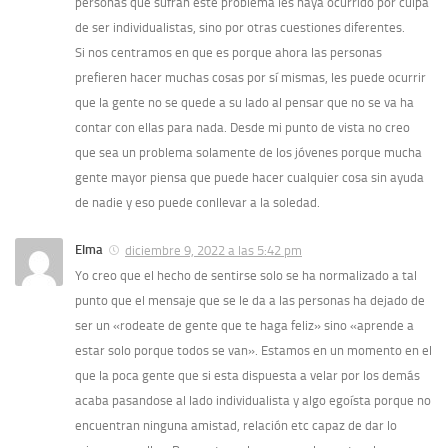
personas que sufran este problema les haya ocurrido por culpa
de ser individualistas, sino por otras cuestiones diferentes.
Si nos centramos en que es porque ahora las personas
prefieren hacer muchas cosas por sí mismas, les puede ocurrir
que la gente no se quede a su lado al pensar que no se va ha
contar con ellas para nada. Desde mi punto de vista no creo
que sea un problema solamente de los jóvenes porque mucha
gente mayor piensa que puede hacer cualquier cosa sin ayuda
de nadie y eso puede conllevar a la soledad.
Elma
diciembre 9, 2022 a las 5:42 pm
Yo creo que el hecho de sentirse solo se ha normalizado a tal
punto que el mensaje que se le da a las personas ha dejado de
ser un «rodeate de gente que te haga feliz» sino «aprende a
estar solo porque todos se van». Estamos en un momento en el
que la poca gente que si esta dispuesta a velar por los demás
acaba pasandose al lado individualista y algo egoísta porque no
encuentran ninguna amistad, relación etc capaz de dar lo