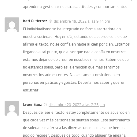
aprender a gestionar nuestras actitudes y comportamientos.
Irati Gutierrez
diciembre 19, 2022 a las 9:14 pm
El individualismo se ha integrado de forma aterradora en
nuestra sociedad. Hoy en día, estando de acuerdo con lo que
afirma el texto, no se confía en nadie al cien por cien. Estamos
llegando a tal punto, que al ver que nadie confía en nosotros
estamos dejando de creer en nosotros mismos. Sabemos que
no estamos solos, pero es la emoción que más sentimos
nosotros los adolescentes. Nos estamos convirtiendo en
personas empáticas y egoístas. Deberíamos saber y querer
escuchar.
Javier Sanz
diciembre 20, 2022 a las 2:35 pm
Después de leer el texto, estoy completamente de acuerdo en
que cada vez más personas se sienten solas. Este sentimiento
de soledad se aferra a las diversas decepciones que hemos
podido recoger. Después de todo, cuando alguien te engaña,