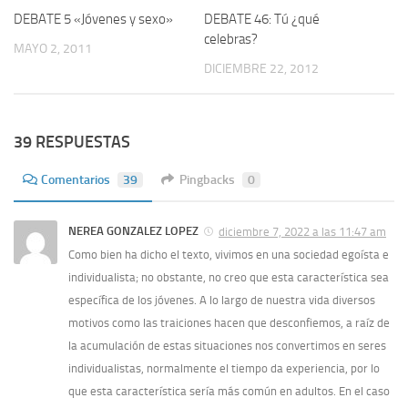
DEBATE 5 «Jóvenes y sexo»
DEBATE 46: Tú ¿qué
celebras?
MAYO 2, 2011
DICIEMBRE 22, 2012
39 RESPUESTAS
Comentarios
39
Pingbacks
0
NEREA GONZALEZ LOPEZ
diciembre 7, 2022 a las 11:47 am
Como bien ha dicho el texto, vivimos en una sociedad egoísta e
individualista; no obstante, no creo que esta característica sea
específica de los jóvenes. A lo largo de nuestra vida diversos
motivos como las traiciones hacen que desconfiemos, a raíz de
la acumulación de estas situaciones nos convertimos en seres
individualistas, normalmente el tiempo da experiencia, por lo
que esta característica sería más común en adultos. En el caso