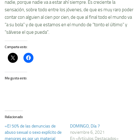
nadie, porque nadie va a estar ahí siempre. Es creciente la
sensación, sobre todo entre los jóvenes, de que es muy raro poder
contar con alguien al cien por cien, de que al final todo el mundo va
“a su bola” y de que estamos en el mundo de “tonto el último” y
“sálvese el que pueda”.
Comparte esto:
Me gusta esto:
Relacionado
«El 50% de las denuncias de
DOMINGO, Día 7
abuso sexual o sexo explícito de
noviembre 6, 2021
menores es por un material
En «Artículos Destacados»