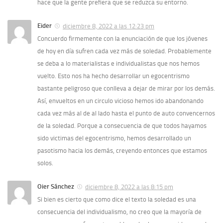
hace que la gente prefiera que se reduzca su entorno.
Eider
diciembre 8, 2022 a las 12:23 pm
Concuerdo firmemente con la enunciación de que los jóvenes
de hoy en día sufren cada vez más de soledad. Probablemente
se deba a lo materialistas e individualistas que nos hemos
vuelto. Esto nos ha hecho desarrollar un egocentrismo
bastante peligroso que conlleva a dejar de mirar por los demás.
Así, envueltos en un circulo vicioso hemos ido abandonando
cada vez más al de al lado hasta el punto de auto convencernos
de la soledad. Porque a consecuencia de que todos hayamos
sido victimas del egocentrismo, hemos desarrollado un
pasotismo hacia los demás, creyendo entonces que estamos
solos.
Oier Sánchez
diciembre 8, 2022 a las 8:15 pm
Si bien es cierto que como dice el texto la soledad es una
consecuencia del individualismo, no creo que la mayoría de