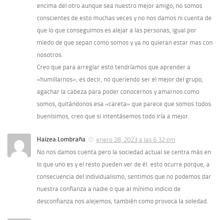
encima del otro aunque sea nuestro mejor amigo, no somos
conscientes de esto muchas veces y no nos damos ni cuenta de
que lo que conseguimos es alejar a las personas, igual por
miedo de que sepan como somos y ya no quieran estar mas con
nosotros.
Creo que para arreglar esto tendríamos que aprender a
«humillarnos», es decir, no queriendo ser el mejor del grupo,
agachar la cabeza para poder conocernos y amarnos como
somos, quitándonos esa «careta» que parece que somos todos
buenísimos, creo que si intentásemos todo iría a mejor.
Haizea Lombraña
enero 28, 2023 a las 6:32 pm
No nos damos cuenta pero la sociedad actual se centra más en
lo que uno es y el resto pueden ver de él. esto ocurre porque, a
consecuencia del individualismo, sentimos que no podemos dar
nuestra confianza a nadie o que al mínimo indicio de
desconfianza nos alejemos, también como provoca la soledad.