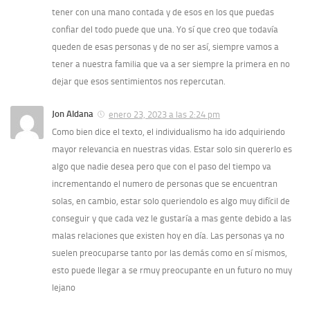
tener con una mano contada y de esos en los que puedas
confiar del todo puede que una. Yo sí que creo que todavía
queden de esas personas y de no ser así, siempre vamos a
tener a nuestra familia que va a ser siempre la primera en no
dejar que esos sentimientos nos repercutan.
Jon Aldana
enero 23, 2023 a las 2:24 pm
Como bien dice el texto, el individualismo ha ido adquiriendo
mayor relevancia en nuestras vidas. Estar solo sin quererlo es
algo que nadie desea pero que con el paso del tiempo va
incrementando el numero de personas que se encuentran
solas, en cambio, estar solo queriendolo es algo muy difícil de
conseguir y que cada vez le gustaría a mas gente debido a las
malas relaciones que existen hoy en día. Las personas ya no
suelen preocuparse tanto por las demás como en sí mismos,
esto puede llegar a se rmuy preocupante en un futuro no muy
lejano