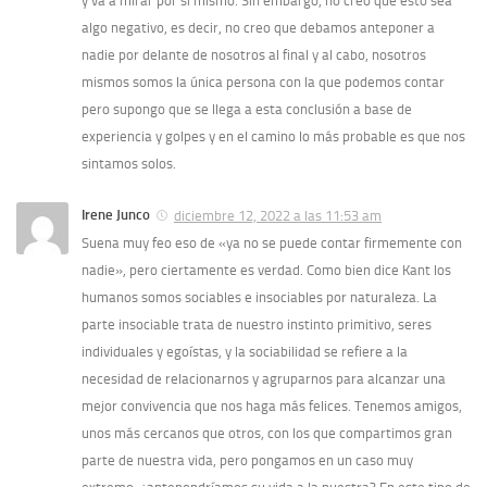
y va a mirar por sí mismo. Sin embargo, no creo que esto sea
algo negativo, es decir, no creo que debamos anteponer a
nadie por delante de nosotros al final y al cabo, nosotros
mismos somos la única persona con la que podemos contar
pero supongo que se llega a esta conclusión a base de
experiencia y golpes y en el camino lo más probable es que nos
sintamos solos.
Irene Junco
diciembre 12, 2022 a las 11:53 am
Suena muy feo eso de «ya no se puede contar firmemente con
nadie», pero ciertamente es verdad. Como bien dice Kant los
humanos somos sociables e insociables por naturaleza. La
parte insociable trata de nuestro instinto primitivo, seres
individuales y egoístas, y la sociabilidad se refiere a la
necesidad de relacionarnos y agruparnos para alcanzar una
mejor convivencia que nos haga más felices. Tenemos amigos,
unos más cercanos que otros, con los que compartimos gran
parte de nuestra vida, pero pongamos en un caso muy