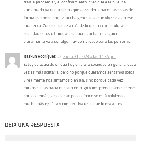
tras la pandemia y el confinamiento, creo que ese nivel ha
aumentado ya que tuvimos que aprender a hacer las cosas de
forma independiente y mucha gente tuvo que vivir sola en ese
momento. Considero que a raíz de lo que ha cambiado la
sociedad estos últimos años, poder confiar en alguien
plenamente va a ser algo muy complicado para las personas.
Izaskun Rodríguez
enero 31, 2023 a las 11:34 pm
Estoy de acuerdo en que hoy en día la sociedad en general cada
vez es más solitaria, pero no porque queramos sentirnos solos
y realmente nos sintamos bien así, sino porque cada vez
miramos más hacia nuestro ombligo y nos preocupamos menos
por los demás, la sociedad poco a `poco se está volviendo
mucho más egoísta y competitiva de lo que lo era antes.
DEJA UNA RESPUESTA