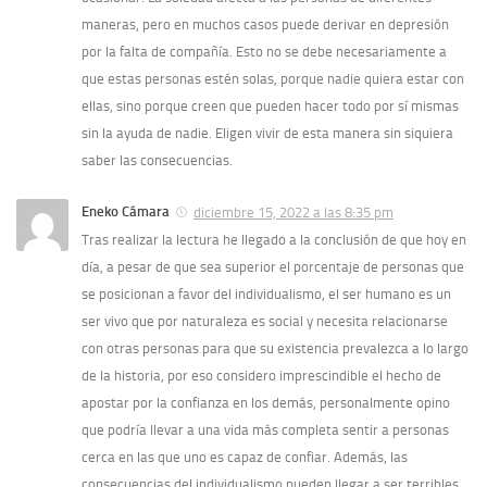
maneras, pero en muchos casos puede derivar en depresión
por la falta de compañía. Esto no se debe necesariamente a
que estas personas estén solas, porque nadie quiera estar con
ellas, sino porque creen que pueden hacer todo por sí mismas
sin la ayuda de nadie. Eligen vivir de esta manera sin siquiera
saber las consecuencias.
Eneko Cámara
diciembre 15, 2022 a las 8:35 pm
Tras realizar la lectura he llegado a la conclusión de que hoy en
día, a pesar de que sea superior el porcentaje de personas que
se posicionan a favor del individualismo, el ser humano es un
ser vivo que por naturaleza es social y necesita relacionarse
con otras personas para que su existencia prevalezca a lo largo
de la historia, por eso considero imprescindible el hecho de
apostar por la confianza en los demás, personalmente opino
que podría llevar a una vida más completa sentir a personas
cerca en las que uno es capaz de confiar. Además, las
consecuencias del individualismo pueden llegar a ser terribles