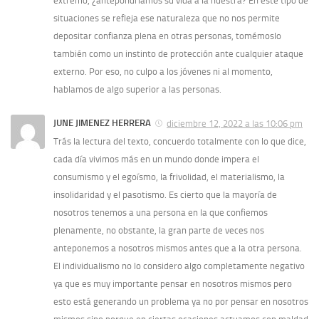
extremo, ¿antepondríamos su vida a la nuestra? En este tipo de
situaciones se refleja ese naturaleza que no nos permite
depositar confianza plena en otras personas, tomémoslo
también como un instinto de protección ante cualquier ataque
externo. Por eso, no culpo a los jóvenes ni al momento,
hablamos de algo superior a las personas.
JUNE JIMENEZ HERRERA
diciembre 12, 2022 a las 10:06 pm
Trás la lectura del texto, concuerdo totalmente con lo que dice,
cada día vivimos más en un mundo donde impera el
consumismo y el egoísmo, la frivolidad, el materialismo, la
insolidaridad y el pasotismo. Es cierto que la mayoría de
nosotros tenemos a una persona en la que confiemos
plenamente, no obstante, la gran parte de veces nos
anteponemos a nosotros mismos antes que a la otra persona.
El individualismo no lo considero algo completamente negativo
ya que es muy importante pensar en nosotros mismos pero
esto está generando un problema ya no por pensar en nosotros