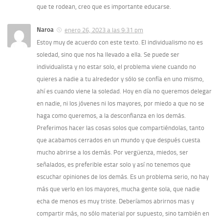
que te rodean, creo que es importante educarse.
Naroa
enero 26, 2023 a las 9:31 pm
Estoy muy de acuerdo con este texto. El individualismo no es
soledad, sino que nos ha llevado a ella. Se puede ser
individualista y no estar solo, el problema viene cuando no
quieres a nadie a tu alrededor y sólo se confía en uno mismo,
ahí es cuando viene la soledad. Hoy en día no queremos delegar
en nadie, ni los jóvenes ni los mayores, por miedo a que no se
haga como queremos, a la desconfianza en los demás.
Preferimos hacer las cosas solos que compartiéndolas, tanto
que acabamos cerrados en un mundo y que después cuesta
mucho abrirse a los demás. Por vergüenza, miedos, ser
señalados, es preferible estar solo y así no tenemos que
escuchar opiniones de los demás. Es un problema serio, no hay
más que verlo en los mayores, mucha gente sola, que nadie
echa de menos es muy triste. Deberíamos abrirnos mas y
compartir más, no sólo material por supuesto, sino también en