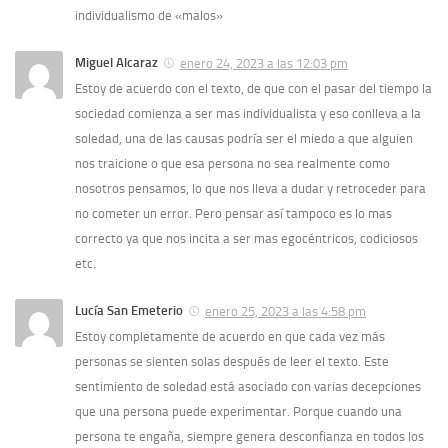
individualismo de «malos»
Miguel Alcaraz
enero 24, 2023 a las 12:03 pm
Estoy de acuerdo con el texto, de que con el pasar del tiempo la
sociedad comienza a ser mas individualista y eso conlleva a la
soledad, una de las causas podría ser el miedo a que alguien
nos traicione o que esa persona no sea realmente como
nosotros pensamos, lo que nos lleva a dudar y retroceder para
no cometer un error. Pero pensar así tampoco es lo mas
correcto ya que nos incita a ser mas egocéntricos, codiciosos
etc.
Lucía San Emeterio
enero 25, 2023 a las 4:58 pm
Estoy completamente de acuerdo en que cada vez más
personas se sienten solas después de leer el texto. Este
sentimiento de soledad está asociado con varias decepciones
que una persona puede experimentar. Porque cuando una
persona te engaña, siempre genera desconfianza en todos los