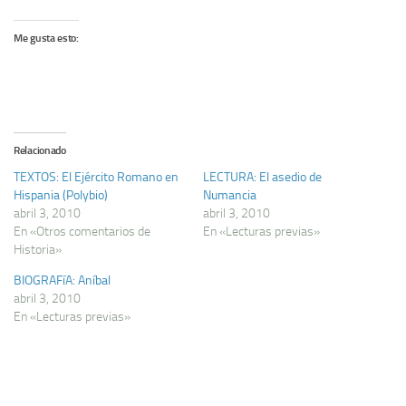
Me gusta esto:
Relacionado
TEXTOS: El Ejército Romano en
LECTURA: El asedio de
Hispania (Polybio)
Numancia
abril 3, 2010
abril 3, 2010
En «Otros comentarios de
En «Lecturas previas»
Historia»
BIOGRAFíA: Aní­bal
abril 3, 2010
En «Lecturas previas»