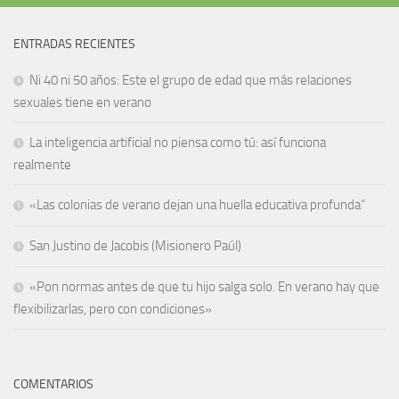
ENTRADAS RECIENTES
Ni 40 ni 50 años: Este el grupo de edad que más relaciones
sexuales tiene en verano
La inteligencia artificial no piensa como tú: así funciona
realmente
«Las colonias de verano dejan una huella educativa profunda”
San Justino de Jacobis (Misionero Paúl)
«Pon normas antes de que tu hijo salga solo. En verano hay que
flexibilizarlas, pero con condiciones»
COMENTARIOS