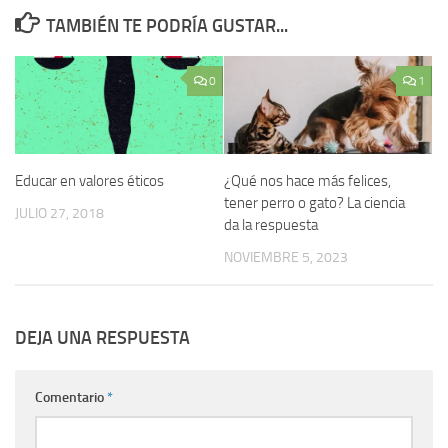
TAMBIÉN TE PODRÍA GUSTAR...
0
1
Educar en valores éticos
¿Qué nos hace más felices,
tener perro o gato? La ciencia
JULIO 27, 2018
da la respuesta
NOVIEMBRE 5, 2023
DEJA UNA RESPUESTA
Comentario
*