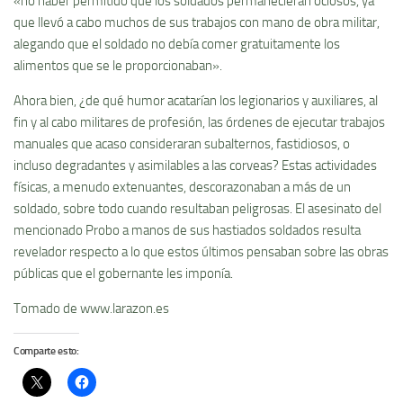
«no haber permitido que los soldados permanecieran ociosos, ya
que llevó a cabo muchos de sus trabajos con mano de obra militar,
alegando que el soldado no debía comer gratuitamente los
alimentos que se le proporcionaban».
Ahora bien, ¿de qué humor acatarían los legionarios y auxiliares, al
fin y al cabo militares de profesión, las órdenes de ejecutar trabajos
manuales que acaso consideraran subalternos, fastidiosos, o
incluso degradantes y asimilables a las corveas? Estas actividades
físicas, a menudo extenuantes, descorazonaban a más de un
soldado, sobre todo cuando resultaban peligrosas. El asesinato del
mencionado Probo a manos de sus hastiados soldados resulta
revelador respecto a lo que estos últimos pensaban sobre las obras
públicas que el gobernante les imponía.
Tomado de www.larazon.es
Comparte esto: