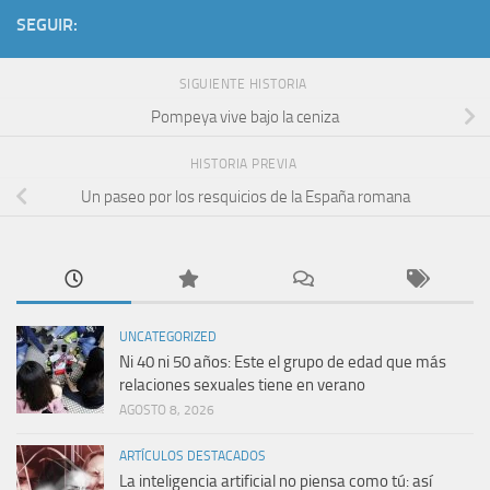
SEGUIR:
SIGUIENTE HISTORIA
Pompeya vive bajo la ceniza
HISTORIA PREVIA
Un paseo por los resquicios de la España romana
UNCATEGORIZED
Ni 40 ni 50 años: Este el grupo de edad que más
relaciones sexuales tiene en verano
AGOSTO 8, 2026
ARTÍCULOS DESTACADOS
La inteligencia artificial no piensa como tú: así