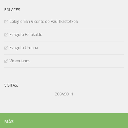
ENLACES
Colegio San Vicente de Paúl Ikastetxea
Ezagutu Barakaldo
Ezagutu Urduna
Vicencianos
VISITAS:
20349011
MÁS