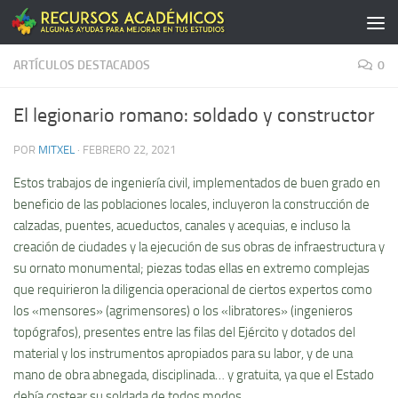
Saltar al contenido
ARTÍCULOS DESTACADOS
0
El legionario romano: soldado y constructor
POR
MITXEL
·
FEBRERO 22, 2021
Estos trabajos de ingeniería civil, implementados de buen grado en
beneficio de las poblaciones locales, incluyeron la construcción de
calzadas, puentes, acueductos, canales y acequias, e incluso la
creación de ciudades y la ejecución de sus obras de infraestructura y
su ornato monumental; piezas todas ellas en extremo complejas
que requirieron la diligencia operacional de ciertos expertos como
los «mensores» (agrimensores) o los «libratores» (ingenieros
topógrafos), presentes entre las filas del Ejército y dotados del
material y los instrumentos apropiados para su labor, y de una
mano de obra abnegada, disciplinada… y gratuita, ya que el Estado
debía costear su soldada de todos modos.