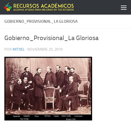
Saltar al contenido
GOBIERNO_PROVISIONAL_LA GLORIOSA
Gobierno_Provisional_La Gloriosa
POR
MITXEL
·
NOVIEMBRE 25, 2010