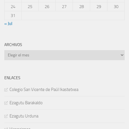
24
25
26
27
28
29
30
31
« Jul
ARCHIVOS
Archivos
ENLACES
Colegio San Vicente de Paúl Ikastetxea
Ezagutu Barakaldo
Ezagutu Urduna