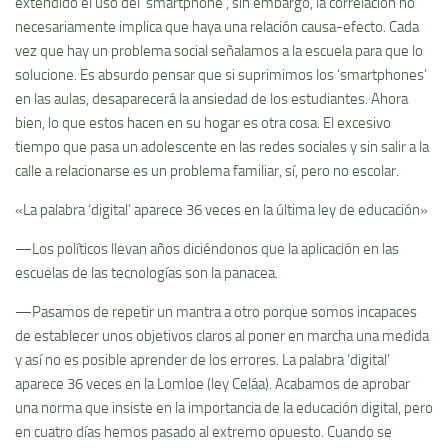
extendido el uso del ‘smartphone’, sin embargo, la correlación no
necesariamente implica que haya una relación causa-efecto. Cada
vez que hay un problema social señalamos a la escuela para que lo
solucione. Es absurdo pensar que si suprimimos los ‘smartphones’
en las aulas, desaparecerá la ansiedad de los estudiantes. Ahora
bien, lo que estos hacen en su hogar es otra cosa. El excesivo
tiempo que pasa un adolescente en las redes sociales y sin salir a la
calle a relacionarse es un problema familiar, sí, pero no escolar.
«La palabra ‘digital’ aparece 36 veces en la última ley de educación»
—Los políticos llevan años diciéndonos que la aplicación en las
escuelas de las tecnologías son la panacea.
—Pasamos de repetir un mantra a otro porque somos incapaces
de establecer unos objetivos claros al poner en marcha una medida
y así no es posible aprender de los errores. La palabra ‘digital’
aparece 36 veces en la Lomloe (ley Celáa). Acabamos de aprobar
una norma que insiste en la importancia de la educación digital, pero
en cuatro días hemos pasado al extremo opuesto. Cuando se