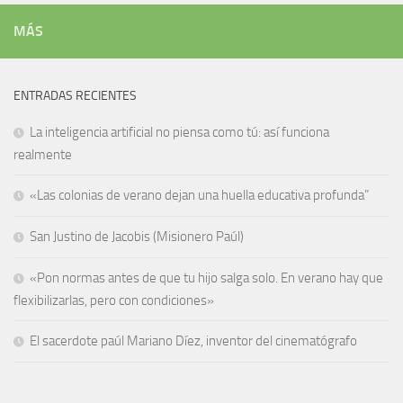
MÁS
ENTRADAS RECIENTES
La inteligencia artificial no piensa como tú: así funciona
realmente
«Las colonias de verano dejan una huella educativa profunda”
San Justino de Jacobis (Misionero Paúl)
«Pon normas antes de que tu hijo salga solo. En verano hay que
flexibilizarlas, pero con condiciones»
El sacerdote paúl Mariano Díez, inventor del cinematógrafo