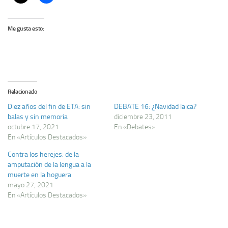
Me gusta esto:
Relacionado
Diez años del fin de ETA: sin
DEBATE 16: ¿Navidad laica?
balas y sin memoria
diciembre 23, 2011
octubre 17, 2021
En «Debates»
En «Artículos Destacados»
Contra los herejes: de la
amputación de la lengua a la
muerte en la hoguera
mayo 27, 2021
En «Artículos Destacados»