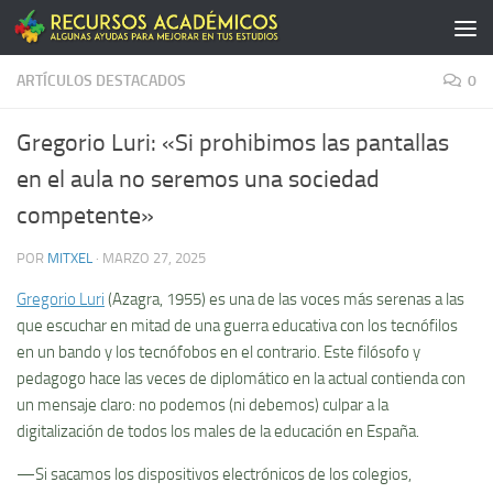
Saltar al contenido
ARTÍCULOS DESTACADOS
0
Gregorio Luri: «Si prohibimos las pantallas
en el aula no seremos una sociedad
competente»
POR
MITXEL
·
MARZO 27, 2025
Gregorio Luri
(Azagra, 1955) es una de las voces más serenas a las
que escuchar en mitad de una guerra educativa con los tecnófilos
en un bando y los tecnófobos en el contrario. Este filósofo y
pedagogo hace las veces de diplomático en la actual contienda con
un mensaje claro: no podemos (ni debemos) culpar a la
digitalización de todos los males de la educación en España.
—Si sacamos los dispositivos electrónicos de los colegios,