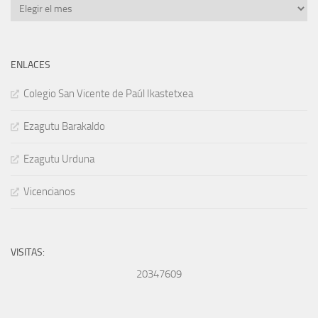
Archivos
ENLACES
Colegio San Vicente de Paúl Ikastetxea
Ezagutu Barakaldo
Ezagutu Urduna
Vicencianos
VISITAS:
20347609