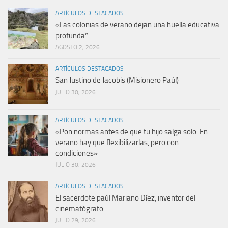
ARTÍCULOS DESTACADOS
«Las colonias de verano dejan una huella educativa
profunda”
AGOSTO 2, 2026
ARTÍCULOS DESTACADOS
San Justino de Jacobis (Misionero Paúl)
JULIO 30, 2026
ARTÍCULOS DESTACADOS
«Pon normas antes de que tu hijo salga solo. En
verano hay que flexibilizarlas, pero con
condiciones»
JULIO 30, 2026
ARTÍCULOS DESTACADOS
El sacerdote paúl Mariano Díez, inventor del
cinematógrafo
JULIO 29, 2026