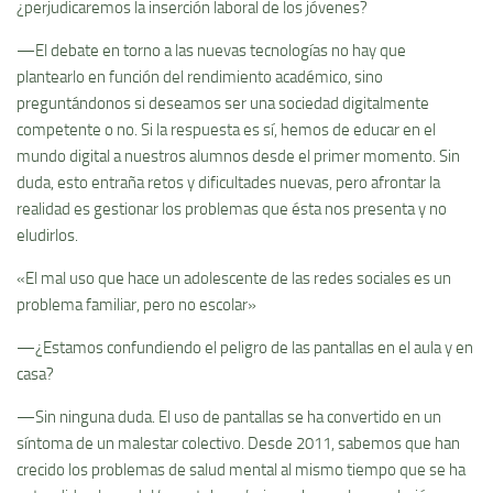
¿perjudicaremos la inserción laboral de los jóvenes?
—El debate en torno a las nuevas tecnologías no hay que
plantearlo en función del rendimiento académico, sino
preguntándonos si deseamos ser una sociedad digitalmente
competente o no. Si la respuesta es sí, hemos de educar en el
mundo digital a nuestros alumnos desde el primer momento. Sin
duda, esto entraña retos y dificultades nuevas, pero afrontar la
realidad es gestionar los problemas que ésta nos presenta y no
eludirlos.
«El mal uso que hace un adolescente de las redes sociales es un
problema familiar, pero no escolar»
—¿Estamos confundiendo el peligro de las pantallas en el aula y en
casa?
—Sin ninguna duda. El uso de pantallas se ha convertido en un
síntoma de un malestar colectivo. Desde 2011, sabemos que han
crecido los problemas de salud mental al mismo tiempo que se ha