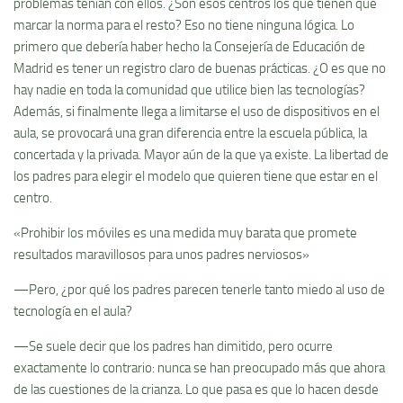
problemas tenían con ellos. ¿Son esos centros los que tienen que
marcar la norma para el resto? Eso no tiene ninguna lógica. Lo
primero que debería haber hecho la Consejería de Educación de
Madrid es tener un registro claro de buenas prácticas. ¿O es que no
hay nadie en toda la comunidad que utilice bien las tecnologías?
Además, si finalmente llega a limitarse el uso de dispositivos en el
aula, se provocará una gran diferencia entre la escuela pública, la
concertada y la privada. Mayor aún de la que ya existe. La libertad de
los padres para elegir el modelo que quieren tiene que estar en el
centro.
«Prohibir los móviles es una medida muy barata que promete
resultados maravillosos para unos padres nerviosos»
—Pero, ¿por qué los padres parecen tenerle tanto miedo al uso de
tecnología en el aula?
—Se suele decir que los padres han dimitido, pero ocurre
exactamente lo contrario: nunca se han preocupado más que ahora
de las cuestiones de la crianza. Lo que pasa es que lo hacen desde