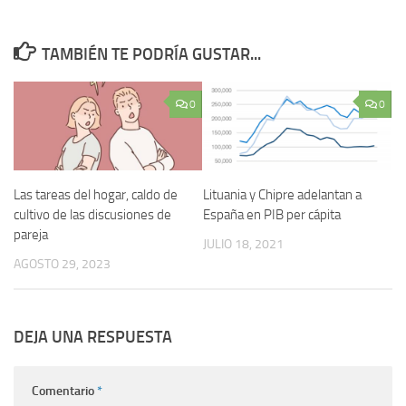
TAMBIÉN TE PODRÍA GUSTAR...
0
0
Las tareas del hogar, caldo de
Lituania y Chipre adelantan a
cultivo de las discusiones de
España en PIB per cápita
pareja
JULIO 18, 2021
AGOSTO 29, 2023
DEJA UNA RESPUESTA
Comentario
*