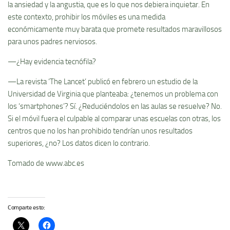
la ansiedad y la angustia, que es lo que nos debiera inquietar. En
este contexto, prohibir los móviles es una medida
económicamente muy barata que promete resultados maravillosos
para unos padres nerviosos.
—¿Hay evidencia tecnófila?
—La revista ‘The Lancet’ publicó en febrero un estudio de la
Universidad de Virginia que planteaba: ¿tenemos un problema con
los ‘smartphones’? Sí. ¿Reduciéndolos en las aulas se resuelve? No.
Si el móvil fuera el culpable al comparar unas escuelas con otras, los
centros que no los han prohibido tendrían unos resultados
superiores, ¿no? Los datos dicen lo contrario.
Tomado de www.abc.es
Comparte esto: